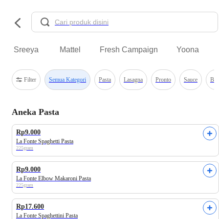
Sreeya
Mattel
Fresh Campaign
Yoona
Filter
Semua Kategori
Pasta
Lasagna
Pronto
Sauce
Bun
Aneka Pasta
Rp9.000
La Fonte Spaghetti Pasta
225gram
Rp9.000
La Fonte Elbow Makaroni Pasta
225gram
Rp17.600
La Fonte Spaghettini Pasta