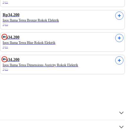
1pcs
Rp34.200
Iqos Iluma Terea Bronze Rokok Elektrik
1pcs
Rp34.200
Iqos Iluma Terea Blue Rokok Elektrik
1pcs
Rp34.200
Iqos Iluma Terea Dimensions Apricity Rokok Elektrik
1pcs