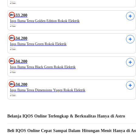
1pcs
Rp33.200
Iqos Iluma Terea Golden Edition Rokok Elektrik
1pcs
Rp34.200
Iqos Iluma Terea Green Rokok Elektrik
1pcs
Rp34.200
Iqos Iluma Terea Black Green Rokok Elektrik
1pcs
Rp34.200
Iqos Iluma Terea Dimensions Yugen Rokok Elektrik
1pcs
Belanja
IQOS
Online Terlengkap & Berkualitas Hanya di Astro
Beli
IQOS
Online Cepat Sampai Dalam Hitungan Menit Hanya di As