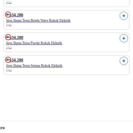
1pcs
Rp34.200
Iqos Iluma Terea Bright Wave Rokok Elektrik
1pcs
Rp34.200
Iqos Iluma Terea Purple Rokok Elektrik
1pcs
Rp34.200
Iqos Iluma Terea Sienna Rokok Elektrik
1pcs
tro