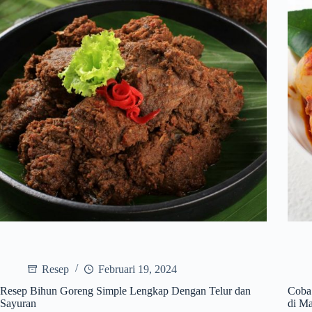
Resep
Februari 19, 2024
Resep Bihun Goreng Simple Lengkap Dengan Telur dan
Coba
Sayuran
di M