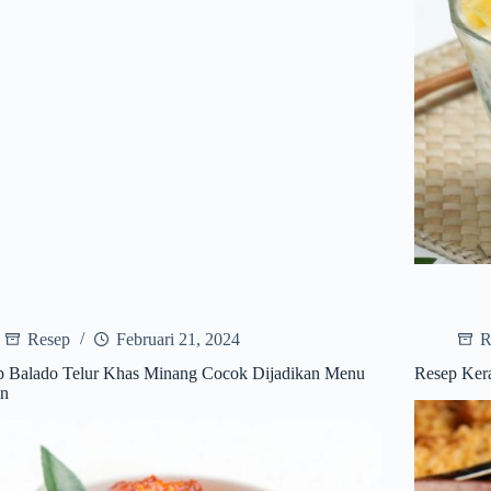
Resep
Februari 21, 2024
R
p Balado Telur Khas Minang Cocok Dijadikan Menu
Resep Kera
an