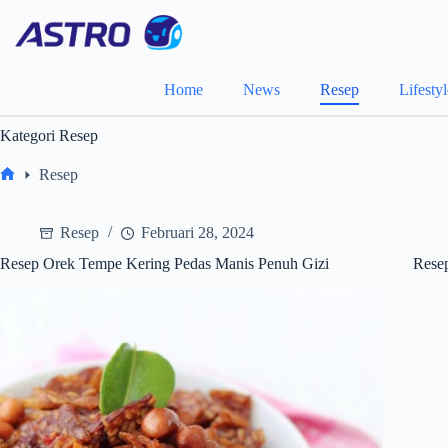
Skip
to
content
Home
News
Resep
Lifesty
Kategori
Resep
Resep
Home
Resep
Februari 28, 2024
Resep Orek Tempe Kering Pedas Manis Penuh Gizi
Resep