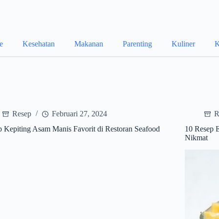
le
Kesehatan
Makanan
Parenting
Kuliner
K
Resep
Februari 27, 2024
R
 Kepiting Asam Manis Favorit di Restoran Seafood
10 Resep E
Nikmat