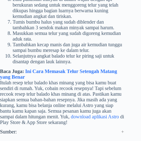
berukuran sedang untuk menggoreng telur yang telah
dikupas hingga bagian luarnya berwarna kuning
kemudian angkat dan tiriskan.
Tumis bumbu halus yang sudah diblender dan
tambahkan 3 sendok makan minyak sampai harum.
Masukkan semua telur yang sudah digoreng kemudian
aduk rata.
Tambahkan kecap manis dan juga air kemudian tunggu
sampai bumbu meresap ke dalam telur.
Selanjutnya angkat balado telur ke piring saji untuk
disantap dengan lauk lainnya.
Baca Juga:
Ini Cara Memasak Telur Setengah Matang
yang Benar
Itulah resep telur balado khas minang yang bisa kamu buat
sendiri di rumah. Yuk, cobain recook resepnya! Tapi sebelum
recook resep telur balado khas minang di atas. Pastikan kamu
siapkan semua bahan-bahan resepnya. Jika masih ada yang
kurang, kamu bisa belanja online melalui Astro yang siap
bantu kamu kapan saja. Semua pesanan kamu juga akan
sampai dalam hitungan menit. Yuk,
download aplikasi Astro
di
Play Store & App Store sekarang!
Sumber: