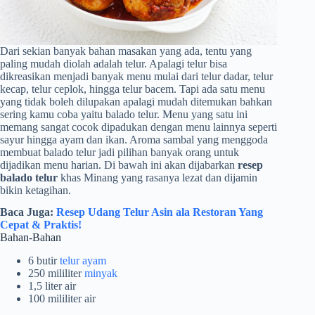
Dari sekian banyak bahan masakan yang ada, tentu yang
paling mudah diolah adalah telur. Apalagi telur bisa
dikreasikan menjadi banyak menu mulai dari telur dadar, telur
kecap, telur ceplok, hingga telur bacem. Tapi ada satu menu
yang tidak boleh dilupakan apalagi mudah ditemukan bahkan
sering kamu coba yaitu balado telur. Menu yang satu ini
memang sangat cocok dipadukan dengan menu lainnya seperti
sayur hingga ayam dan ikan. Aroma sambal yang menggoda
membuat balado telur jadi pilihan banyak orang untuk
dijadikan menu harian. Di bawah ini akan dijabarkan
resep
balado telur
khas Minang yang rasanya lezat dan dijamin
bikin ketagihan.
Baca Juga:
Resep Udang Telur Asin ala Restoran Yang
Cepat & Praktis!
Bahan-Bahan
6 butir
telur ayam
250 mililiter
minyak
1,5 liter air
100 mililiter air