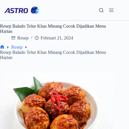
Skip
to
content
Resep Balado Telur Khas Minang Cocok Dijadikan Menu
Harian
Resep
Februari 21, 2024
Resep
Home
Resep Balado Telur Khas Minang Cocok Dijadikan Menu
Harian