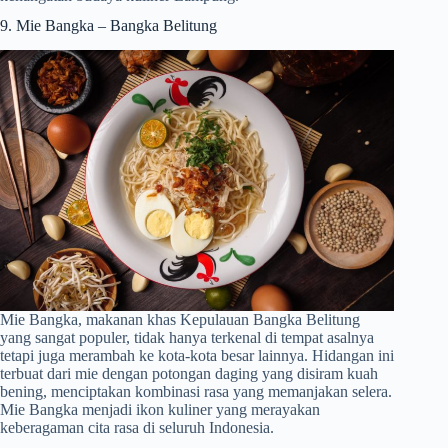
9. Mie Bangka – Bangka Belitung
Mie Bangka, makanan khas Kepulauan Bangka Belitung
yang sangat populer, tidak hanya terkenal di tempat asalnya
tetapi juga merambah ke kota-kota besar lainnya. Hidangan ini
terbuat dari mie dengan potongan daging yang disiram kuah
bening, menciptakan kombinasi rasa yang memanjakan selera.
Mie Bangka menjadi ikon kuliner yang merayakan
keberagaman cita rasa di seluruh Indonesia.