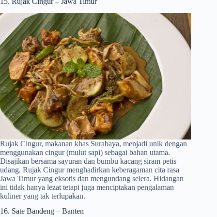
15. Rujak Cingur – Jawa Timur
Rujak Cingur, makanan khas Surabaya, menjadi unik dengan
menggunakan cingur (mulut sapi) sebagai bahan utama.
Disajikan bersama sayuran dan bumbu kacang siram petis
udang, Rujak Cingur menghadirkan keberagaman cita rasa
Jawa Timur yang eksotis dan mengundang selera. Hidangan
ini tidak hanya lezat tetapi juga menciptakan pengalaman
kuliner yang tak terlupakan.
16. Sate Bandeng – Banten