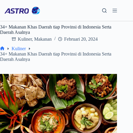
Skip
to
content
34+ Makanan Khas Daerah tiap Provinsi di Indonesia Serta
Daerah Asalnya
Kuliner
,
Makanan
Februari 20, 2024
Kuliner
Home
34+ Makanan Khas Daerah tiap Provinsi di Indonesia Serta
Daerah Asalnya