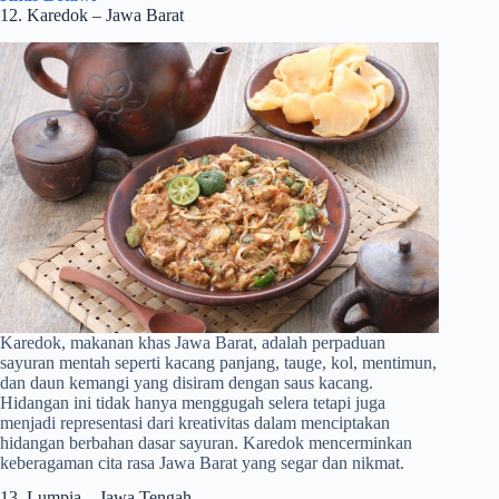
12. Karedok – Jawa Barat
Karedok, makanan khas Jawa Barat, adalah perpaduan
sayuran mentah seperti kacang panjang, tauge, kol, mentimun,
dan daun kemangi yang disiram dengan saus kacang.
Hidangan ini tidak hanya menggugah selera tetapi juga
menjadi representasi dari kreativitas dalam menciptakan
hidangan berbahan dasar sayuran. Karedok mencerminkan
keberagaman cita rasa Jawa Barat yang segar dan nikmat.
13. Lumpia – Jawa Tengah