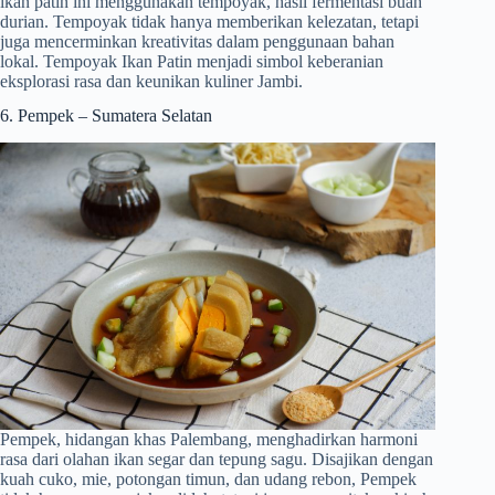
ikan patin ini menggunakan tempoyak, hasil fermentasi buah
durian. Tempoyak tidak hanya memberikan kelezatan, tetapi
juga mencerminkan kreativitas dalam penggunaan bahan
lokal. Tempoyak Ikan Patin menjadi simbol keberanian
eksplorasi rasa dan keunikan kuliner Jambi.
6. Pempek – Sumatera Selatan
Pempek, hidangan khas Palembang, menghadirkan harmoni
rasa dari olahan ikan segar dan tepung sagu. Disajikan dengan
kuah cuko, mie, potongan timun, dan udang rebon, Pempek