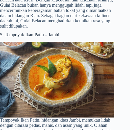
Gulai Belacan bukan hanya menggugah lidah, tapi juga
mencerminkan keberagaman bahan lokal yang dimanfaatkan
dalam hidangan Riau. Sebagai bagian dari kekayaan kuliner
daerah ini, Gulai Belacan menghadirkan keunikan rasa yang
sulit dilupakan.
5. Tempoyak Ikan Patin – Jambi
Tempoyak Ikan Patin, hidangan khas Jambi, memukau lidah
dengan citarasa pedas, manis, dan asam yang unik. Olahan