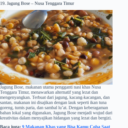
19. Jagung Bose – Nusa Tenggara Timur
Jagung Bose, makanan utama pengganti nasi khas Nusa
Tenggara Timur, menawarkan alternatif yang lezat dan
mengenyangkan. Terbuat dari jagung, kacang-kacangan, dan
santan, makanan ini disajikan dengan lauk seperti ikan tuna
goreng, tumis paria, dan sambal lu’at. Dengan keberagaman
bahan lokal yang digunakan, Jagung Bose menjadi wujud dari
kreativitas dalam menyajikan hidangan yang lezat dan bergizi.
Baca juga:
9 Makanan Khas yang Bisa Kamu Coba Saat