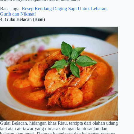
Baca Juga:
Resep Rendang Daging Sapi Untuk Lebaran,
Gurih dan Nikmat!
4. Gulai Belacan (Riau)
Gulai Belacan, hidangan khas Riau, tercipta dari olahan udang
laut atau air tawar yang dimasak dengan kuah santan dan
belacan atau terasi. Dengan kepedasan dan kelezatan rasanya,