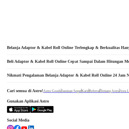
Belanja
Adaptor & Kabel Roll
Online Terlengkap & Berkualitas Hany
Beli
Adaptor & Kabel Roll
Online Cepat Sampai Dalam Hitungan Men
Nikmati Pengalaman Belanja
Adaptor & Kabel Roll
Online 24 Jam N
Cari semua di Astro!
Astro Goods
Jaminan Segar
Karir
Referral
Tentang Astro
Area 
Gunakan Aplikasi Astro
Social Media