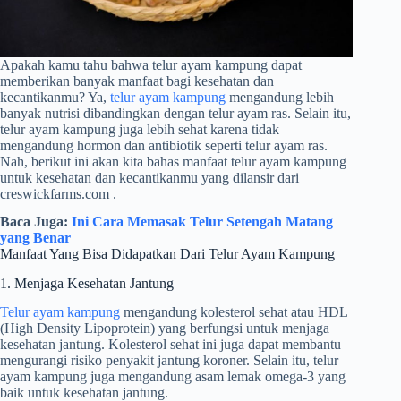
Apakah kamu tahu bahwa telur ayam kampung dapat
memberikan banyak manfaat bagi kesehatan dan
kecantikanmu? Ya,
telur ayam kampung
mengandung lebih
banyak nutrisi dibandingkan dengan telur ayam ras. Selain itu,
telur ayam kampung juga lebih sehat karena tidak
mengandung hormon dan antibiotik seperti telur ayam ras.
Nah, berikut ini akan kita bahas manfaat telur ayam kampung
untuk kesehatan dan kecantikanmu yang dilansir dari
creswickfarms.com .
Baca Juga:
Ini Cara Memasak Telur Setengah Matang
yang Benar
Manfaat Yang Bisa Didapatkan Dari Telur Ayam Kampung
1. Menjaga Kesehatan Jantung
Telur ayam kampung
mengandung kolesterol sehat atau HDL
(High Density Lipoprotein) yang berfungsi untuk menjaga
kesehatan jantung. Kolesterol sehat ini juga dapat membantu
mengurangi risiko penyakit jantung koroner. Selain itu, telur
ayam kampung juga mengandung asam lemak omega-3 yang
baik untuk kesehatan jantung.