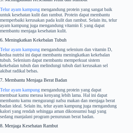
Telur ayam kampung
mengandung protein yang sangat baik
untuk kesehatan kulit dan rambut. Protein dapat membantu
memperbaiki kerusakan pada kulit dan rambut. Selain itu, telur
ayam kampung juga mengandung vitamin E yang dapat
membantu menjaga kesehatan kulit.
6. Meningkatkan Kekebalan Tubuh
Telur ayam kampung
mengandung selenium dan vitamin D,
kedua nutrisi ini dapat membantu meningkatkan kekebalan
tubuh. Selenium dapat membantu memperkuat sistem
kekebalan tubuh dan melindungi tubuh dari kerusakan sel
akibat radikal bebas.
7. Membantu Menjaga Berat Badan
Telur ayam kampung
mengandung protein yang dapat
membuat kamu merasa kenyang lebih lama. Hal ini dapat
membantu kamu mengurangi nafsu makan dan menjaga berat
badan ideal. Selain itu, telur ayam kampung juga mengandung
kalori yang rendah sehingga aman dikonsumsi bagi yang
sedang manjalani program penurunan berat badan.
8. Menjaga Kesehatan Rambut