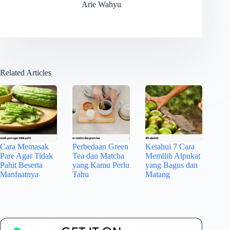
Arie Wahyu
Related Articles
Cara Memasak
Perbedaan Green
Ketahui 7 Cara
Pare Agar Tidak
Tea dan Matcha
Memilih Alpukat
Pahit Beserta
yang Kamu Perlu
yang Bagus dan
Manfaatnya
Tahu
Matang