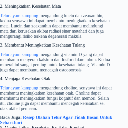
2. Meningkatkan Kesehatan Mata
Telur ayam kampung
mengandung lutein dan zeaxanthin,
kedua senyawa ini dapat membantu meningkatkan kesehatan
mata. Lutein dan zeaxanthin dapat membantu melindungi
mata dari kerusakan akibat radiasi sinar matahari dan juga
mengurangi risiko terkena degenerasi makula.
3. Membantu Meningkatkan Kesehatan Tulang
Telur ayam kampung
mengandung vitamin D yang dapat
membantu menyerap kalsium dan fosfor dalam tubuh. Kedua
mineral ini sangat penting untuk kesehatan tulang. Vitamin D
juga dapat membantu mencegah osteoporosis.
4. Menjaga Kesehatan Otak
Telur ayam kampung
mengandung choline, senyawa ini dapat
membantu meningkatkan kesehatan otak. Choline dapat
membantu meningkatkan fungsi kognitif dan memori. Selain
itu, choline juga dapat membantu mencegah kerusakan sel
otak akibat penuaan.
Baca Juga:
Resep Olahan Telur Agar Tidak Bosan Untuk
Sehari-hari
5. Meningkatkan Kesehatan Kulit dan Rambut