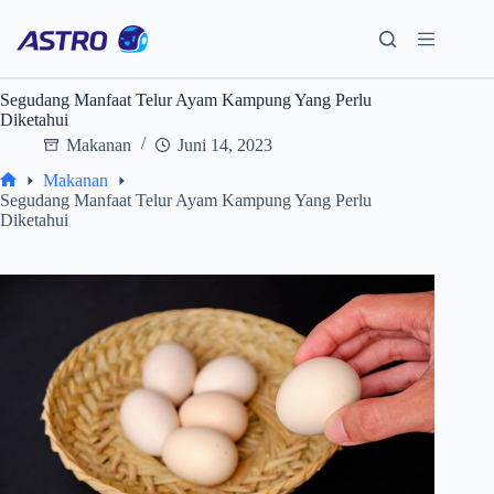
Skip
to
content
Segudang Manfaat Telur Ayam Kampung Yang Perlu
Diketahui
Makanan
Juni 14, 2023
Makanan
Home
Segudang Manfaat Telur Ayam Kampung Yang Perlu
Diketahui