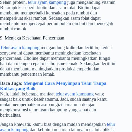
Selain protein,
telur ayam kampung
juga mengandung vitamin
B kompleks seperti biotin dan asam folat. Biotin dapat
membantu memperbaiki kerusakan pada rambut dan
memperkuat akar rambut. Sedangkan asam folat dapat
membantu mempercepat pertumbuhan rambut dan mencegah
rambut rontok.
9. Menjaga Kesehatan Pencernaan
Telur ayam kampung
mengandung kolin dan lecithin, kedua
senyawa ini dapat membantu meningkatkan kesehatan
pencernaan. Choline dapat membantu meningkatkan fungsi
hati dan mempercepat metabolisme lemak. Sedangkan lecithin
dapat membantu meningkatkan produksi empedu dan
membantu pencernaan lemak.
Baca Juga:
Mengenal Cara Menyimpan Telur Tanpa
Kulkas yang Baik
Nah, itulah beberapa manfaat
telur ayam kampung
yang
sangat baik untuk kesehatanmu. Jadi, sudah saatnya kamu
mulai memperhatikan asupan gizi harianmu dengan
mengkonsumsi telur ayam kampung yang sehat dan
berkualitas.
Jangan khawatir, kamu bisa dengan mudah mendapatkan
telur
ayam kampung
dan kebutuhan harian lainnya melalui aplikasi