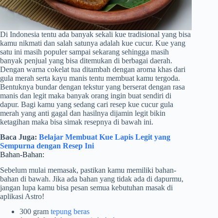
Di Indonesia tentu ada banyak sekali kue tradisional yang bisa
kamu nikmati dan salah satunya adalah kue cucur. Kue yang
satu ini masih populer sampai sekarang sehingga masih
banyak penjual yang bisa ditemukan di berbagai daerah.
Dengan warna cokelat tua ditambah dengan aroma khas dari
gula merah serta kayu manis tentu membuat kamu tergoda.
Bentuknya bundar dengan tekstur yang berserat dengan rasa
manis dan legit maka banyak orang ingin buat sendiri di
dapur. Bagi kamu yang sedang cari resep kue cucur gula
merah yang anti gagal dan hasilnya dijamin legit bikin
ketagihan maka bisa simak resepnya di bawah ini.
Baca Juga:
Belajar Membuat Kue Lapis Legit yang
Sempurna dengan Resep Ini
Bahan-Bahan:
Sebelum mulai memasak, pastikan kamu memiliki bahan-
bahan di bawah. Jika ada bahan yang tidak ada di dapurmu,
jangan lupa kamu bisa pesan semua kebutuhan masak di
aplikasi Astro!
300 gram
tepung beras