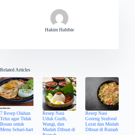
Hakim Habibie
Related Articles
7 Resep Olahan
Resep Nasi
Resep Nasi
Telur agar Tidak
Uduk Gurih,
Goreng Seafood
Bosan untuk
Wangi, dan
Lezat dan Mudah
Menu Sehari-hari
Mudah Dibuat di
Dibuat di Rumah
Rumah