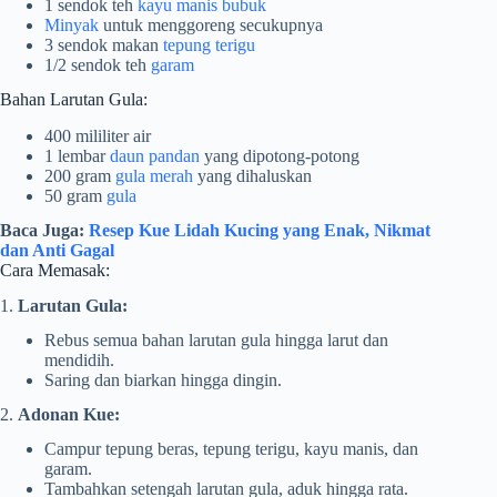
1 sendok teh
kayu manis bubuk
Minyak
untuk menggoreng secukupnya
3 sendok makan
tepung terigu
1/2 sendok teh
garam
Bahan Larutan Gula:
400 mililiter air
1 lembar
daun pandan
yang dipotong-potong
200 gram
gula merah
yang dihaluskan
50 gram
gula
Baca Juga:
Resep Kue Lidah Kucing yang Enak, Nikmat
dan Anti Gagal
Cara Memasak:
1.
Larutan Gula:
Rebus semua bahan larutan gula hingga larut dan
mendidih.
Saring dan biarkan hingga dingin.
2.
Adonan Kue:
Campur tepung beras, tepung terigu, kayu manis, dan
garam.
Tambahkan setengah larutan gula, aduk hingga rata.