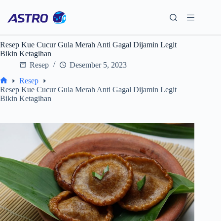
Skip
to
content
Resep Kue Cucur Gula Merah Anti Gagal Dijamin Legit
Bikin Ketagihan
Resep
Desember 5, 2023
Resep
Home
Resep Kue Cucur Gula Merah Anti Gagal Dijamin Legit
Bikin Ketagihan