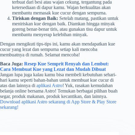
terbuat dari besi atau wajan cekung, tergantung pada
ketersediaan di dapur kamu. Wajan berkualitas akan
membantu memasak kue cucur dengan sempurna.
Tiriskan dengan Baik:
Setelah matang, pastikan untuk
meniriskan kue dengan baik. Diamkan hingga minyak
goreng benar-benar tiris, atau gunakan tisu dapur untuk
membantu menyerap kelebihan minyak.
Dengan mengikuti tips-tips ini, kamu akan mendapatkan kue
cucur yang lezat dan sempurna setiap kali mencoba
membuatnya di rumah. Selamat mencoba!
Baca Juga:
Resep Kue Semprit Renyah dan Lembut:
Cara Membuat Kue yang Lezat dan Mudah Dibuat
Jangan lupa juga kalau kamu bisa membeli kebutuhan sehari-
hari kamu seperti bahan-bahan untuk membuat kue cucur di
atas dan lainnya di
aplikasi Astro
! Yuk, rasakan kemudahan
belanja online bersama Astro! Temukan berbagai pilihan buah
segar, produk makanan, produk kecantikan, dan lainnya.
Download aplikasi Astro sekarang di App Store & Play Store
sekarang!