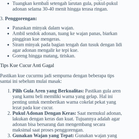
Tuangkan kembali setengah larutan gula, pukul-pukul
adonan selama 30-40 menit hingga terasa ringan.
3.
Penggorengan:
Panaskan minyak dalam wajan.
Ambil sendok adonan, tuang ke wajan panas, biarkan
pinggiran kue mengeras.
Siram minyak pada bagian tengah dan tusuk dengan lidi
agar adonan mengalir ke tepi kue.
Goreng hingga matang, tiriskan.
Tips Kue Cucur Anti Gagal
Pastikan kue cucurmu jadi sempurna dengan beberapa tips
santai ini sebelum mulai masak:
Pilih Gula Aren yang Berkualitas:
Pastikan gula aren
yang kamu beli memiliki warna yang gelap. Hal ini
penting untuk memberikan warna cokelat pekat yang
lezat pada kue cucur.
Pukul Adonan Dengan Keras:
Saat memukul adonan,
lakukan dengan keras dan kuat. Tujuannya adalah agar
adonan bisa bersarang dan mengembang secara
maksimal saat proses penggorengan.
Gunakan Wajan yang Tepat:
Gunakan wajan yang