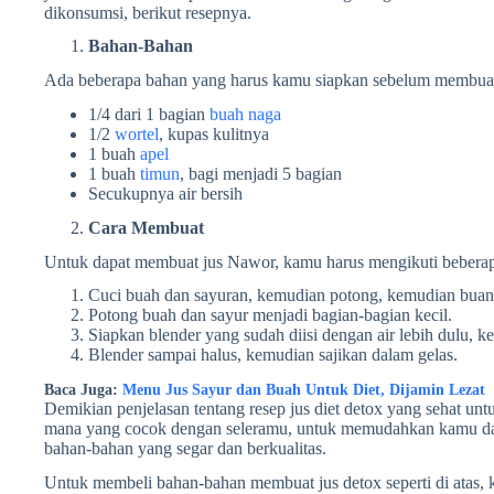
dikonsumsi, berikut resepnya.
Bahan-Bahan
Ada beberapa bahan yang harus kamu siapkan sebelum membuat 
1/4 dari 1 bagian
buah naga
1/2
wortel
, kupas kulitnya
1 buah
apel
1 buah
timun
, bagi menjadi 5 bagian
Secukupnya air bersih
Cara Membuat
Untuk dapat membuat jus Nawor, kamu harus mengikuti beberapa
Cuci buah dan sayuran, kemudian potong, kemudian buang 
Potong buah dan sayur menjadi bagian-bagian kecil.
Siapkan blender yang sudah diisi dengan air lebih dulu,
Blender sampai halus, kemudian sajikan dalam gelas.
Baca Juga:
Menu Jus Sayur dan Buah Untuk Diet, Dijamin Lezat
Demikian penjelasan tentang resep jus diet detox yang sehat untu
mana yang cocok dengan seleramu, untuk memudahkan kamu da
bahan-bahan yang segar dan berkualitas.
Untuk membeli bahan-bahan membuat jus detox seperti di atas, ka