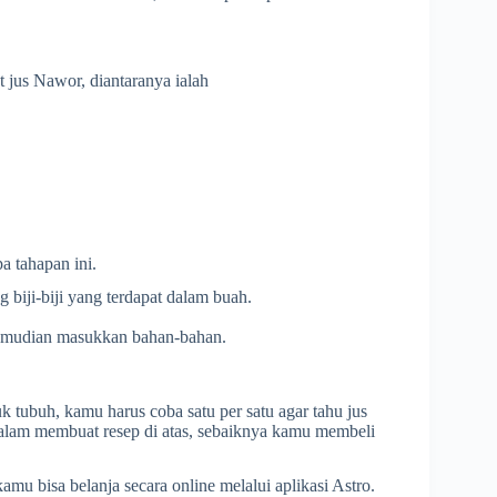
jus Nawor, diantaranya ialah
 tahapan ini.
biji-biji yang terdapat dalam buah.
 kemudian masukkan bahan-bahan.
k tubuh, kamu harus coba satu per satu agar tahu jus
lam membuat resep di atas, sebaiknya kamu membeli
mu bisa belanja secara online melalui aplikasi Astro.