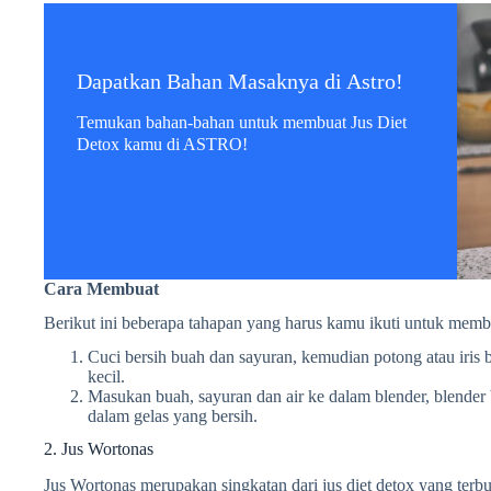
Dapatkan Bahan Masaknya di Astro!
Temukan bahan-bahan untuk membuat Jus Diet
Detox kamu di ASTRO!
Cara Membuat
Berikut ini beberapa tahapan yang harus kamu ikuti untuk membua
Cuci bersih buah dan sayuran, kemudian potong atau iris
kecil.
Masukan buah, sayuran dan air ke dalam blender, blender b
dalam gelas yang bersih.
2. Jus Wortonas
Jus Wortonas merupakan singkatan dari jus diet detox yang terbu