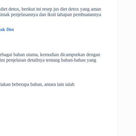
et detox, berikut ini resep jus diet detox yang aman
simak penjelasannya dan ikuti tahapan pembuatannya
uk Diet
li sebagai bahan utama, kemudian dicampurkan dengan
ini penjelasan detailnya tentang bahan-bahan yang
akan beberapa bahan, antara lain ialah