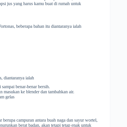
opsi jus yang harus kamu buat di rumah untuk
tonas, beberapa bahan itu diantaranya ialah
 diantaranya ialah
 sampai benar-benar bersih.
n masukan ke blender dan tambahkan air.
am gelas
ar berupa campuran antara buah naga dan sayur wortel,
urunkan berat badan, akan tetapi tetap enak untuk