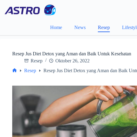
Skip
to
content
Home
News
Resep
Lifesty
Resep Jus Diet Detox yang Aman dan Baik Untuk Kesehatan
Resep
Oktober 26, 2022
Resep
Resep Jus Diet Detox yang Aman dan Baik Unt
Home