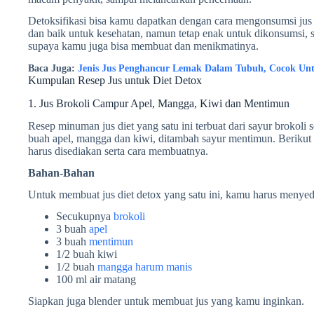
Detoksifikasi bisa kamu dapatkan dengan cara mengonsumsi jus di
dan baik untuk kesehatan, namun tetap enak untuk dikonsumsi, 
supaya kamu juga bisa membuat dan menikmatinya.
Baca Juga:
Jenis Jus Penghancur Lemak Dalam Tubuh, Cocok Unt
Kumpulan Resep Jus untuk Diet Detox
1. Jus Brokoli Campur Apel, Mangga, Kiwi dan Mentimun
Resep minuman jus diet yang satu ini terbuat dari sayur broko
buah apel, mangga dan kiwi, ditambah sayur mentimun. Berikut 
harus disediakan serta cara membuatnya.
Bahan-Bahan
Untuk membuat jus diet detox yang satu ini, kamu harus menyedi
Secukupnya
brokoli
3 buah
apel
3 buah
mentimun
1/2 buah kiwi
1/2 buah
mangga harum manis
100 ml air matang
Siapkan juga blender untuk membuat jus yang kamu inginkan.