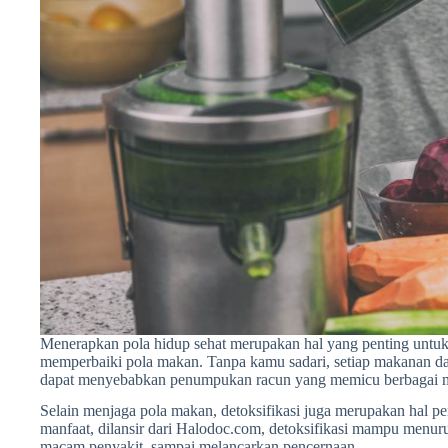
Menerapkan pola hidup sehat merupakan hal yang penting untuk
memperbaiki pola makan. Tanpa kamu sadari, setiap makanan d
dapat menyebabkan penumpukan racun yang memicu berbagai 
Selain menjaga pola makan, detoksifikasi juga merupakan hal pe
manfaat, dilansir dari Halodoc.com, detoksifikasi mampu menuru
macam penyakit, sampai melancarkan pencernaan.