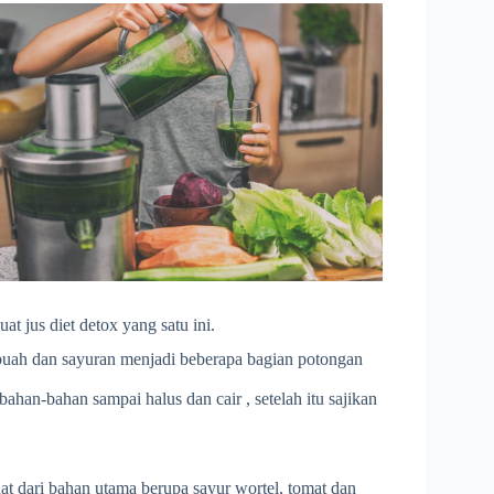
t jus diet detox yang satu ini.
 buah dan sayuran menjadi beberapa bagian potongan
ahan-bahan sampai halus dan cair , setelah itu sajikan
at dari bahan utama berupa sayur wortel, tomat dan