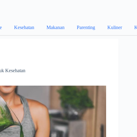
le
Kesehatan
Makanan
Parenting
Kuliner
K
uk Kesehatan