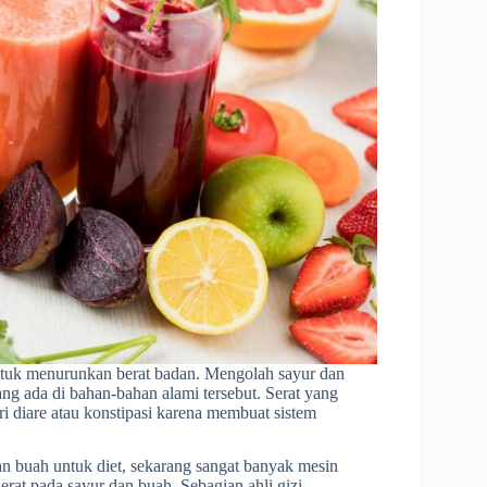
ntuk menurunkan berat badan. Mengolah sayur dan
g ada di bahan-bahan alami tersebut. Serat yang
i diare atau konstipasi karena membuat sistem
an buah untuk diet, sekarang sangat banyak mesin
rat pada sayur dan buah. Sebagian ahli gizi