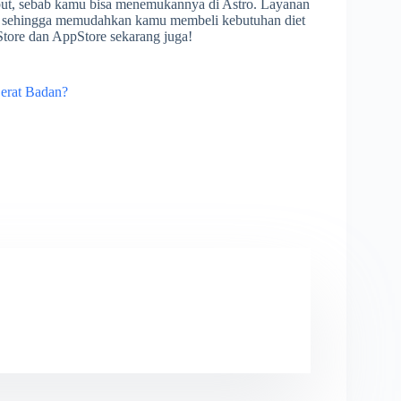
ebut, sebab kamu bisa menemukannya di Astro. Layanan
duk sehingga memudahkan kamu membeli kebutuhan diet
Store dan AppStore sekarang juga!
Berat Badan?