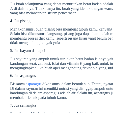
Jus buah selanjutnya yang dapat menurunkan berat badan adala
A di dalamnya. Tidak hanya itu, buah yang identik dengan war
yang bisa melancarkan sistem pencernaan.
4. Jus pisang
Mengkonsumsi buah pisang bisa membuat tubuh kamu kenyang l
Selain bisa dikonsumsi langsung, pisang juga dapat kamu olah m
membantu proses diet kamu, seperti pisang hijau yang belum beg
tidak mengandung banyak gula.
5. Jus bayam dan apel
Jus sayuran yang ampuh untuk turunkan berat badan lainnya yai
kandungan serat, zat besi, folat dan vitamin E yang baik untuk 
mengungkapkan jika buah apel mengandung flavonoid yang sud
6. Jus asparagus
Biasanya
asparagus
dikonsumsi dalam bentuk sup. Tetapi, nyata
Di dalam sayuran ini memiliki nutrisi yang dianggap ampuh unt
kandungan di dalam asparagus adalah air. Selain itu, asparagus 
membakar lemak pada tubuh kamu.
7. Jus semangka