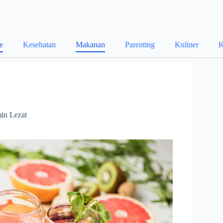
le
Kesehatan
Makanan
Parenting
Kuliner
K
in Lezat