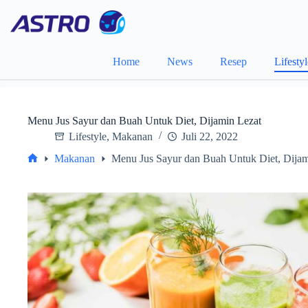
Skip
to
content
Home
News
Resep
Lifesty
Menu Jus Sayur dan Buah Untuk Diet, Dijamin Lezat
Lifestyle
,
Makanan
Juli 22, 2022
Makanan
Menu Jus Sayur dan Buah Untuk Diet, Dijam
Home