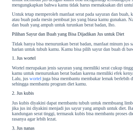
mengungkapkan bahwa kamu tidak harus memaksakan diri untuk
Untuk tetap memperoleh manfaat serat pada sayuran dan buah, 
atau buah pada mesin pembuat jus yang biasa kamu gunakan. Na
dan buah yang ampuh untuk turunkan berat badan, lho.
Pilihan Sayur dan Buah yang Bisa Dijadikan Jus untuk Diet
Tidak hanya bisa menurunkan berat badan, manfaat minum jus s
harian untuk tubuh kamu. Kamu bisa pilih sayur dan buah di baw
1. Jus wortel
Wortel merupakan jenis sayuran yang memiliki serat cukup ting
kamu untuk menurunkan berat badan karena memiliki efek kenya
Lalu, jus
wortel
juga bisa membantu membakar lemak berlebih d
sehingga membantu program diet kamu.
2. Jus kubis
Jus kubis diyakini dapat membantu tubuh untuk membuang limb
jika jus ini diyakini menjadi jus sayur yang ampuh untuk diet. 
kandungan serat tinggi, termasuk kubis bisa membantu proses
rasanya agar lebih lezat.
3. Jus nanas