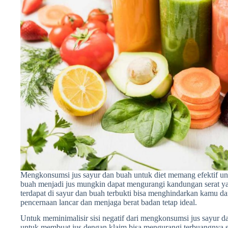
Mengkonsumsi jus sayur dan buah untuk diet memang efektif u
buah menjadi jus mungkin dapat mengurangi kandungan serat yan
terdapat di sayur dan buah terbukti bisa menghindarkan kamu dar
pencernaan lancar dan menjaga berat badan tetap ideal.
Untuk meminimalisir sisi negatif dari mengkonsumsi jus sayur d
untuk membuat jus dengan klaim bisa mengurangi terbuangnya se