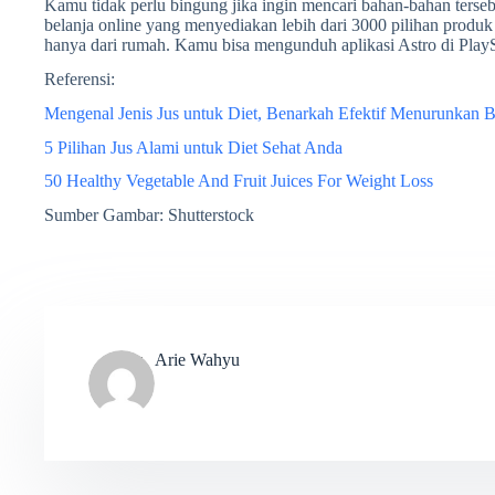
Kamu tidak perlu bingung jika ingin mencari bahan-bahan ters
belanja online yang menyediakan lebih dari 3000 pilihan pro
hanya dari rumah. Kamu bisa mengunduh aplikasi Astro di Play
Referensi:
Mengenal Jenis Jus untuk Diet, Benarkah Efektif Menurunkan 
5 Pilihan Jus Alami untuk Diet Sehat Anda
50 Healthy Vegetable And Fruit Juices For Weight Loss
Sumber Gambar: Shutterstock
Arie Wahyu