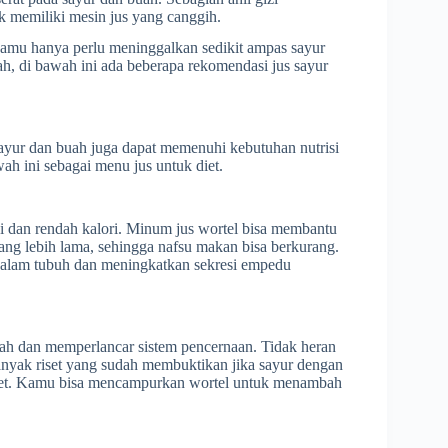
 memiliki mesin jus yang canggih.
kamu hanya perlu meninggalkan sedikit ampas sayur
h, di bawah ini ada beberapa rekomendasi jus sayur
ayur dan buah juga dapat memenuhi kebutuhan nutrisi
ah ini sebagai menu jus untuk diet.
gi dan rendah kalori. Minum jus wortel bisa membantu
ng lebih lama, sehingga nafsu makan bisa berkurang.
alam tubuh dan meningkatkan sekresi empedu
ah dan memperlancar sistem pencernaan. Tidak heran
Banyak riset yang sudah membuktikan jika sayur dengan
 diet. Kamu bisa mencampurkan wortel untuk menambah