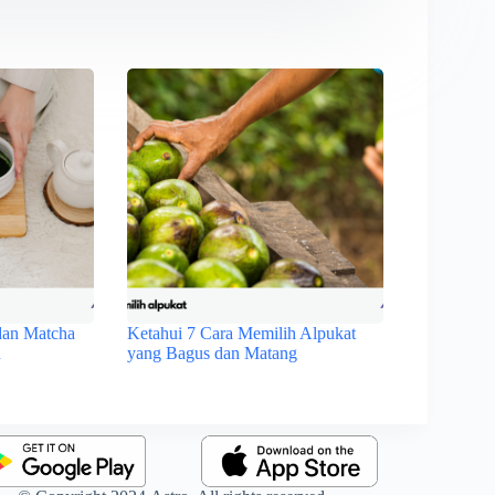
dan Matcha
Ketahui 7 Cara Memilih Alpukat
u
yang Bagus dan Matang