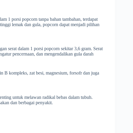
lam 1 porsi popcorn tanpa bahan tambahan, terdapat
tinggi lemak dan gula, popcorn dapat menjadi pilihan
an serat dalam 1 porsi popcorn sekitar 3,6 gram. Serat
gatur pencernaan, dan mengendalikan gula darah
 B kompleks, zat besi, magnesium, forsofr dan juga
enting untuk melawan radikal bebas dalam tubuh.
sakan dan berbagai penyakit.