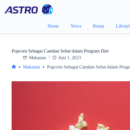
Skip
to
content
Home
News
Resep
Lifesty
Popcorn Sebagai Camilan Sehat dalam Program Diet
Makanan
Juni 1, 2023
Makanan
Popcorn Sebagai Camilan Sehat dalam Progr
Home