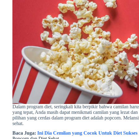
Dalam program diet, seringkali kita berpikir bahwa camilan ha
yang tepat, Anda masih dapat menikmati camilan yang lezat dan 
pilihan yang cerdas dalam program diet adalah popcorn. Melansir 
sehat.
Baca Juga:
Ini Dia Cemilan yang Cocok Untuk Diet Sukses
Popcorn dan Diet Sehat