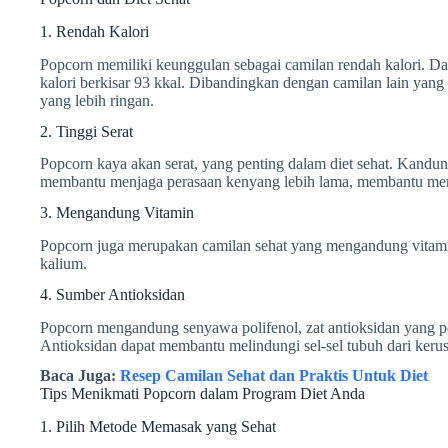
1. Rendah Kalori
Popcorn memiliki keunggulan sebagai camilan rendah kalori. Da
kalori berkisar 93 kkal. Dibandingkan dengan camilan lain yang 
yang lebih ringan.
2. Tinggi Serat
Popcorn kaya akan serat, yang penting dalam diet sehat. Kandung
membantu menjaga perasaan kenyang lebih lama, membantu men
3. Mengandung Vitamin
Popcorn juga merupakan camilan sehat yang mengandung vitamin
kalium.
4. Sumber Antioksidan
Popcorn mengandung senyawa polifenol, zat antioksidan yang p
Antioksidan dapat membantu melindungi sel-sel tubuh dari keru
Baca Juga:
Resep Camilan Sehat dan Praktis Untuk Diet
Tips Menikmati Popcorn dalam Program Diet Anda
1. Pilih Metode Memasak yang Sehat