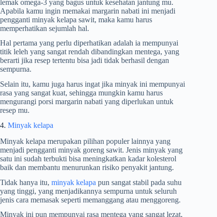
lemak omega-3 yang bagus untuk kesehatan jantung mu.
Apabila kamu ingin memakai margarin nabati ini menjadi
pengganti minyak kelapa sawit, maka kamu harus
memperhatikan sejumlah hal.
Hal pertama yang perlu diperhatikan adalah ia mempunyai
titik leleh yang sangat rendah dibandingkan mentega, yang
berarti jika resep tertentu bisa jadi tidak berhasil dengan
sempurna.
Selain itu, kamu juga harus ingat jika minyak ini mempunyai
rasa yang sangat kuat, sehingga mungkin kamu harus
mengurangi porsi margarin nabati yang diperlukan untuk
resep mu.
4.
Minyak kelapa
Minyak kelapa merupakan pilihan populer lainnya yang
menjadi pengganti minyak goreng sawit. Jenis minyak yang
satu ini sudah terbukti bisa meningkatkan kadar kolesterol
baik dan membantu menurunkan risiko penyakit jantung.
Tidak hanya itu,
minyak kelapa
pun sangat stabil pada suhu
yang tinggi, yang menjadikannya sempurna untuk seluruh
jenis cara memasak seperti memanggang atau menggoreng.
Minyak ini pun mempunyai rasa mentega yang sangat lezat,