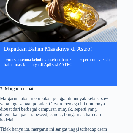
Dapatkan Bahan Masaknya di Astro!
Temukan semua kebutuhan sehari-hari kamu seperti minyak dan
bahan masak lainnya di Aplikasi ASTRO!
3. Margarin nabati
Margarin nabati merupakan pengganti minyak kelapa sawit
yang juga sangat populer. Olesan mentega ini umumnya
dibuat dari berbagai campuran minyak, seperti yang
ditemukan pada rapeseed, canola, bunga matahari dan
kedelai.
Tidak hanya itu, margarin ini sangat tinggi terhadap asam