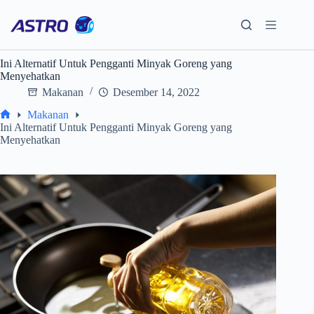
Skip
to
content
Ini Alternatif Untuk Pengganti Minyak Goreng yang
Menyehatkan
Makanan
Desember 14, 2022
Makanan
Home
Ini Alternatif Untuk Pengganti Minyak Goreng yang
Menyehatkan