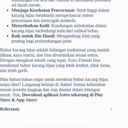
sel darah merah.
Menjaga Kesehatan Pencernaan
: Serat tinggi dalam
kacang hijau membantu memperlancar sistem
pencernaan dan mencegah sembelit.
Menyehatkan Kulit
: Kandungan antioksidan dalam
kacang hijau melindungi kulit dari radikal bebas.
Baik untuk Ibu Hamil
: Mengandung folat yang
penting bagi perkembangan janin.
Bubur kacang hijau adalah hidangan tradisional yang mudah
dibuat, kaya nutrisi, dan bisa divariasikan sesuai selera.
Dengan mengikuti teknik yang tepat, Astro Friends bisa
menikmati bubur kacang hijau yang lebih lembut, tidak keras,
dan lebih gurih.
Mau bahan-bahan segar untuk membuat bubur kacang hijau
tanpa ribet? Langsung belanja di
Astro
! Semua kebutuhan
masak tersedia lengkap dan siap diantar dalam hitungan
menit. Yuk,
Download aplikasi Astro sekarang di Play
Store & App Store
!
Referensi: