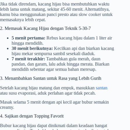
Jika tidak direndam, kacang hijau bisa membutuhkan waktu
lebih lama untuk matang, sekitar 45-60 menit. Alternatifnya,
kamu bisa menggunakan panci presto atau slow cooker untuk
memasaknya lebih cepat.
2. Memasak Kacang Hijau dengan Teknik 5-30-7
5 menit pertama:
Rebus kacang hijau dalam 1 liter air
hingga mendidih.
30 menit berikutnya:
Kecilkan api dan biarkan kacang
hijau mekar sempurna sambil sesekali diaduk.
7 menit terakhir:
Tambahkan gula merah, daun
pandan, dan garam, lalu aduk hingga merata. Biarkan
mendidih sebentar agar semua bahan meresap.
3. Menambahkan Santan untuk Rasa yang Lebih Gurih
Setelah kacang hijau matang dan empuk, masukkan
santan
atau susu evaporasi, aduk perlahan agar tidak pecah.
Masak selama 5 menit dengan api kecil agar bubur semakin
creamy.
4. Sajikan dengan Topping Favorit
Bubur kacang hijau dapat dinikmati dalam keadaan hangat