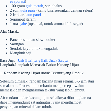
evaporasi
)
100 gram
gula merah
, serut halus
2 sdm
gula pasir
(kamu bisa sesuaikan dengan selera)
2 lembar
daun pandan
Sejumput garam
1 ruas
jahe
(opsional, untuk aroma lebih segar)
Alat Masak:
Panci besar atau slow cooker
Saringan
Sendok kayu untuk mengaduk
Mangkuk saji
Baca Juga:
Jenis Buah yang Baik Untuk Sarapan
Langkah-Langkah Memasak Bubur Kacang Hijau
1. Rendam Kacang Hijau untuk Tekstur yang Empuk
Sebelum dimasak, rendam kacang hijau selama 3-5 jam atau
semalaman. Proses ini membantu mempercepat waktu
memasak dan menghasilkan tekstur yang lebih lembut.
Air rendaman dari kacang hijau sebaiknya dibuang karena
dapat mengandung zat antinutrisi yang menghambat
penyerapan mineral dalam tubuh.