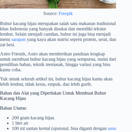
Source:
Freepik
Bubur kacang hijau merupakan salah satu makanan tradisional
khas Indonesia yang banyak disukai dan memiliki tekstur
lembut. Selain menjadi camilan, bubur ini juga bisa menjadi
menu
sarapan
yang kaya akan nutrisi seperti protein, serat, dan
zat besi.
Astro Friends, Astro akan memberikan panduan lengkap
untuk membuat bubur kacang hijau yang sempurna, mulai dari
pemilihan bahan, teknik memasak, hingga variasi yang bisa
kamu coba.
Yuk simak seluruh artikel ini, bubur kacang hijau kamu akan
lebih lembut, tidak keras, empuk, dan lebih gurih.
Bahan dan Alat yang Diperlukan Untuk Membuat Bubur
Kacang Hijau
Bahan Utama:
200 gram kacang hijau
1 liter air
100 ml santan kental (opsional, bisa diganti dengan
susu