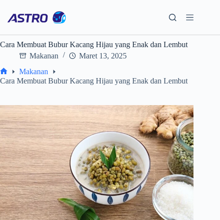
Skip
to
content
Cara Membuat Bubur Kacang Hijau yang Enak dan Lembut
Makanan
Maret 13, 2025
Makanan
Home
Cara Membuat Bubur Kacang Hijau yang Enak dan Lembut