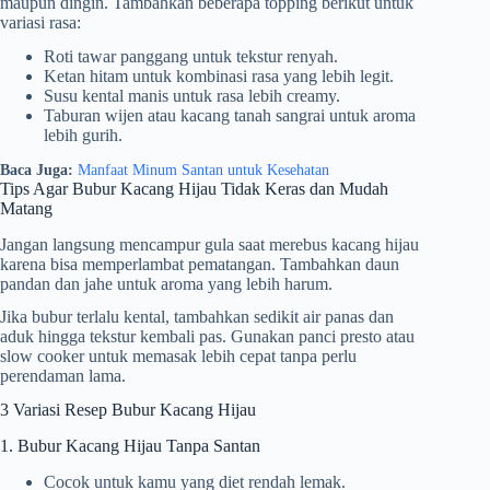
maupun dingin. Tambahkan beberapa topping berikut untuk
variasi rasa:
Roti tawar panggang untuk tekstur renyah.
Ketan hitam untuk kombinasi rasa yang lebih legit.
Susu kental manis untuk rasa lebih creamy.
Taburan wijen atau kacang tanah sangrai untuk aroma
lebih gurih.
Baca Juga:
Manfaat Minum Santan untuk Kesehatan
Tips Agar Bubur Kacang Hijau Tidak Keras dan Mudah
Matang
Jangan langsung mencampur gula saat merebus kacang hijau
karena bisa memperlambat pematangan. Tambahkan daun
pandan dan jahe untuk aroma yang lebih harum.
Jika bubur terlalu kental, tambahkan sedikit air panas dan
aduk hingga tekstur kembali pas. Gunakan panci presto atau
slow cooker untuk memasak lebih cepat tanpa perlu
perendaman lama.
3 Variasi Resep Bubur Kacang Hijau
1. Bubur Kacang Hijau Tanpa Santan
Cocok untuk kamu yang diet rendah lemak.