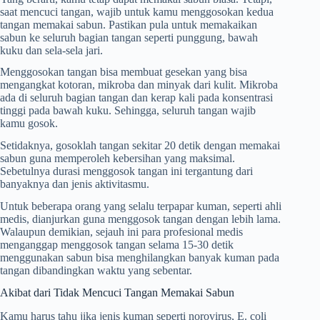
saat mencuci tangan, wajib untuk kamu menggosokan kedua
tangan memakai sabun. Pastikan pula untuk memakaikan
sabun ke seluruh bagian tangan seperti punggung, bawah
kuku dan sela-sela jari.
Menggosokan tangan bisa membuat gesekan yang bisa
mengangkat kotoran, mikroba dan minyak dari kulit. Mikroba
ada di seluruh bagian tangan dan kerap kali pada konsentrasi
tinggi pada bawah kuku. Sehingga, seluruh tangan wajib
kamu gosok.
Setidaknya, gosoklah tangan sekitar 20 detik dengan memakai
sabun guna memperoleh kebersihan yang maksimal.
Sebetulnya durasi menggosok tangan ini tergantung dari
banyaknya dan jenis aktivitasmu.
Untuk beberapa orang yang selalu terpapar kuman, seperti ahli
medis, dianjurkan guna menggosok tangan dengan lebih lama.
Walaupun demikian, sejauh ini para profesional medis
menganggap menggosok tangan selama 15-30 detik
menggunakan sabun bisa menghilangkan banyak kuman pada
tangan dibandingkan waktu yang sebentar.
Akibat dari Tidak Mencuci Tangan Memakai Sabun
Kamu harus tahu jika jenis kuman seperti norovirus, E. coli