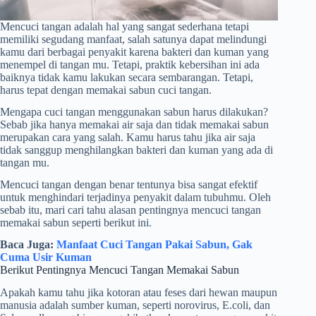
Mencuci tangan adalah hal yang sangat sederhana tetapi
memiliki segudang manfaat, salah satunya dapat melindungi
kamu dari berbagai penyakit karena bakteri dan kuman yang
menempel di tangan mu. Tetapi, praktik kebersihan ini ada
baiknya tidak kamu lakukan secara sembarangan. Tetapi,
harus tepat dengan memakai sabun cuci tangan.
Mengapa cuci tangan menggunakan sabun
harus dilakukan?
Sebab jika hanya memakai air saja dan tidak memakai sabun
merupakan cara yang salah. Kamu harus tahu jika air saja
tidak sanggup menghilangkan bakteri dan kuman yang ada di
tangan mu.
Mencuci tangan dengan benar tentunya bisa sangat efektif
untuk menghindari terjadinya penyakit dalam tubuhmu. Oleh
sebab itu, mari cari tahu alasan pentingnya mencuci tangan
memakai sabun seperti berikut ini.
Baca Juga:
Manfaat Cuci Tangan Pakai Sabun, Gak
Cuma Usir Kuman
Berikut Pentingnya Mencuci Tangan Memakai Sabun
Apakah kamu tahu jika kotoran atau feses dari hewan maupun
manusia adalah sumber kuman, seperti norovirus, E.coli, dan