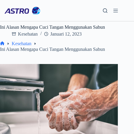
Skip
to
content
Ini Alasan Mengapa Cuci Tangan Menggunakan Sabun
Kesehatan
Januari 12, 2023
Kesehatan
Home
Ini Alasan Mengapa Cuci Tangan Menggunakan Sabun