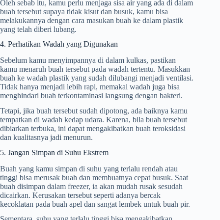
Oleh sebab itu, kamu perlu menjaga sisa air yang ada di dalam
buah tersebut supaya tidak kisut dan busuk, kamu bisa
melakukannya dengan cara masukan buah ke dalam plastik
yang telah diberi lubang.
4. Perhatikan Wadah yang Digunakan
Sebelum kamu menyimpannya di dalam kulkas, pastikan
kamu menaruh buah tersebut pada wadah tertentu. Masukkan
buah ke wadah plastik yang sudah dilubangi menjadi ventilasi.
Tidak hanya menjadi lebih rapi, memakai wadah juga bisa
menghindari buah terkontaminasi langsung dengan bakteri.
Tetapi, jika buah tersebut sudah dipotong, ada baiknya kamu
tempatkan di wadah kedap udara. Karena, bila buah tersebut
dibiarkan terbuka, ini dapat mengakibatkan buah teroksidasi
dan kualitasnya jadi menurun.
5. Jangan Simpan di Suhu Ekstrem
Buah yang kamu simpan di suhu yang terlalu rendah atau
tinggi bisa merusak buah dan membuatnya cepat busuk. Saat
buah disimpan dalam freezer, ia akan mudah rusak sesudah
dicairkan. Kerusakan tersebut seperti adanya bercak
kecoklatan pada buah apel dan sangat lembek untuk buah pir.
Sementara, suhu yang terlalu tinggi bisa mengakibatkan