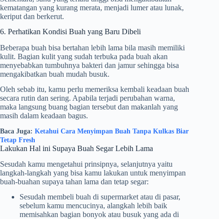
kematangan yang kurang merata, menjadi lumer atau lunak,
keriput dan berkerut.
6. Perhatikan Kondisi Buah yang Baru Dibeli
Beberapa buah bisa bertahan lebih lama bila masih memiliki
kulit. Bagian kulit yang sudah terbuka pada buah akan
menyebabkan tumbuhnya bakteri dan jamur sehingga bisa
mengakibatkan buah mudah busuk.
Oleh sebab itu, kamu perlu memeriksa kembali keadaan buah
secara rutin dan sering. Apabila terjadi perubahan warna,
maka langsung buang bagian tersebut dan makanlah yang
masih dalam keadaan bagus.
Baca Juga:
Ketahui Cara Menyimpan Buah Tanpa Kulkas Biar
Tetap Fresh
Lakukan Hal ini Supaya Buah Segar Lebih Lama
Sesudah kamu mengetahui prinsipnya, selanjutnya yaitu
langkah-langkah yang bisa kamu lakukan untuk menyimpan
buah-buahan supaya tahan lama dan tetap segar:
Sesudah membeli buah di supermarket atau di pasar,
sebelum kamu mencucinya, alangkah lebih baik
memisahkan bagian bonyok atau busuk yang ada di