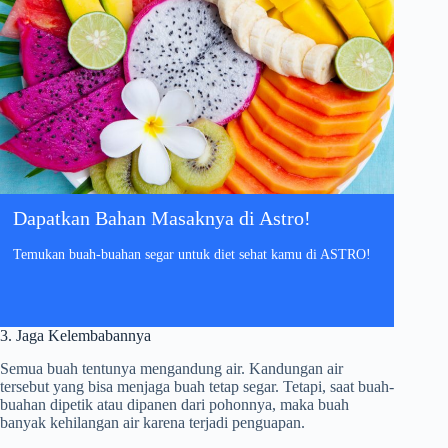
Dapatkan Bahan Masaknya di Astro!
Temukan buah-buahan segar untuk diet sehat kamu di ASTRO!
3. Jaga Kelembabannya
Semua buah tentunya mengandung air. Kandungan air
tersebut yang bisa menjaga buah tetap segar. Tetapi, saat buah-
buahan dipetik atau dipanen dari pohonnya, maka buah
banyak kehilangan air karena terjadi penguapan.