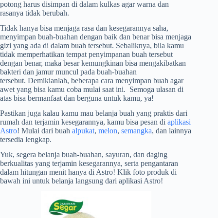
potong harus disimpan di dalam kulkas agar warna dan
rasanya tidak berubah.
Tidak hanya bisa menjaga rasa dan kesegarannya saha,
menyimpan buah-buahan dengan baik dan benar bisa menjaga
gizi yang ada di dalam buah tersebut. Sebaliknya, bila kamu
tidak memperhatikan tempat penyimpanan buah tersebut
dengan benar, maka besar kemungkinan bisa mengakibatkan
bakteri dan jamur muncul pada buah-buahan
tersebut. Demikianlah, beberapa cara menyimpan buah agar
awet
yang bisa kamu coba mulai saat ini. Semoga ulasan di
atas bisa bermanfaat dan berguna untuk kamu, ya!
Pastikan juga kalau kamu mau belanja buah yang praktis dari
rumah dan terjamin kesegarannya, kamu bisa pesan di
aplikasi
Astro
! Mulai dari buah
alpukat
,
melon
,
semangka
, dan lainnya
tersedia lengkap.
Yuk, segera belanja buah-buahan, sayuran, dan daging
berkualitas yang terjamin kesegarannya, serta pengantaran
dalam hitungan menit hanya di Astro! Klik foto produk di
bawah ini untuk belanja langsung dari aplikasi Astro!