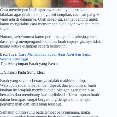
Cara menyimpan buah agar awet
tentunya harus kamu
lakukan agar tidak mempengaruhi tampilan, rasa sampai gizi
yang ada di dalamnya. Oleh sebab itu, sangat penting untuk
kamu mengetahui cara menyimpan buah agar awet dan tetap
segar.
Namun, sebelumnya kamu perlu mengetahui prinsip-prinsip
dasar yang mempengaruhi kualitas buah supaya gizinya tidak
hilang ketika disimpan seperti berikut ini.
Baca Juga:
Cara Menyimpan Sayur Agar Awet dan Segar
Selama Seminggu
Tips Menyimpan Buah yang Benar
1. Simpan Pada Suhu Ideal
Buah yang segar sebenarnya adalah makhluk hidup.
Walaupun sudah dipanen dan dipetik dari pohonnya, buah-
buahan ini tetaplah membutuhkan oksigen agar tetap bisa
bernafas dan membuang karbondioksida. Kemampuan buah
dalam bernapas sangat bergantung dengan suhu tempat
penyimpanan dan jenis buah tersebut.
Semakin dingin suhu pada tempat penyimpanan, maka
semakin rendah kemampuan buah untuk bernafas dan masa