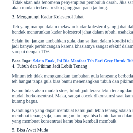
Tidak akan ada fenomena penyempitan pembuluh darah. Jika sampa
akan mudah terkena resiko gangguan pada jantung.
3. Mengurangi Kadar Kolesterol Jahat
Teh yang mampu dalam melawan kadar kolesterol yang jahat dal
hendak menurunkan kadar kolesterol jahat dalam tubuh, usahaka
Selain itu, jangan tambahkan gula, dan sajikan dalam kondisi te
jadi banyak perbincangan karena khasiatnya sangat efektif dalam
sampai dengan 11%.
Baca Juga:
Selain Enak, Ini Dia Manfaat Teh Earl Grey Untuk Tu
4. Tubuh dan Pikiran Jadi Lebih Tenang
Minum teh tidak menggunakan tambahan gula langsung berbeda
teh hangat tanpa gula bisa bantu menenangkan tubuh dan pikiran
Kamu tidak akan mudah stres, tubuh jadi terasa lebih tenang dan
mudah berkonsentrasi. Maka, sangat cocok dikonsumsi saat kam
kurang bagus.
Kandungan yang dapat membuat kamu jadi lebih tenang adalah
membuat tenang saja, kandungan itu juga bisa bantu kamu dalam 
yang membuat konsentrasi kamu bisa kembali membaik.
5. Bisa Awet Muda