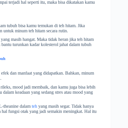
i terjadi hal seperti itu, maka bisa dikatakan kamu
am tubuh bisa kamu temukan di teh hitam. Jika
n untuk minum teh hitam secara rutin.
h yang masih hangat. Maka tidak heran jika teh hitam
 bantu turunkan kadar kolesterol jahat dalam tubuh
buh
 efek dan manfaat yang didapatkan. Bahkan, minum
.
 rileks, mood jadi membaik, dan kamu juga bisa lebih
u dalam keadaan yang sedang stres atau mood yang
 L-theanine dalam
teh
yang masih segar. Tidak hanya
hal fungsi otak yang jadi semakin meningkat. Hal itu