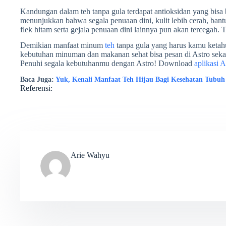
Kandungan dalam teh tanpa gula terdapat antioksidan yang bisa 
menunjukkan bahwa segala penuaan dini, kulit lebih cerah, bantu 
flek hitam serta gejala penuaan dini lainnya pun akan tercegah
Demikian manfaat minum
teh
tanpa gula yang harus kamu ketahu
kebutuhan minuman dan makanan sehat bisa pesan di Astro sek
Penuhi segala kebutuhanmu dengan Astro! Download
aplikasi A
Baca Juga:
Yuk, Kenali Manfaat Teh Hijau Bagi Kesehatan Tubuh
Referensi:
Arie Wahyu