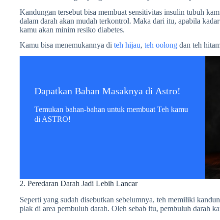
Kandungan tersebut bisa membuat sensitivitas insulin tubuh kam
dalam darah akan mudah terkontrol. Maka dari itu, apabila kadar 
kamu akan minim resiko diabetes.
Kamu bisa menemukannya di
teh hijau
,
teh oolong
dan teh hitam
Dapatkan Bahan Masaknya di Astro!
Temukan bahan-bahan untuk membuat Teh kamu
di ASTRO!
2. Peredaran Darah Jadi Lebih Lancar
Seperti yang sudah disebutkan sebelumnya, teh memiliki kandu
plak di area pembuluh darah. Oleh sebab itu, pembuluh darah kam