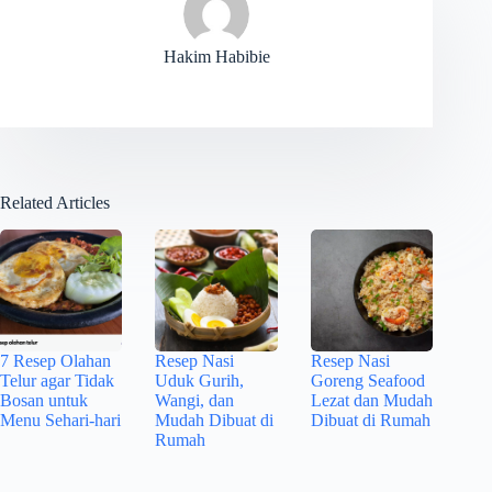
Hakim Habibie
Related Articles
7 Resep Olahan
Resep Nasi
Resep Nasi
Telur agar Tidak
Uduk Gurih,
Goreng Seafood
Bosan untuk
Wangi, dan
Lezat dan Mudah
Menu Sehari-hari
Mudah Dibuat di
Dibuat di Rumah
Rumah