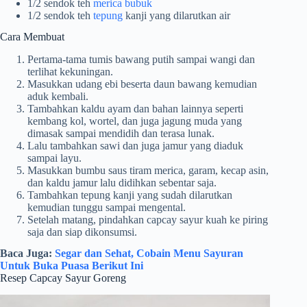
1/2 sendok teh
merica bubuk
1/2 sendok teh
tepung
kanji yang dilarutkan air
Cara Membuat
Pertama-tama tumis bawang putih sampai wangi dan
terlihat kekuningan.
Masukkan udang ebi beserta daun bawang kemudian
aduk kembali.
Tambahkan kaldu ayam dan bahan lainnya seperti
kembang kol, wortel, dan juga jagung muda yang
dimasak sampai mendidih dan terasa lunak.
Lalu tambahkan sawi dan juga jamur yang diaduk
sampai layu.
Masukkan bumbu saus tiram merica, garam, kecap asin,
dan kaldu jamur lalu didihkan sebentar saja.
Tambahkan tepung kanji yang sudah dilarutkan
kemudian tunggu sampai mengental.
Setelah matang, pindahkan capcay sayur kuah ke piring
saja dan siap dikonsumsi.
Baca Juga:
Segar dan Sehat, Cobain Menu Sayuran
Untuk Buka Puasa Berikut Ini
Resep Capcay Sayur Goreng