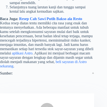
sampai mendidih.
Selanjutnya tuang larutan kanji dan tunggu sampai
kental lalu angkat kemudian sajikan.
Baca Juga:
Resep Cah Sawi Putih Bakso ala Resto
Kedua resep diatas tentu memiliki cita rasa yang enak dan
tentunya menyehatkan. Ada beberapa manfaat untuk tubuh
kamu setelah mengkonsumsi sayuran mulai dari baik untuk
kesehatan pencernaan, berat badan ideal tetap terjaga, mampu
mencegah terjadinya hipertensi, meminimalisir risiko kanker,
menjaga imunitas, dan masih banyak lagi. Jadi kamu harus
memastikan setiap hari tersedia stok sayur-sayuran yang dibeli
melalui
aplikasi Astro
. Aplikasi ini menjual berbagai macam
sayur-sayuran dengan lengkap dan dijamin masih segar untuk
diolah menjadi makanan yang sehat,
beli sayuran di Astro
sekarang
.
Sumber: