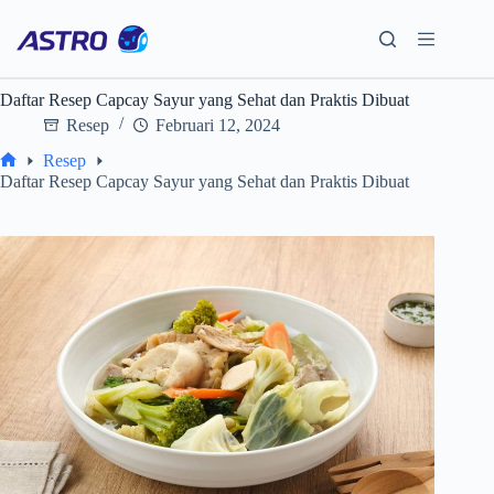
Skip
to
content
Daftar Resep Capcay Sayur yang Sehat dan Praktis Dibuat
Resep
Februari 12, 2024
Resep
Home
Daftar Resep Capcay Sayur yang Sehat dan Praktis Dibuat