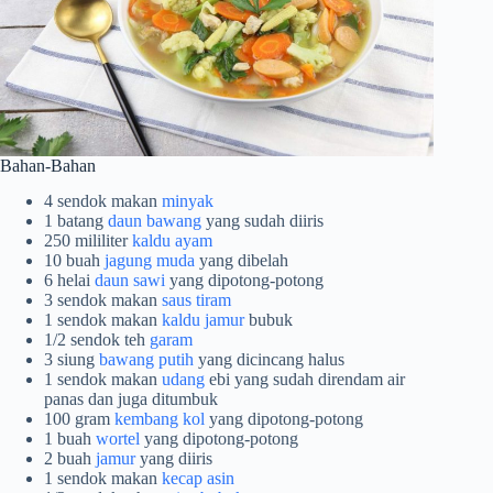
Bahan-Bahan
4 sendok makan
minyak
1 batang
daun bawang
yang sudah diiris
250 mililiter
kaldu ayam
10 buah
jagung muda
yang dibelah
6 helai
daun sawi
yang dipotong-potong
3 sendok makan
saus tiram
1 sendok makan
kaldu jamur
bubuk
1/2 sendok teh
garam
3 siung
bawang putih
yang dicincang halus
1 sendok makan
udang
ebi yang sudah direndam air
panas dan juga ditumbuk
100 gram
kembang kol
yang dipotong-potong
1 buah
wortel
yang dipotong-potong
2 buah
jamur
yang diiris
1 sendok makan
kecap asin