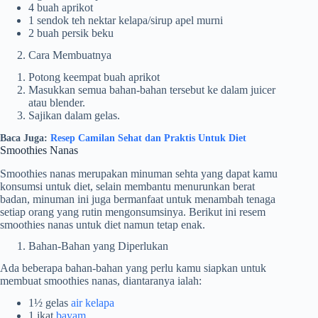
4 buah aprikot
1 sendok teh nektar kelapa/sirup apel murni
2 buah persik beku
Cara Membuatnya
Potong keempat buah aprikot
Masukkan semua bahan-bahan tersebut ke dalam juicer
atau blender.
Sajikan dalam gelas.
Baca Juga:
Resep Camilan Sehat dan Praktis Untuk Diet
Smoothies Nanas
Smoothies nanas merupakan minuman sehta yang dapat kamu
konsumsi untuk diet, selain membantu menurunkan berat
badan, minuman ini juga bermanfaat untuk menambah tenaga
setiap orang yang rutin mengonsumsinya. Berikut ini resem
smoothies nanas untuk diet namun tetap enak.
Bahan-Bahan yang Diperlukan
Ada beberapa bahan-bahan yang perlu kamu siapkan untuk
membuat smoothies nanas, diantaranya ialah:
1½ gelas
air kelapa
1 ikat
bayam