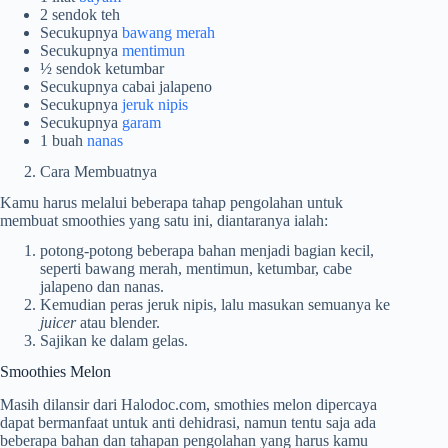
2 sendok teh
Secukupnya
bawang merah
Secukupnya
mentimun
½ sendok ketumbar
Secukupnya cabai jalapeno
Secukupnya
jeruk nipis
Secukupnya
garam
1 buah
nanas
Cara Membuatnya
Kamu harus melalui beberapa tahap pengolahan untuk
membuat smoothies yang satu ini, diantaranya ialah:
potong-potong beberapa bahan menjadi bagian kecil,
seperti bawang merah, mentimun, ketumbar, cabe
jalapeno dan nanas.
Kemudian peras jeruk nipis, lalu masukan semuanya ke
juicer
atau blender.
Sajikan ke dalam gelas.
Smoothies Melon
Masih dilansir dari Halodoc.com, smothies melon dipercaya
dapat bermanfaat untuk anti dehidrasi, namun tentu saja ada
beberapa bahan dan tahapan pengolahan yang harus kamu