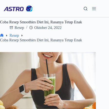
Skip
to
content
Coba Resep Smoothies Diet Ini, Rasanya Tetap Enak
Resep
Oktober 24, 2022
Resep
Home
Coba Resep Smoothies Diet Ini, Rasanya Tetap Enak