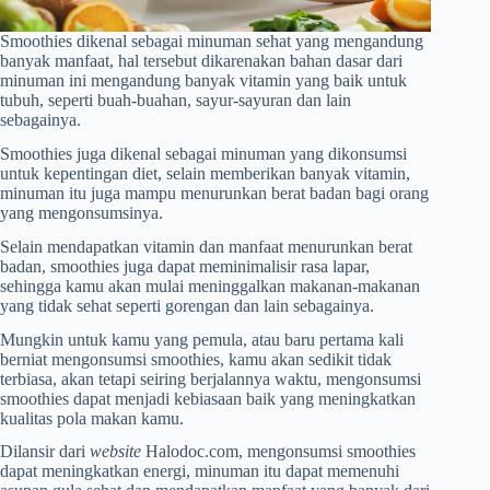
Smoothies dikenal sebagai minuman sehat yang mengandung
banyak manfaat, hal tersebut dikarenakan bahan dasar dari
minuman ini mengandung banyak vitamin yang baik untuk
tubuh, seperti buah-buahan, sayur-sayuran dan lain
sebagainya.
Smoothies juga dikenal sebagai minuman yang dikonsumsi
untuk kepentingan diet, selain memberikan banyak vitamin,
minuman itu juga mampu menurunkan berat badan bagi orang
yang mengonsumsinya.
Selain mendapatkan vitamin dan manfaat menurunkan berat
badan, smoothies juga dapat meminimalisir rasa lapar,
sehingga kamu akan mulai meninggalkan makanan-makanan
yang tidak sehat seperti gorengan dan lain sebagainya.
Mungkin untuk kamu yang pemula, atau baru pertama kali
berniat mengonsumsi smoothies, kamu akan sedikit tidak
terbiasa, akan tetapi seiring berjalannya waktu, mengonsumsi
smoothies dapat menjadi kebiasaan baik yang meningkatkan
kualitas pola makan kamu.
Dilansir dari
website
Halodoc.com, mengonsumsi smoothies
dapat meningkatkan energi, minuman itu dapat memenuhi