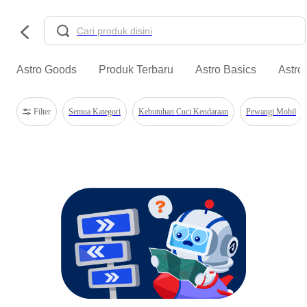
Astro Goods
Produk Terbaru
Astro Basics
Astro
Filter
Semua Kategori
Kebutuhan Cuci Kendaraan
Pewangi Mobil