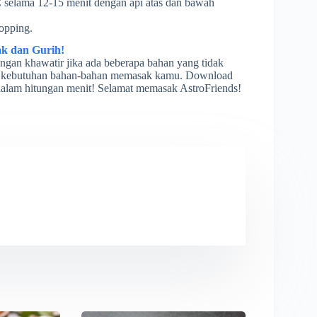
selama 12-15 menit dengan api atas dan bawah
topping.
ak dan Gurih!
angan khawatir jika ada beberapa bahan yang tidak
gala kebutuhan bahan-bahan memasak kamu. Download
alam hitungan menit! Selamat memasak AstroFriends!