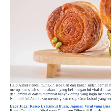
Halo AstroFriends, mungkin sebagian dari kalian sudah pernah 
merupakan salah satu makanan yang belakangan ini viral dan sang
dan lembut di dalam membuat banyak orang yang ingin mencoba
Nah, kali ini Astro akan membagikan resep Cromboloni yang sed
Baca Juga:
Resep Es Kulkul Buah, Jajanan Viral yang Bisa
Resep Cromboloni Viral yang Gampang Dibuat di Rumah