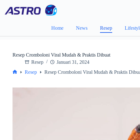
Skip
to
content
Home
News
Resep
Lifesty
Resep Cromboloni Viral Mudah & Praktis Dibuat
Resep
Januari 31, 2024
Resep
Resep Cromboloni Viral Mudah & Praktis Dibu
Home