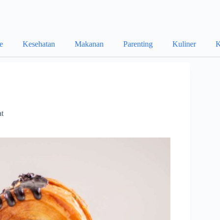
le
Kesehatan
Makanan
Parenting
Kuliner
K
at