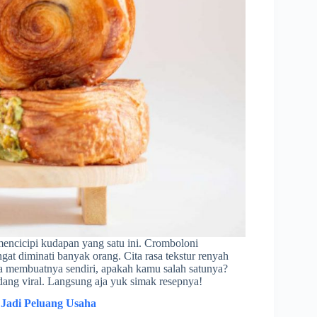
mencicipi kudapan yang satu ini. Cromboloni
at diminati banyak orang. Cita rasa tekstur renyah
 membuatnya sendiri, apakah kamu salah satunya?
ang viral. Langsung aja yuk simak resepnya!
 Jadi Peluang Usaha