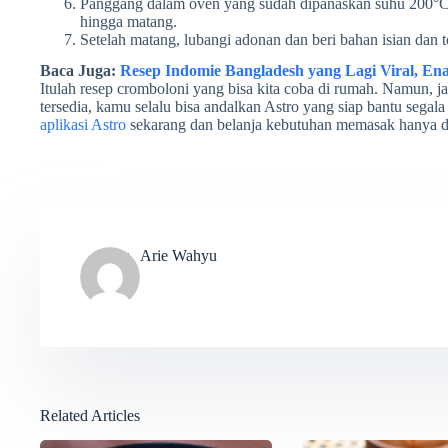
Panggang dalam oven yang sudah dipanaskan suhu 200°C 
hingga matang.
Setelah matang, lubangi adonan dan beri bahan isian dan 
Baca Juga:
Resep Indomie Bangladesh yang Lagi Viral, En
Itulah resep cromboloni yang bisa kita coba di rumah. Namun, j
tersedia, kamu selalu bisa andalkan Astro yang siap bantu se
aplikasi Astro
sekarang dan belanja kebutuhan memasak hanya d
Arie Wahyu
Related Articles