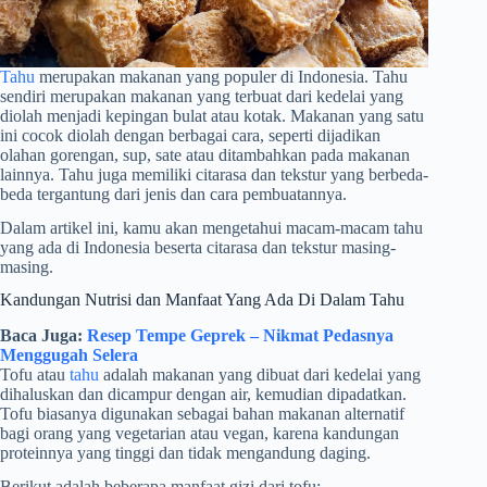
Tahu
merupakan makanan yang populer di Indonesia. Tahu
sendiri merupakan makanan yang terbuat dari kedelai yang
diolah menjadi kepingan bulat atau kotak. Makanan yang satu
ini cocok diolah dengan berbagai cara, seperti dijadikan
olahan gorengan, sup, sate atau ditambahkan pada makanan
lainnya. Tahu juga memiliki citarasa dan tekstur yang berbeda-
beda tergantung dari jenis dan cara pembuatannya.
Dalam artikel ini, kamu akan mengetahui macam-macam tahu
yang ada di Indonesia beserta citarasa dan tekstur masing-
masing.
Kandungan Nutrisi dan Manfaat Yang Ada Di Dalam Tahu
Baca Juga:
Resep Tempe Geprek – Nikmat Pedasnya
Menggugah Selera
Tofu atau
tahu
adalah makanan yang dibuat dari kedelai yang
dihaluskan dan dicampur dengan air, kemudian dipadatkan.
Tofu biasanya digunakan sebagai bahan makanan alternatif
bagi orang yang vegetarian atau vegan, karena kandungan
proteinnya yang tinggi dan tidak mengandung daging.
Berikut adalah beberapa manfaat gizi dari tofu: