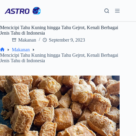
Skip
to
content
Mencicipi Tahu Kuning hingga Tahu Gejrot, Kenali Berbagai
Jenis Tahu di Indonesia
Makanan
September 9, 2023
Makanan
Home
Mencicipi Tahu Kuning hingga Tahu Gejrot, Kenali Berbagai
Jenis Tahu di Indonesia