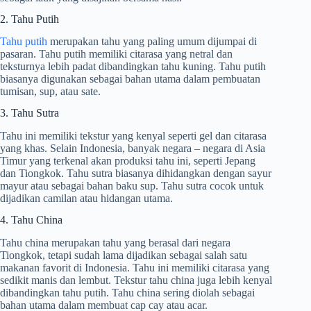
2. Tahu Putih
Tahu putih
merupakan tahu yang paling umum dijumpai di
pasaran. Tahu putih memiliki citarasa yang netral dan
teksturnya lebih padat dibandingkan tahu kuning. Tahu putih
biasanya digunakan sebagai bahan utama dalam pembuatan
tumisan, sup, atau sate.
3. Tahu Sutra
Tahu ini memiliki tekstur yang kenyal seperti gel dan citarasa
yang khas. Selain Indonesia, banyak negara – negara di Asia
Timur yang terkenal akan produksi tahu ini, seperti Jepang
dan Tiongkok. Tahu sutra biasanya dihidangkan dengan sayur
mayur atau sebagai bahan baku sup. Tahu sutra cocok untuk
dijadikan camilan atau hidangan utama.
4. Tahu China
Tahu china merupakan tahu yang berasal dari negara
Tiongkok, tetapi sudah lama dijadikan sebagai salah satu
makanan favorit di Indonesia. Tahu ini memiliki citarasa yang
sedikit manis dan lembut. Tekstur tahu china juga lebih kenyal
dibandingkan tahu putih. Tahu china sering diolah sebagai
bahan utama dalam membuat cap cay atau acar.