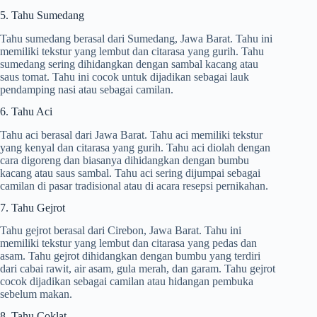
5. Tahu Sumedang
Tahu sumedang berasal dari Sumedang, Jawa Barat. Tahu ini
memiliki tekstur yang lembut dan citarasa yang gurih. Tahu
sumedang sering dihidangkan dengan sambal kacang atau
saus tomat. Tahu ini cocok untuk dijadikan sebagai lauk
pendamping nasi atau sebagai camilan.
6. Tahu Aci
Tahu aci berasal dari Jawa Barat. Tahu aci memiliki tekstur
yang kenyal dan citarasa yang gurih. Tahu aci diolah dengan
cara digoreng dan biasanya dihidangkan dengan bumbu
kacang atau saus sambal. Tahu aci sering dijumpai sebagai
camilan di pasar tradisional atau di acara resepsi pernikahan.
7. Tahu Gejrot
Tahu gejrot berasal dari Cirebon, Jawa Barat. Tahu ini
memiliki tekstur yang lembut dan citarasa yang pedas dan
asam. Tahu gejrot dihidangkan dengan bumbu yang terdiri
dari cabai rawit, air asam, gula merah, dan garam. Tahu gejrot
cocok dijadikan sebagai camilan atau hidangan pembuka
sebelum makan.
8. Tahu Coklat