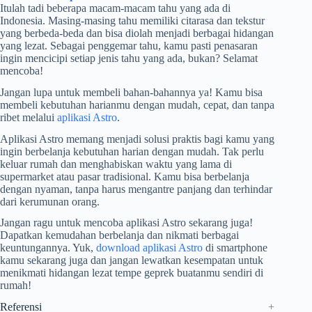
Itulah tadi beberapa macam-macam tahu yang ada di
Indonesia. Masing-masing tahu memiliki citarasa dan tekstur
yang berbeda-beda dan bisa diolah menjadi berbagai hidangan
yang lezat. Sebagai penggemar tahu, kamu pasti penasaran
ingin mencicipi setiap jenis tahu yang ada, bukan? Selamat
mencoba!
Jangan lupa untuk membeli bahan-bahannya ya! Kamu bisa
membeli kebutuhan harianmu dengan mudah, cepat, dan tanpa
ribet melalui
aplikasi Astro
.
Aplikasi Astro memang menjadi solusi praktis bagi kamu yang
ingin berbelanja kebutuhan harian dengan mudah. Tak perlu
keluar rumah dan menghabiskan waktu yang lama di
supermarket atau pasar tradisional. Kamu bisa berbelanja
dengan nyaman, tanpa harus mengantre panjang dan terhindar
dari kerumunan orang.
Jangan ragu untuk mencoba aplikasi Astro sekarang juga!
Dapatkan kemudahan berbelanja dan nikmati berbagai
keuntungannya. Yuk,
download aplikasi Astro
di smartphone
kamu sekarang juga dan jangan lewatkan kesempatan untuk
menikmati hidangan lezat tempe geprek buatanmu sendiri di
rumah!
Referensi