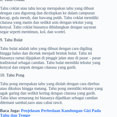
Tahu coklat atau tahu kecap merupakan tahu yang dibuat
dengan cara digoreng dan dicelupkan ke dalam campuran
kecap, gula merah, dan bawang putih. Tahu coklat memiliki
citarasa yang manis dan sedikit asin dengan tekstur yang
kenyal. Tahu coklat biasanya dihidangkan dengan sayuran
segar seperti mentimun, kol, dan wortel.
9. Tahu Bulat
Tahu bulat adalah tahu yang dibuat dengan cara digiling
hingga halus dan dicetak menjadi bentuk bulat. Tahu ini
biasanya ramai dijajakan di pinggir jalan atau di pasar – pasar
tradisional sebagai camilan. Tahu bulat memiliki tekstur yang
kenyal dan empuk dengan citarasa yang gurih.
10. Tahu Pong
Tahu pong merupakan tahu yang diolah dengan cara direbus
atau dikukus hingga matang. Tahu pong memiliki tekstur yang
agak garing dan sedikit kering dengan citarasa yang gurih.
Tahu khas semarang ini biasanya dijadikan sebagai camilan
ditemani sambal,saos atau cabai rawit.
Baca Juga:
Penjelasan Perbedaan Kandungan Gizi Pada
Tahu dan Tempe