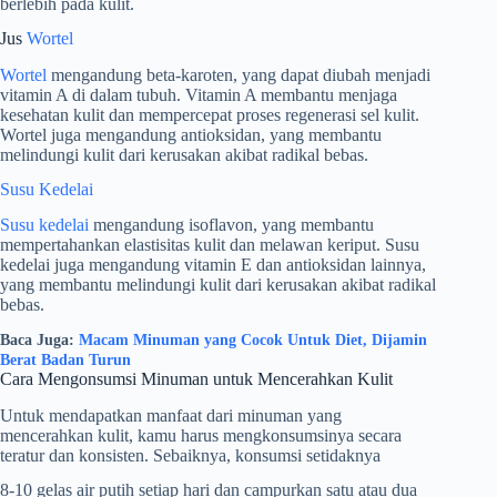
berlebih pada kulit.
Jus
Wortel
Wortel
mengandung beta-karoten, yang dapat diubah menjadi
vitamin A di dalam tubuh. Vitamin A membantu menjaga
kesehatan kulit dan mempercepat proses regenerasi sel kulit.
Wortel juga mengandung antioksidan, yang membantu
melindungi kulit dari kerusakan akibat radikal bebas.
Susu Kedelai
Susu kedelai
mengandung isoflavon, yang membantu
mempertahankan elastisitas kulit dan melawan keriput. Susu
kedelai juga mengandung vitamin E dan antioksidan lainnya,
yang membantu melindungi kulit dari kerusakan akibat radikal
bebas.
Baca Juga:
Macam Minuman yang Cocok Untuk Diet, Dijamin
Berat Badan Turun
Cara Mengonsumsi Minuman untuk Mencerahkan Kulit
Untuk mendapatkan manfaat dari minuman yang
mencerahkan kulit, kamu harus mengkonsumsinya secara
teratur dan konsisten. Sebaiknya, konsumsi setidaknya
8-10 gelas air putih setiap hari dan campurkan satu atau dua