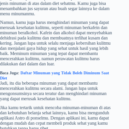
jenis minuman di atas dalam diet sehatmu. Kamu juga bisa
menambahkan jus sayuran atau buah segar lainnya ke dalam
menu minumanmu.
Namun, kamu juga harus menghindari minuman yang dapat
merusak kesehatan kulitmu, seperti minuman berkafein dan
minuman beralkohol. Kafein dan alkohol dapat menyebabkan
dehidrasi pada kulitmu dan membuatnya terlihat kusam dan
kering. Jangan lupa untuk selalu menjaga kebersihan kulitmu
dan menjalani gaya hidup yang sehat untuk hasil yang lebih
baik. Meminum minuman yang tepat dapat membantu
mencerahkan kulitmu, namun perawatan kulitmu harus
dilakukan dari dalam dan luar.
Baca Juga:
Daftar Minuman yang Tidak Boleh Diminum Saat
Diet
Jadi, itu dia beberapa minuman yang dapat membantu
mencerahkan kulitmu secara alami. Jangan lupa untuk
mengonsumsinya secara teratur dan menghindari minuman
yang dapat merusak kesehatan kulitmu.
Jika kamu tertarik untuk mencoba minuman-minuman di atas
dan kebutuhan belanja sehat lainnya, kamu bisa mengunduh
aplikasi Astro di ponselmu. Dengan aplikasi ini, kamu dapat
dengan mudah dan cepat membeli produk sehat yang kamu
butuhkan tanpa harus ribet.