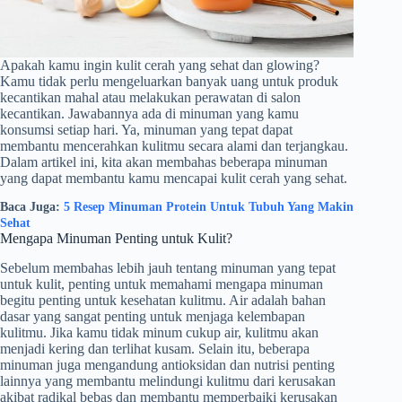
Apakah kamu ingin kulit cerah yang sehat dan glowing?
Kamu tidak perlu mengeluarkan banyak uang untuk produk
kecantikan mahal atau melakukan perawatan di salon
kecantikan. Jawabannya ada di minuman yang kamu
konsumsi setiap hari. Ya, minuman yang tepat dapat
membantu mencerahkan kulitmu secara alami dan terjangkau.
Dalam artikel ini, kita akan membahas beberapa minuman
yang dapat membantu kamu mencapai kulit cerah yang sehat.
Baca Juga:
5 Resep Minuman Protein Untuk Tubuh Yang Makin
Sehat
Mengapa Minuman Penting untuk Kulit?
Sebelum membahas lebih jauh tentang minuman yang tepat
untuk kulit, penting untuk memahami mengapa minuman
begitu penting untuk kesehatan kulitmu. Air adalah bahan
dasar yang sangat penting untuk menjaga kelembapan
kulitmu. Jika kamu tidak minum cukup air, kulitmu akan
menjadi kering dan terlihat kusam. Selain itu, beberapa
minuman juga mengandung antioksidan dan nutrisi penting
lainnya yang membantu melindungi kulitmu dari kerusakan
akibat radikal bebas dan membantu memperbaiki kerusakan