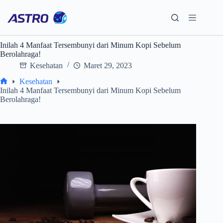
Skip
to
content
Inilah 4 Manfaat Tersembunyi dari Minum Kopi Sebelum
Berolahraga!
Kesehatan
Maret 29, 2023
Kesehatan
Home
Inilah 4 Manfaat Tersembunyi dari Minum Kopi Sebelum
Berolahraga!