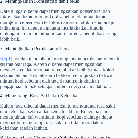
2. Meningkatkan Konsentrasi dan Fokus
Kafein juga dikenal dapat meningkatkan konsentrasi dan
fokus. Saat kamu minum kopi sebelum olahraga, kamu
mungkin merasa lebih terfokus dan siap untuk menghadapi
latihanmu. Ini dapat membantu meningkatkan kinerja
olahragamu dan memungkinkanmu untuk meraih hasil yang
lebih baik.
3. Meningkatkan Pembakaran Lemak
Kopi
juga dapat membantu meningkatkan pembakaran lemak
selama olahraga. Kafein dikenal dapat meningkatkan
metabolisme dan membantu membakar lebih banyak kalori
selama latihan. Sebuah studi bahkan menunjukkan bahwa
minum kopi sebelum olahraga dapat meningkatkan
penggunaan lemak sebagai sumber energi selama latihan.
4. Mengurangi Rasa Sakit dan Kelelahan
Kafein juga dikenal dapat membantu mengurangi rasa sakit
dan kelelahan selama dan setelah latihan. Beberapa studi
menunjukkan bahwa minum kopi sebelum olahraga dapat
membantu mengurangi rasa sakit otot dan meredakan
kelelahan setelah latihan.
Bagaimana Cara Minum Kopi Sebelum Olahraga dengan