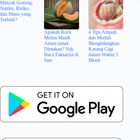
Minyak Goreng:
Nutrisi, Risiko,
dan Mana yang
Terbaik?
Apakah Rock
4 Tips Ampuh
Melon Masih
dan Mudah
Aman untuk
Menghilangkan
Dimakan? Yuk
Karang Gigi
Baca Faktanya di
dalam Waktu 5
Sini
Menit