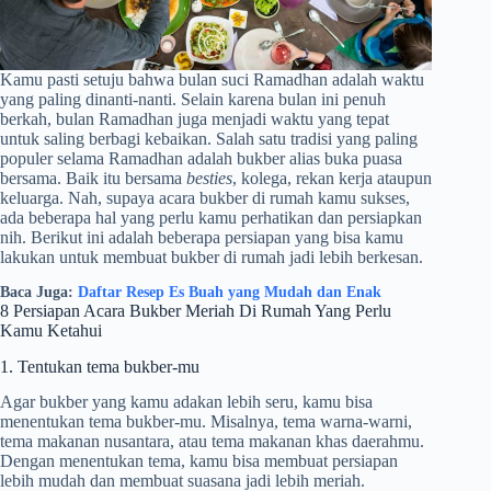
Kamu pasti setuju bahwa bulan suci Ramadhan adalah waktu
yang paling dinanti-nanti. Selain karena bulan ini penuh
berkah, bulan Ramadhan juga menjadi waktu yang tepat
untuk saling berbagi kebaikan. Salah satu tradisi yang paling
populer selama Ramadhan adalah bukber alias buka puasa
bersama. Baik itu bersama
besties
, kolega, rekan kerja ataupun
keluarga. Nah, supaya acara bukber di rumah kamu sukses,
ada beberapa hal yang perlu kamu perhatikan dan persiapkan
nih. Berikut ini adalah beberapa persiapan yang bisa kamu
lakukan untuk membuat bukber di rumah jadi lebih berkesan.
Baca Juga:
Daftar Resep Es Buah yang Mudah dan Enak
8 Persiapan Acara Bukber Meriah Di Rumah Yang Perlu
Kamu Ketahui
1. Tentukan tema bukber-mu
Agar bukber yang kamu adakan lebih seru, kamu bisa
menentukan tema bukber-mu. Misalnya, tema warna-warni,
tema makanan nusantara, atau tema makanan khas daerahmu.
Dengan menentukan tema, kamu bisa membuat persiapan
lebih mudah dan membuat suasana jadi lebih meriah.