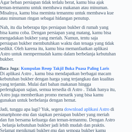
Agar beban persiapan tidak terlalu berat, kamu bisa ajak
teman-temanmu untuk membawa makanan atau minuman.
Misalnya, kamu bisa meminta temanmu untuk membawa kue
atau minuman ringan sebagai hidangan penutup.
Nah, itu dia beberapa tips persiapan bukber di rumah yang
bisa kamu coba. Dengan persiapan yang matang, kamu bisa
mengadakan bukber yang meriah. Namun, tentu saja
persiapan bukber membutuhkan waktu dan tenaga yang tidak
sedikit. Oleh karena itu, kamu bisa memanfaatkan aplikasi
Astro untuk mempermudah kamu dalam berbelanja kebutuhan
bukber.
Baca Juga:
Kumpulan Resep Takjil Buka Puasa Paling Laris
Di aplikasi Astro , kamu bisa mendapatkan berbagai macam
kebutuhan bukber dengan harga yang terjangkau dan kualitas
yang terjamin. Mulai dari bahan makanan hingga
perlengkapan sajian, semua tersedia di Astro . Tidak hanya itu,
Astro juga memberikan promo menarik yang bisa kamu
gunakan untuk berbelanja dengan hemat.
Jadi, tunggu apa lagi? Yuk, segera
download aplikasi Astro
di
smartphone-mu dan siapkan persiapan bukber yang meriah
dan fun bersama keluarga dan teman-temanmu. Dengan Astro
, belanja kebutuhan bukber jadi lebih mudah dan praktis.
Selamat menikmati bukber-mu dan semoga bukber kamu