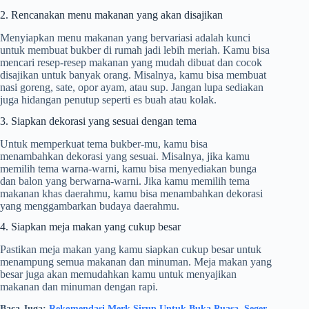
2. Rencanakan menu makanan yang akan disajikan
Menyiapkan menu makanan yang bervariasi adalah kunci
untuk membuat bukber di rumah jadi lebih meriah. Kamu bisa
mencari resep-resep makanan yang mudah dibuat dan cocok
disajikan untuk banyak orang. Misalnya, kamu bisa membuat
nasi goreng, sate, opor ayam, atau sup. Jangan lupa sediakan
juga hidangan penutup seperti es buah atau kolak.
3. Siapkan dekorasi yang sesuai dengan tema
Untuk memperkuat tema bukber-mu, kamu bisa
menambahkan dekorasi yang sesuai. Misalnya, jika kamu
memilih tema warna-warni, kamu bisa menyediakan bunga
dan balon yang berwarna-warni. Jika kamu memilih tema
makanan khas daerahmu, kamu bisa menambahkan dekorasi
yang menggambarkan budaya daerahmu.
4. Siapkan meja makan yang cukup besar
Pastikan meja makan yang kamu siapkan cukup besar untuk
menampung semua makanan dan minuman. Meja makan yang
besar juga akan memudahkan kamu untuk menyajikan
makanan dan minuman dengan rapi.
Baca Juga:
Rekomendasi Merk Sirup Untuk Buka Puasa, Seger