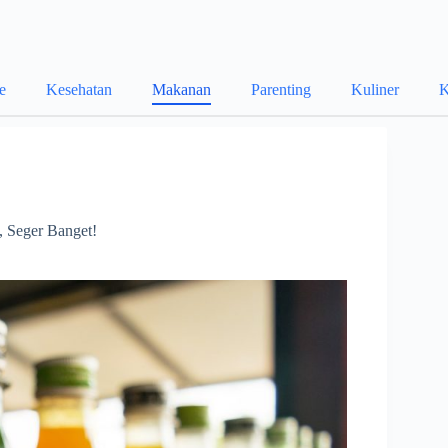
le
Kesehatan
Makanan
Parenting
Kuliner
K
 Seger Banget!