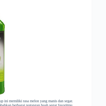
p ini memiliki rasa melon yang manis dan segar.
bahkan berbagai potongan buah segar favoritmu