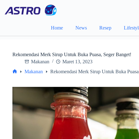
Skip
to
content
Home
News
Resep
Lifesty
Rekomendasi Merk Sirup Untuk Buka Puasa, Seger Banget!
Makanan
Maret 13, 2023
Makanan
Rekomendasi Merk Sirup Untuk Buka Puasa,
Home