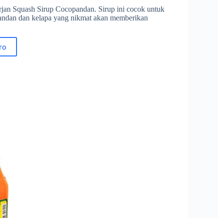
jan Squash Sirup Cocopandan. Sirup ini cocok untuk
pandan dan kelapa yang nikmat akan memberikan
ro