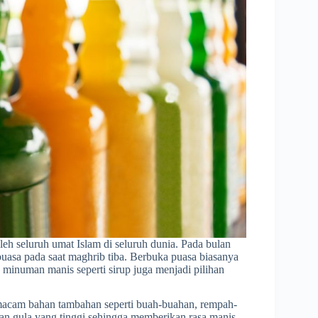
h seluruh umat Islam di seluruh dunia. Pada bulan
puasa pada saat maghrib tiba. Berbuka puasa biasanya
 minuman manis seperti sirup juga menjadi pilihan
i macam bahan tambahan seperti buah-buahan, rempah-
an gula yang tinggi sehingga memberikan rasa manis