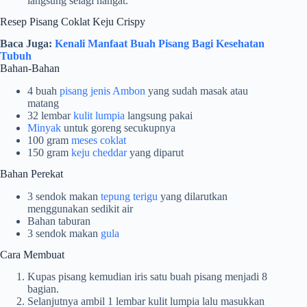
langsung selagi hangat.
Resep Pisang Coklat Keju Crispy
Baca Juga:
Kenali Manfaat Buah Pisang Bagi Kesehatan
Tubuh
Bahan-Bahan
4 buah
pisang jenis Ambon
yang sudah masak atau
matang
32 lembar
kulit lumpia
langsung pakai
Minyak
untuk goreng secukupnya
100 gram
meses coklat
150 gram
keju cheddar
yang diparut
Bahan Perekat
3 sendok makan
tepung terigu
yang dilarutkan
menggunakan sedikit air
Bahan taburan
3 sendok makan
gula
Cara Membuat
Kupas pisang kemudian iris satu buah pisang menjadi 8
bagian.
Selanjutnya ambil 1 lembar kulit lumpia lalu masukkan