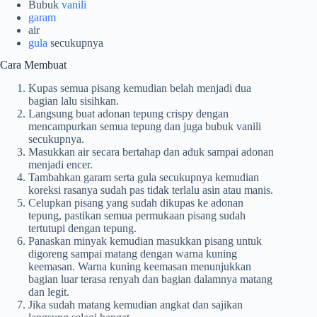
Bubuk
vanili
garam
air
gula
secukupnya
Cara Membuat
Kupas semua pisang kemudian belah menjadi dua
bagian lalu sisihkan.
Langsung buat adonan tepung crispy dengan
mencampurkan semua tepung dan juga bubuk vanili
secukupnya.
Masukkan air secara bertahap dan aduk sampai adonan
menjadi encer.
Tambahkan garam serta gula secukupnya kemudian
koreksi rasanya sudah pas tidak terlalu asin atau manis.
Celupkan pisang yang sudah dikupas ke adonan
tepung, pastikan semua permukaan pisang sudah
tertutupi dengan tepung.
Panaskan minyak kemudian masukkan pisang untuk
digoreng sampai matang dengan warna kuning
keemasan. Warna kuning keemasan menunjukkan
bagian luar terasa renyah dan bagian dalamnya matang
dan legit.
Jika sudah matang kemudian angkat dan sajikan