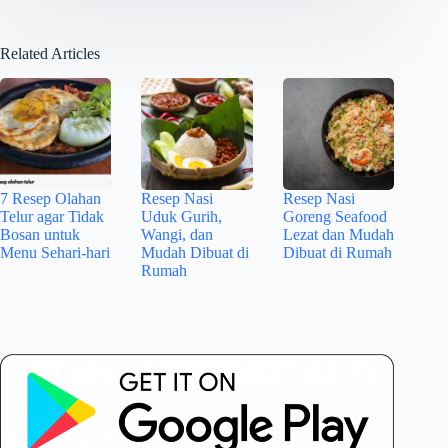
Related Articles
7 Resep Olahan
Resep Nasi
Resep Nasi
Telur agar Tidak
Uduk Gurih,
Goreng Seafood
Bosan untuk
Wangi, dan
Lezat dan Mudah
Menu Sehari-hari
Mudah Dibuat di
Dibuat di Rumah
Rumah