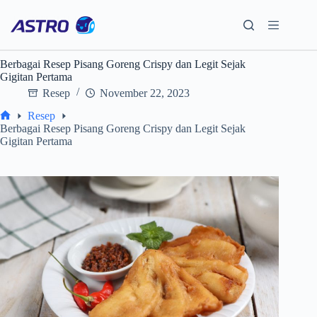
Skip
to
content
Berbagai Resep Pisang Goreng Crispy dan Legit Sejak
Gigitan Pertama
Resep
November 22, 2023
Resep
Home
Berbagai Resep Pisang Goreng Crispy dan Legit Sejak
Gigitan Pertama