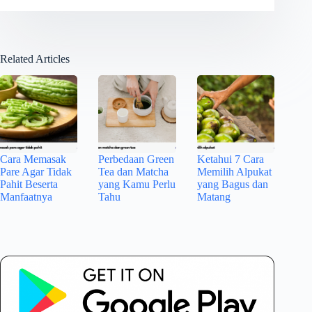
Related Articles
Cara Memasak
Perbedaan Green
Ketahui 7 Cara
Pare Agar Tidak
Tea dan Matcha
Memilih Alpukat
Pahit Beserta
yang Kamu Perlu
yang Bagus dan
Manfaatnya
Tahu
Matang