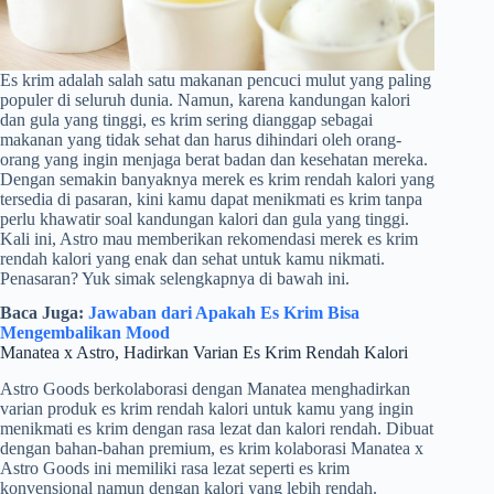
Es krim adalah salah satu makanan pencuci mulut yang paling
populer di seluruh dunia. Namun, karena kandungan kalori
dan gula yang tinggi, es krim sering dianggap sebagai
makanan yang tidak sehat dan harus dihindari oleh orang-
orang yang ingin menjaga berat badan dan kesehatan mereka.
Dengan semakin banyaknya merek es krim rendah kalori yang
tersedia di pasaran, kini kamu dapat menikmati es krim tanpa
perlu khawatir soal kandungan kalori dan gula yang tinggi.
Kali ini, Astro mau memberikan rekomendasi merek es krim
rendah kalori yang enak dan sehat untuk kamu nikmati.
Penasaran? Yuk simak selengkapnya di bawah ini.
Baca Juga:
Jawaban dari Apakah Es Krim Bisa
Mengembalikan Mood
Manatea x Astro, Hadirkan Varian Es Krim Rendah Kalori
Astro Goods berkolaborasi dengan Manatea menghadirkan
varian produk es krim rendah kalori untuk kamu yang ingin
menikmati es krim dengan rasa lezat dan kalori rendah. Dibuat
dengan bahan-bahan premium, es krim kolaborasi Manatea x
Astro Goods ini memiliki rasa lezat seperti es krim
konvensional namun dengan kalori yang lebih rendah.