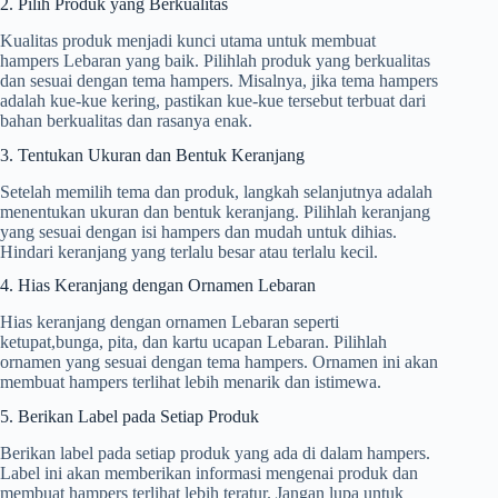
2. Pilih Produk yang Berkualitas
Kualitas produk menjadi kunci utama untuk membuat
hampers Lebaran yang baik. Pilihlah produk yang berkualitas
dan sesuai dengan tema hampers. Misalnya, jika tema hampers
adalah kue-kue kering, pastikan kue-kue tersebut terbuat dari
bahan berkualitas dan rasanya enak.
3. Tentukan Ukuran dan Bentuk Keranjang
Setelah memilih tema dan produk, langkah selanjutnya adalah
menentukan ukuran dan bentuk keranjang. Pilihlah keranjang
yang sesuai dengan isi hampers dan mudah untuk dihias.
Hindari keranjang yang terlalu besar atau terlalu kecil.
4. Hias Keranjang dengan Ornamen Lebaran
Hias keranjang dengan ornamen Lebaran seperti
ketupat,bunga, pita, dan kartu ucapan Lebaran. Pilihlah
ornamen yang sesuai dengan tema hampers. Ornamen ini akan
membuat hampers terlihat lebih menarik dan istimewa.
5. Berikan Label pada Setiap Produk
Berikan label pada setiap produk yang ada di dalam hampers.
Label ini akan memberikan informasi mengenai produk dan
membuat hampers terlihat lebih teratur. Jangan lupa untuk