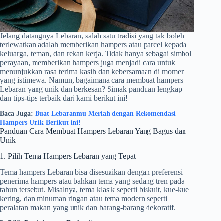
Jelang datangnya Lebaran, salah satu tradisi yang tak boleh
terlewatkan adalah memberikan hampers atau parcel kepada
keluarga, teman, dan rekan kerja. Tidak hanya sebagai simbol
perayaan, memberikan hampers juga menjadi cara untuk
menunjukkan rasa terima kasih dan kebersamaan di momen
yang istimewa. Namun, bagaimana cara membuat hampers
Lebaran yang unik dan berkesan? Simak panduan lengkap
dan tips-tips terbaik dari kami berikut ini!
Baca Juga:
Buat Lebaranmu Meriah dengan Rekomendasi
Hampers Unik Berikut ini!
Panduan Cara Membuat Hampers Lebaran Yang Bagus dan
Unik
1. Pilih Tema Hampers Lebaran yang Tepat
Tema hampers Lebaran bisa disesuaikan dengan preferensi
penerima hampers atau bahkan tema yang sedang tren pada
tahun tersebut. Misalnya, tema klasik seperti biskuit, kue-kue
kering, dan minuman ringan atau tema modern seperti
peralatan makan yang unik dan barang-barang dekoratif.