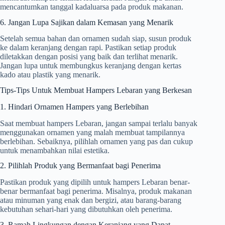
mencantumkan tanggal kadaluarsa pada produk makanan.
6. Jangan Lupa Sajikan dalam Kemasan yang Menarik
Setelah semua bahan dan ornamen sudah siap, susun produk
ke dalam keranjang dengan rapi. Pastikan setiap produk
diletakkan dengan posisi yang baik dan terlihat menarik.
Jangan lupa untuk membungkus keranjang dengan kertas
kado atau plastik yang menarik.
Tips-Tips Untuk Membuat Hampers Lebaran yang Berkesan
1. Hindari Ornamen Hampers yang Berlebihan
Saat membuat hampers Lebaran, jangan sampai terlalu banyak
menggunakan ornamen yang malah membuat tampilannya
berlebihan. Sebaiknya, pilihlah ornamen yang pas dan cukup
untuk menambahkan nilai estetika.
2. Pilihlah Produk yang Bermanfaat bagi Penerima
Pastikan produk yang dipilih untuk hampers Lebaran benar-
benar bermanfaat bagi penerima. Misalnya, produk makanan
atau minuman yang enak dan bergizi, atau barang-barang
kebutuhan sehari-hari yang dibutuhkan oleh penerima.
3. Ramah Lingkungan dengan Keranjang yang Dapat