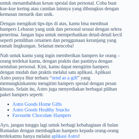
untuk menambahkan kesan spesial dan personal. Coba buat
kue-kue kering atau camilan lainnya yang dibungkus dengan
kemasan menarik dan unik.
Dengan mengikuti tips-tips di atas, kamu bisa membuat
hampers Lebaran yang unik dan personal sesuai dengan selera
penerima. Jangan lupa untuk memperhatikan detail-detail kecil
seperti pemilihan ornamen dan penggunaan keranjang yang
ramah lingkungan. Selamat mencoba!
Nah untuk kamu yang ingin memberikan hampers ke orang –
orang terdekat kamu, dengan praktis dan pastinya dengan
sentuhan personal. Kini, kamu dapat mengirim hampers
dengan mudah dan praktis melalui satu aplikasi. Aplikasi
Astro punya fitur terbaru “
send as a gift
” yang
memungkinkanmu mengirim hampers spesial dengan pesan
khusus. Selain itu, Astro juga menyediakan berbagai pilihan
paket hampers seperti:
Astro Goods Home Gifts
Astro Goods Healthy Snacks
Favourite Chocolate Hampers
Ayo, jangan tunggu lagi untuk berbagi kebahagiaan di bulan
Ramadan dengan membagikan hampers kepada orang-orang
terdekatmu hanya melalui
aplikasi Astro
!