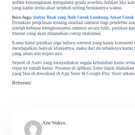
sedikit kemungkinan mengalami gejala tersebut, bahkan jika k
yang kamu derita akan sembuh seiring berjalannya waktu.
Baca Juga:
Daftar Buah yang Baik Untuk Lambung, Aman Untuk
Demikian penjelasan tentang manfaat oatmeal bagi penderita a
setelah terbiasa mengkonsumsi oatmeal secara rutin, pastikan k
khasiat yang akan didapatkan cukup maksimal.
Kamu harus pastikan juga bahwa oatmeal yang kamu konsumsi m
mendapatkan banyak khasiatnya, maka dari itu sebaiknya kamu
yang aman dan terpercaya.
Seperti di Astro yang menyediakan segala kebutuhan kamu ter
cepat ke rumah kamu. Pesanan di aplikasi Astro dapat dilakuk
yang bisa di download di App Store & Google Play Store sekara
Referensi:
Arie Wahyu