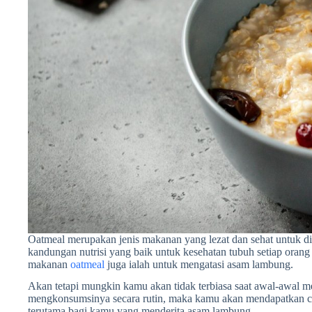
Oatmeal merupakan jenis makanan yang lezat dan sehat untuk 
kandungan nutrisi yang baik untuk kesehatan tubuh setiap oran
makanan
oatmeal
juga ialah untuk mengatasi asam lambung.
Akan tetapi mungkin kamu akan tidak terbiasa saat awal-awal
mengkonsumsinya secara rutin, maka kamu akan mendapatkan cu
terutama bagi kamu yang menderita asam lambung.