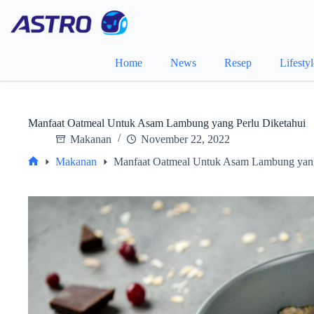
Skip
to
content
Home
News
Resep
Lifesty
Manfaat Oatmeal Untuk Asam Lambung yang Perlu Diketahui
Makanan
November 22, 2022
Makanan
Manfaat Oatmeal Untuk Asam Lambung yang
Home