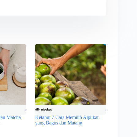
dan Matcha
Ketahui 7 Cara Memilih Alpukat
u
yang Bagus dan Matang