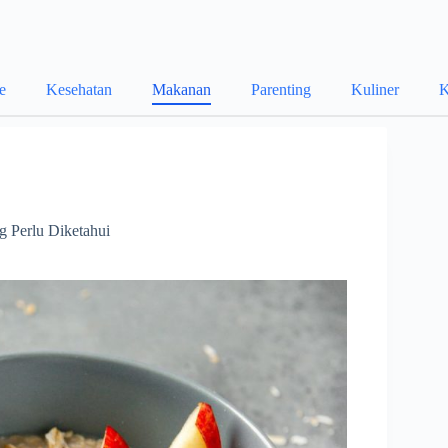
le
Kesehatan
Makanan
Parenting
Kuliner
K
 Perlu Diketahui