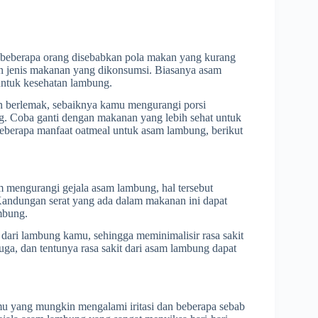
 beberapa orang disebabkan pola makan yang kurang
kan jenis makanan yang dikonsumsi. Biasanya asam
untuk kesehatan lambung.
 berlemak, sebaiknya kamu mengurangi porsi
. Coba ganti dengan makanan yang lebih sehat untuk
beberapa manfaat oatmeal untuk asam lambung, berikut
 mengurangi gejala asam lambung, hal tersebut
Kandungan serat yang ada dalam makanan ini dapat
mbung.
dari lambung kamu, sehingga meminimalisir rasa sakit
a, dan tentunya rasa sakit dari asam lambung dapat
u yang mungkin mengalami iritasi dan beberapa sebab