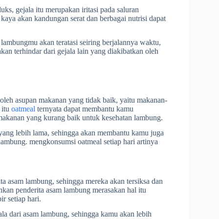
ks, gejala itu merupakan iritasi pada saluran
kaya akan kandungan serat dan berbagai nutrisi dapat
lambungmu akan teratasi seiring berjalannya waktu,
kan terhindar dari gejala lain yang diakibatkan oleh
leh asupan makanan yang tidak baik, yaitu makanan-
 itu
oatmeal
ternyata dapat membantu kamu
akanan yang kurang baik untuk kesehatan lambung.
yang lebih lama, sehingga akan membantu kamu juga
ambung. mengkonsumsi oatmeal setiap hari artinya
ta asam lambung, sehingga mereka akan tersiksa dan
bahkan penderita asam lambung merasakan hal itu
 setiap hari.
jala dari asam lambung, sehingga kamu akan lebih