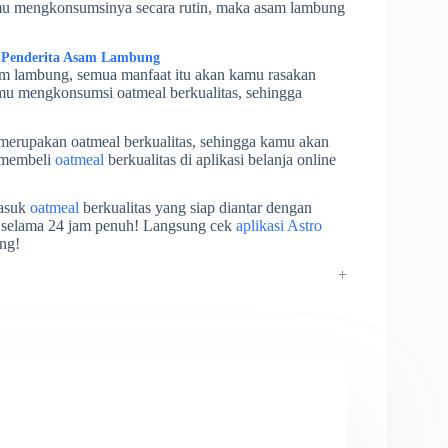
amu mengkonsumsinya secara rutin, maka asam lambung
 Penderita Asam Lambung
sam lambung, semua manfaat itu akan kamu rasakan
amu mengkonsumsi oatmeal berkualitas, sehingga
erupakan oatmeal berkualitas, sehingga kamu akan
 membeli
oatmeal
berkualitas di aplikasi belanja online
masuk
oatmeal
berkualitas yang siap diantar dengan
an selama 24 jam penuh! Langsung cek
aplikasi Astro
ng!