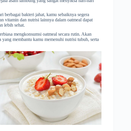
jala asam lambung yang sangat menyiksa hari-hari
i berbagai bakteri jahat, kamu sebaiknya segera
 vitamin dan nutrisi lainnya dalam oatmeal dapat
lebih sehat.
 terbiasa mengkonsumsi oatmeal secara rutin. Akan
ya yang membantu kamu memenuhi nutrisi tubuh, serta