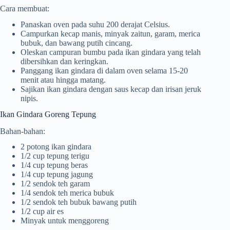
Cara membuat:
Panaskan oven pada suhu 200 derajat Celsius.
Campurkan kecap manis, minyak zaitun, garam, merica
bubuk, dan bawang putih cincang.
Oleskan campuran bumbu pada ikan gindara yang telah
dibersihkan dan keringkan.
Panggang ikan gindara di dalam oven selama 15-20
menit atau hingga matang.
Sajikan ikan gindara dengan saus kecap dan irisan jeruk
nipis.
Ikan Gindara Goreng Tepung
Bahan-bahan:
2 potong ikan gindara
1/2 cup tepung terigu
1/4 cup tepung beras
1/4 cup tepung jagung
1/2 sendok teh garam
1/4 sendok teh merica bubuk
1/2 sendok teh bubuk bawang putih
1/2 cup air es
Minyak untuk menggoreng