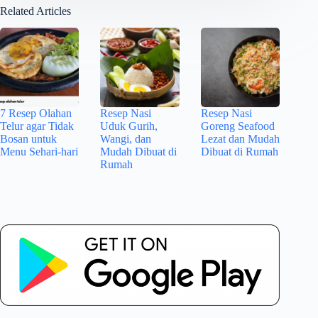
Related Articles
7 Resep Olahan
Resep Nasi
Resep Nasi
Telur agar Tidak
Uduk Gurih,
Goreng Seafood
Bosan untuk
Wangi, dan
Lezat dan Mudah
Menu Sehari-hari
Mudah Dibuat di
Dibuat di Rumah
Rumah