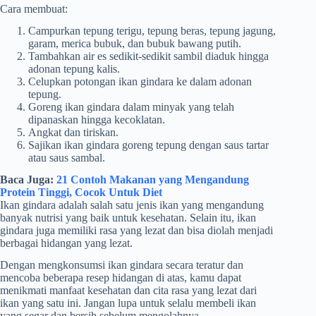
Cara membuat:
Campurkan tepung terigu, tepung beras, tepung jagung,
garam, merica bubuk, dan bubuk bawang putih.
Tambahkan air es sedikit-sedikit sambil diaduk hingga
adonan tepung kalis.
Celupkan potongan ikan gindara ke dalam adonan
tepung.
Goreng ikan gindara dalam minyak yang telah
dipanaskan hingga kecoklatan.
Angkat dan tiriskan.
Sajikan ikan gindara goreng tepung dengan saus tartar
atau saus sambal.
Baca Juga:
21 Contoh Makanan yang Mengandung
Protein Tinggi, Cocok Untuk Diet
Ikan gindara adalah salah satu jenis ikan yang mengandung
banyak nutrisi yang baik untuk kesehatan. Selain itu, ikan
gindara juga memiliki rasa yang lezat dan bisa diolah menjadi
berbagai hidangan yang lezat.
Dengan mengkonsumsi ikan gindara secara teratur dan
mencoba beberapa resep hidangan di atas, kamu dapat
menikmati manfaat kesehatan dan cita rasa yang lezat dari
ikan yang satu ini. Jangan lupa untuk selalu membeli ikan
yang segar dan bersih sebelum mengolahnya.