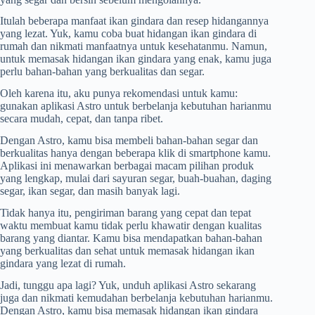
Itulah beberapa manfaat ikan gindara dan resep hidangannya
yang lezat. Yuk, kamu coba buat hidangan ikan gindara di
rumah dan nikmati manfaatnya untuk kesehatanmu. Namun,
untuk memasak hidangan ikan gindara yang enak, kamu juga
perlu bahan-bahan yang berkualitas dan segar.
Oleh karena itu, aku punya rekomendasi untuk kamu:
gunakan aplikasi Astro untuk berbelanja kebutuhan harianmu
secara mudah, cepat, dan tanpa ribet.
Dengan Astro, kamu bisa membeli bahan-bahan segar dan
berkualitas hanya dengan beberapa klik di smartphone kamu.
Aplikasi ini menawarkan berbagai macam pilihan produk
yang lengkap, mulai dari sayuran segar, buah-buahan, daging
segar, ikan segar, dan masih banyak lagi.
Tidak hanya itu, pengiriman barang yang cepat dan tepat
waktu membuat kamu tidak perlu khawatir dengan kualitas
barang yang diantar. Kamu bisa mendapatkan bahan-bahan
yang berkualitas dan sehat untuk memasak hidangan ikan
gindara yang lezat di rumah.
Jadi, tunggu apa lagi? Yuk, unduh aplikasi Astro sekarang
juga dan nikmati kemudahan berbelanja kebutuhan harianmu.
Dengan Astro, kamu bisa memasak hidangan ikan gindara