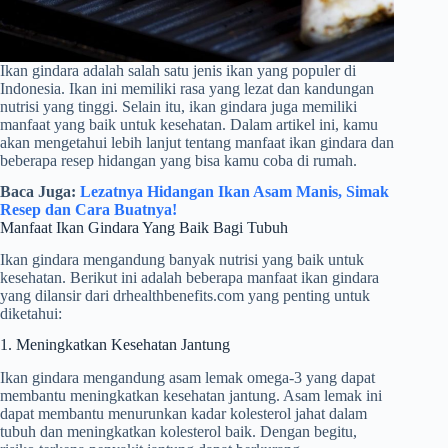
Ikan gindara adalah salah satu jenis ikan yang populer di
Indonesia. Ikan ini memiliki rasa yang lezat dan kandungan
nutrisi yang tinggi. Selain itu, ikan gindara juga memiliki
manfaat yang baik untuk kesehatan. Dalam artikel ini, kamu
akan mengetahui lebih lanjut tentang manfaat ikan gindara dan
beberapa resep hidangan yang bisa kamu coba di rumah.
Baca Juga:
Lezatnya Hidangan Ikan Asam Manis, Simak
Resep dan Cara Buatnya!
Manfaat Ikan Gindara Yang Baik Bagi Tubuh
Ikan gindara mengandung banyak nutrisi yang baik untuk
kesehatan. Berikut ini adalah beberapa manfaat ikan gindara
yang dilansir dari drhealthbenefits.com yang penting untuk
diketahui:
1. Meningkatkan Kesehatan Jantung
Ikan gindara mengandung asam lemak omega-3 yang dapat
membantu meningkatkan kesehatan jantung. Asam lemak ini
dapat membantu menurunkan kadar kolesterol jahat dalam
tubuh dan meningkatkan kolesterol baik. Dengan begitu,