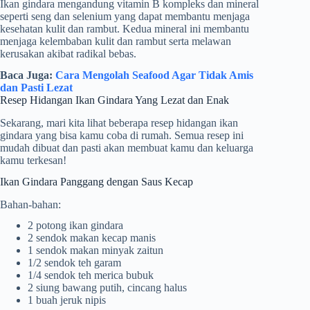
Ikan gindara mengandung vitamin B kompleks dan mineral
seperti seng dan selenium yang dapat membantu menjaga
kesehatan kulit dan rambut. Kedua mineral ini membantu
menjaga kelembaban kulit dan rambut serta melawan
kerusakan akibat radikal bebas.
Baca Juga:
Cara Mengolah Seafood Agar Tidak Amis
dan Pasti Lezat
Resep Hidangan Ikan Gindara Yang Lezat dan Enak
Sekarang, mari kita lihat beberapa resep hidangan ikan
gindara yang bisa kamu coba di rumah. Semua resep ini
mudah dibuat dan pasti akan membuat kamu dan keluarga
kamu terkesan!
Ikan Gindara Panggang dengan Saus Kecap
Bahan-bahan:
2 potong ikan gindara
2 sendok makan kecap manis
1 sendok makan minyak zaitun
1/2 sendok teh garam
1/4 sendok teh merica bubuk
2 siung bawang putih, cincang halus
1 buah jeruk nipis