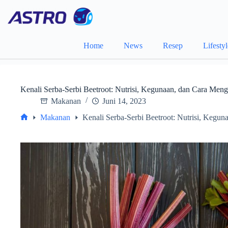
Skip
to
content
Home
News
Resep
Lifesty
Kenali Serba-Serbi Beetroot: Nutrisi, Kegunaan, dan Cara Men
Makanan
Juni 14, 2023
Makanan
Kenali Serba-Serbi Beetroot: Nutrisi, Kegu
Home