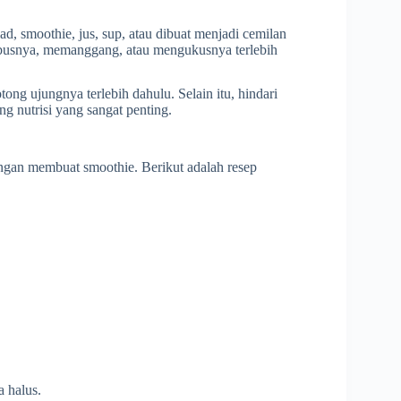
lad, smoothie, jus, sup, atau dibuat menjadi cemilan
ebusnya, memanggang, atau mengukusnya terlebih
g ujungnya terlebih dahulu. Selain itu, hindari
g nutrisi yang sangat penting.
ngan membuat smoothie. Berikut adalah resep
 halus.