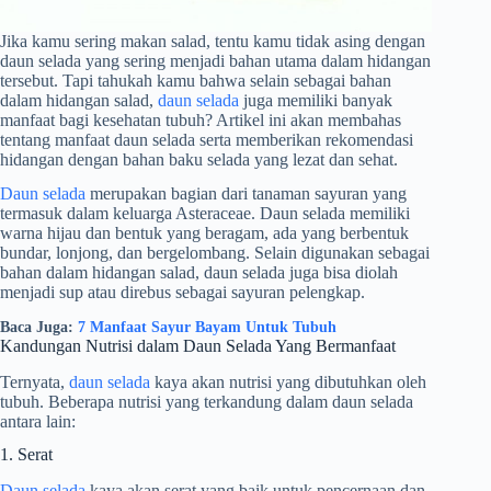
Jika kamu sering makan salad, tentu kamu tidak asing dengan
daun selada yang sering menjadi bahan utama dalam hidangan
tersebut. Tapi tahukah kamu bahwa selain sebagai bahan
dalam hidangan salad,
daun selada
juga memiliki banyak
manfaat bagi kesehatan tubuh? Artikel ini akan membahas
tentang manfaat daun selada serta memberikan rekomendasi
hidangan dengan bahan baku selada yang lezat dan sehat.
Daun selada
merupakan bagian dari tanaman sayuran yang
termasuk dalam keluarga Asteraceae. Daun selada memiliki
warna hijau dan bentuk yang beragam, ada yang berbentuk
bundar, lonjong, dan bergelombang. Selain digunakan sebagai
bahan dalam hidangan salad, daun selada juga bisa diolah
menjadi sup atau direbus sebagai sayuran pelengkap.
Baca Juga:
7 Manfaat Sayur Bayam Untuk Tubuh
Kandungan Nutrisi dalam Daun Selada Yang Bermanfaat
Ternyata,
daun selada
kaya akan nutrisi yang dibutuhkan oleh
tubuh. Beberapa nutrisi yang terkandung dalam daun selada
antara lain:
1. Serat
Daun selada
kaya akan serat yang baik untuk pencernaan dan