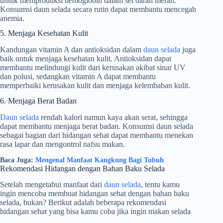
untuk memproduksi hemoglobin dalam sel darah merah.
Konsumsi daun selada secara rutin dapat membantu mencegah
anemia.
5. Menjaga Kesehatan Kulit
Kandungan vitamin A dan antioksidan dalam
daun selada
juga
baik untuk menjaga kesehatan kulit. Antioksidan dapat
membantu melindungi kulit dari kerusakan akibat sinar UV
dan polusi, sedangkan vitamin A dapat membantu
memperbaiki kerusakan kulit dan menjaga kelembaban kulit.
6. Menjaga Berat Badan
Daun selada
rendah kalori namun kaya akan serat, sehingga
dapat membantu menjaga berat badan. Konsumsi daun selada
sebagai bagian dari hidangan sehat dapat membantu menekan
rasa lapar dan mengontrol nafsu makan.
Baca Juga:
Mengenal Manfaat Kangkung Bagi Tubuh
Rekomendasi Hidangan dengan Bahan Baku Selada
Setelah mengetahui manfaat dari
daun selada
, tentu kamu
ingin mencoba membuat hidangan sehat dengan bahan baku
selada, bukan? Berikut adalah beberapa rekomendasi
hidangan sehat yang bisa kamu coba jika ingin makan selada