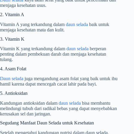
menjaga kesehatan usus.
2. Vitamin A
Vitamin A yang terkandung dalam
daun selada
baik untuk
menjaga kesehatan mata dan kulit.
3. Vitamin K
Vitamin K yang terkandung dalam
daun selada
berperan
penting dalam pembekuan darah dan menjaga kesehatan
tulang.
4. Asam Folat
Daun selada
juga mengandung asam folat yang baik untuk ibu
hamil karena dapat mencegah cacat lahir pada bayi.
5. Antioksidan
Kandungan antioksidan dalam
daun selada
bisa membantu
melindungi tubuh dari radikal bebas yang dapat menyebabkan
kerusakan sel dan jaringan.
Segudang Manfaat Daun Selada untuk Kesehatan
Setelah mengetahui kandungan nutrisi dalam daun selada,