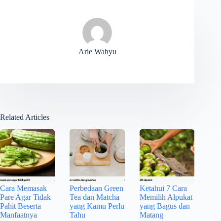
Arie Wahyu
Related Articles
Cara Memasak
Perbedaan Green
Ketahui 7 Cara
Pare Agar Tidak
Tea dan Matcha
Memilih Alpukat
Pahit Beserta
yang Kamu Perlu
yang Bagus dan
Manfaatnya
Tahu
Matang