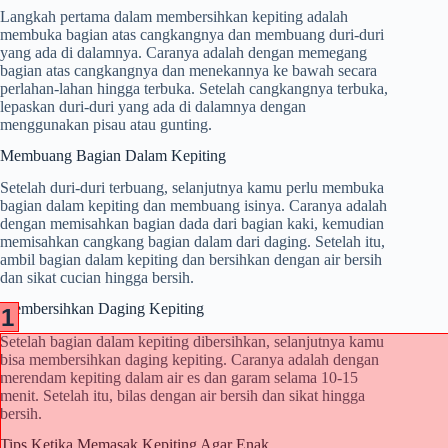
Langkah pertama dalam membersihkan kepiting adalah
membuka bagian atas cangkangnya dan membuang duri-duri
yang ada di dalamnya. Caranya adalah dengan memegang
bagian atas cangkangnya dan menekannya ke bawah secara
perlahan-lahan hingga terbuka. Setelah cangkangnya terbuka,
lepaskan duri-duri yang ada di dalamnya dengan
menggunakan pisau atau gunting.
Membuang Bagian Dalam Kepiting
Setelah duri-duri terbuang, selanjutnya kamu perlu membuka
bagian dalam kepiting dan membuang isinya. Caranya adalah
dengan memisahkan bagian dada dari bagian kaki, kemudian
memisahkan cangkang bagian dalam dari daging. Setelah itu,
ambil bagian dalam kepiting dan bersihkan dengan air bersih
dan sikat cucian hingga bersih.
Membersihkan Daging Kepiting
1
Setelah bagian dalam kepiting dibersihkan, selanjutnya kamu
bisa membersihkan daging kepiting. Caranya adalah dengan
merendam kepiting dalam air es dan garam selama 10-15
menit. Setelah itu, bilas dengan air bersih dan sikat hingga
bersih.
Tips Ketika Memasak Kepiting Agar Enak