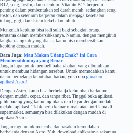
B12, seng, fosfor, dan selenium. Vitamin B12 berperan
penting dalam pembentukan sel darah merah, sedangkan seng,
fosfor, dan selenium berperan dalam menjaga kesehatan
tulang, gigi, dan sistem kekebalan tubuh.
Mengolah kepiting bisa jadi sulit bagi sebagian orang,
terutama dalam membersihkannya. Namun, dengan mengikuti
langkah-langkah yang diatas, kamu bisa membersihkan
kepiting dengan mudah.
Baca Juga:
Mau Makan Udang Enak? Ini Cara
Membersihkannya yang Benar
Jangan lupa untuk membeli bahan-bahan yang dibutuhkan
untuk membuat hidangan tersebut. Untuk memudahkan kamu
dalam berbelanja kebutuhan harian, yuk coba
gunakan
aplikasi Astro!
Dengan Astro, kamu bisa berbelanja kebutuhan harianmu
dengan mudah, cepat, dan tanpa ribet. Tinggal buka aplikasi,
pilih barang yang kamu inginkan, dan bayar dengan mudah
melalui aplikasi. Tidak perlu keluar rumah atau antri lama di
supermarket, semuanya bisa dilakukan dengan mudah di
aplikasi Astro.
Jangan ragu untuk mencoba dan rasakan kemudahan
berbelanja dengan Astro. Yuk, download aplikasinya sekarang