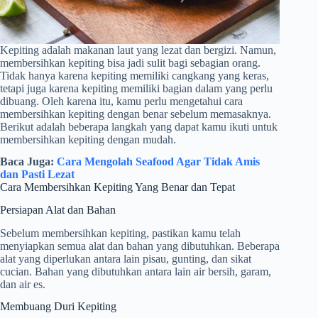
Kepiting adalah makanan laut yang lezat dan bergizi. Namun,
membersihkan kepiting bisa jadi sulit bagi sebagian orang.
Tidak hanya karena kepiting memiliki cangkang yang keras,
tetapi juga karena kepiting memiliki bagian dalam yang perlu
dibuang. Oleh karena itu, kamu perlu mengetahui cara
membersihkan kepiting dengan benar sebelum memasaknya.
Berikut adalah beberapa langkah yang dapat kamu ikuti untuk
membersihkan kepiting dengan mudah.
Baca Juga:
Cara Mengolah Seafood Agar Tidak Amis
dan Pasti Lezat
Cara Membersihkan Kepiting Yang Benar dan Tepat
Persiapan Alat dan Bahan
Sebelum membersihkan kepiting, pastikan kamu telah
menyiapkan semua alat dan bahan yang dibutuhkan. Beberapa
alat yang diperlukan antara lain pisau, gunting, dan sikat
cucian. Bahan yang dibutuhkan antara lain air bersih, garam,
dan air es.
Membuang Duri Kepiting