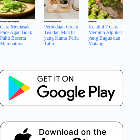
Cara Memasak
Perbedaan Green
Ketahui 7 Cara
Pare Agar Tidak
Tea dan Matcha
Memilih Alpukat
Pahit Beserta
yang Kamu Perlu
yang Bagus dan
Manfaatnya
Tahu
Matang