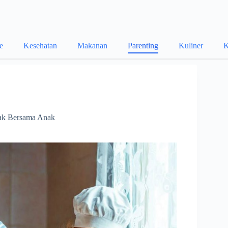
le
Kesehatan
Makanan
Parenting
Kuliner
K
sak Bersama Anak