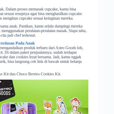
nak. Dalam proses memasak cupcake, kamu bisa
t sesuai resepnya agar bisa menghasilkan cupcake
gan menghias cupcake sesuai keinginan mereka.
rsama anak. Pastikan, kamu selalu dampingi mereka
 menggunakan peralatan-peralatan masak. Siapa tahu,
ita jadi chef terkenal.
ecerdasan Pada Anak
mengandalkan produk terbaru dari Astro Goods loh,
. Di dalam paket penjualannya, sudah terdapat
cake dan cookies lezat bersama. Jadi, kamu nggak
rik, bisa langsung cek link di bawah untuk belanja
e Kit dan Choco Berries Cookies Kit.