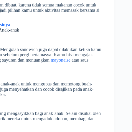
an dibuat, karena tidak semua makanan cocok untuk
jadi pilihan kamu untuk aktivitas memasak bersama si
sinya
Anak-anak
 Mengolah sandwich juga dapat dilakukan ketika kamu
au sebelum pergi bertamasya. Kamu bisa mengajak
ng sayuran dan menuangkan
mayonaise
atau saus
ak anak-anak untuk mengupas dan memotong buah-
 juga menyehatkan dan cocok disajikan pada anak-
ka.
ng mengasyikkan bagi anak-anak. Selain disukai oleh
orik mereka untuk mengaduk adonan, membagi dan