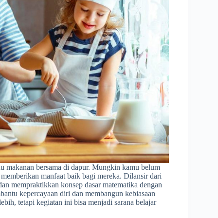
enu makanan bersama di dapur. Mungkin kamu belum
emberikan manfaat baik bagi mereka. Dilansir dari
 dan mempraktikkan konsep dasar matematika dengan
mbantu kepercayaan diri dan membangun kebiasaan
h, tetapi kegiatan ini bisa menjadi sarana belajar