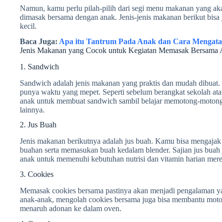
Namun, kamu perlu pilah-pilih dari segi menu makanan yang ak
dimasak bersama dengan anak. Jenis-jenis makanan berikut bisa 
kecil.
Baca Juga:
Apa itu Tantrum Pada Anak dan Cara Mengata
Jenis Makanan yang Cocok untuk Kegiatan Memasak Bersama 
1. Sandwich
Sandwich adalah jenis makanan yang praktis dan mudah dibuat.
punya waktu yang mepet. Seperti sebelum berangkat sekolah at
anak untuk membuat sandwich sambil belajar memotong-moto
lainnya.
2. Jus Buah
Jenis makanan berikutnya adalah jus buah. Kamu bisa mengaj
buahan serta memasukan buah kedalam blender. Sajian jus buah
anak untuk memenuhi kebutuhan nutrisi dan vitamin harian mere
3. Cookies
Memasak cookies bersama pastinya akan menjadi pengalaman ya
anak-anak, mengolah cookies bersama juga bisa membantu mot
menaruh adonan ke dalam oven.