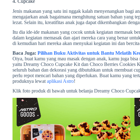
4. Cupcake
Jenis makanan yang satu ini nggak kalah menyenangkan bagi a
mengajarkan anak bagaimana menghitung satuan bahan yang tepa
lezat. Selain itu, kreatifitas anak juga dapat dikembangkan den
Itu dia ide-ide makanan yang cocok untuk kegiatan memasak be
dalam kegiatan memasak dan ajari mereka cara yang benar untuk
di kemudian hari mereka akan menyukai kegiatan ini dan bercita-c
Baca Juga:
Pilihan Buku Aktivitas untuk Bantu Melatih K
Oiya, buat kamu yang mau masak dengan anak, kamu juga bisa 
yaitu Dreamy Choco Cupcake Kit dan Choco Berries Cookies Kit
seluruh bahan dan dekorasi yang dibutuhkan untuk membuat cup
perlu repot mencari bahan yang diperlukan. Buat kamu yang terta
produknya lewat
aplikasi Astro
!
Klik foto produk di bawah untuk belanja Dreamy Choco Cupcak