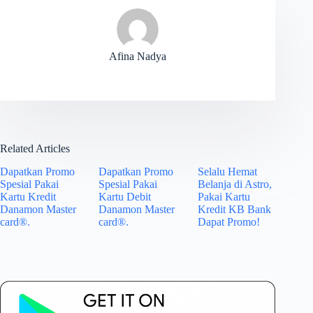
Afina Nadya
Related Articles
Dapatkan Promo
Dapatkan Promo
Selalu Hemat
Spesial Pakai
Spesial Pakai
Belanja di Astro,
Kartu Kredit
Kartu Debit
Pakai Kartu
Danamon Master
Danamon Master
Kredit KB Bank
card®.
card®.
Dapat Promo!