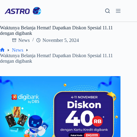
Skip
to
content
Waktunya Belanja Hemat! Dapatkan Diskon Spesial 11.11
dengan digibank
News
November 5, 2024
News
Home
Waktunya Belanja Hemat! Dapatkan Diskon Spesial 11.11
dengan digibank