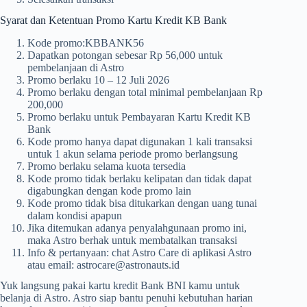
Syarat dan Ketentuan Promo Kartu Kredit KB Bank
Kode promo:KBBANK56
Dapatkan potongan sebesar Rp 56,000 untuk
pembelanjaan di Astro
Promo berlaku 10 – 12 Juli 2026
Promo berlaku dengan total minimal pembelanjaan Rp
200,000
Promo berlaku untuk Pembayaran Kartu Kredit KB
Bank
Kode promo hanya dapat digunakan 1 kali transaksi
untuk 1 akun selama periode promo berlangsung
Promo berlaku selama kuota tersedia
Kode promo tidak berlaku kelipatan dan tidak dapat
digabungkan dengan kode promo lain
Kode promo tidak bisa ditukarkan dengan uang tunai
dalam kondisi apapun
Jika ditemukan adanya penyalahgunaan promo ini,
maka Astro berhak untuk membatalkan transaksi
Info & pertanyaan: chat Astro Care di aplikasi Astro
atau email:
astrocare@astronauts.id
Yuk langsung pakai kartu kredit Bank BNI kamu untuk
belanja di Astro. Astro siap bantu penuhi kebutuhan harian