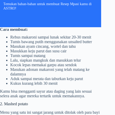
Temukan bahan-bahan untuk membuat Resep Mpasi kamu di
ASTRO!
Cara membuat:
Rebus makaroni sampai lunak sekitar 20-30 menit
Tumis bawang putih menggunakan unsalted butter
Masukan ayam cincang, wortel dan tahu
Masukkan keju parut dan susu cair
Tumis sampai matang
Lalu, siapkan mangkuk dan masukkan telur
Kocok lepas memakai garpu atau sendok
Masukan adonan makaroni yang telah matang ke
dalamnya
Aduk sampai merata dan taburkan keju parut
Kukus kurang lebih 30 menit
Kamu bisa mengganti sayur atau daging yang lain sesuai
selera anak agar mereka tertarik untuk memakannya.
2. Mashed potato
Menu yang satu ini sangat jarang untuk ditolak oleh para bayi