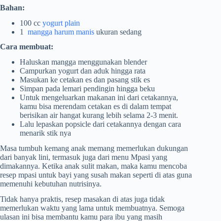
Bahan:
100 cc
yogurt plain
1
mangga harum manis
ukuran sedang
Cara membuat:
Haluskan mangga menggunakan blender
Campurkan yogurt dan aduk hingga rata
Masukan ke cetakan es dan pasang stik es
Simpan pada lemari pendingin hingga beku
Untuk mengeluarkan makanan ini dari cetakannya,
kamu bisa merendam cetakan es di dalam tempat
berisikan air hangat kurang lebih selama 2-3 menit.
Lalu lepaskan popsicle dari cetakannya dengan cara
menarik stik nya
Masa tumbuh kemang anak memang memerlukan dukungan
dari banyak lini, termasuk juga dari menu Mpasi yang
dimakannya. Ketika anak sulit makan, maka kamu mencoba
resep mpasi untuk bayi yang susah makan
seperti di atas guna
memenuhi kebutuhan nutrisinya.
Tidak hanya praktis, resep masakan di atas juga tidak
memerlukan waktu yang lama untuk membuatnya. Semoga
ulasan ini bisa membantu kamu para ibu yang masih