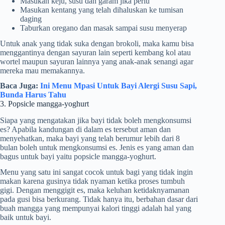
Masukan keju, susu dan garam jika perlu
Masukan kentang yang telah dihaluskan ke tumisan
daging
Taburkan oregano dan masak sampai susu menyerap
Untuk anak yang tidak suka dengan brokoli, maka kamu bisa
menggantinya dengan sayuran lain seperti kembang kol atau
wortel maupun sayuran lainnya yang anak-anak senangi agar
mereka mau memakannya.
Baca Juga:
Ini Menu Mpasi Untuk Bayi Alergi Susu Sapi,
Bunda Harus Tahu
3. Popsicle mangga-yoghurt
Siapa yang mengatakan jika bayi tidak boleh mengkonsumsi
es? Apabila kandungan di dalam es tersebut aman dan
menyehatkan, maka bayi yang telah berumur lebih dari 8
bulan boleh untuk mengkonsumsi es. Jenis es yang aman dan
bagus untuk bayi yaitu popsicle mangga-yoghurt.
Menu yang satu ini sangat cocok untuk bagi yang tidak ingin
makan karena gusinya tidak nyaman ketika proses tumbuh
gigi. Dengan menggigit es, maka keluhan ketidaknyamanan
pada gusi bisa berkurang. Tidak hanya itu, berbahan dasar dari
buah mangga yang mempunyai kalori tinggi adalah hal yang
baik untuk bayi.