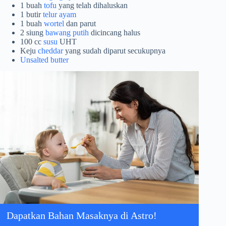
1 buah
tofu
yang telah dihaluskan
1 butir
telur ayam
1 buah
wortel
dan parut
2 siung
bawang putih
dicincang halus
100 cc
susu
UHT
Keju
cheddar
yang sudah diparut secukupnya
Unsalted butter
Dapatkan Bahan Masaknya di Astro!