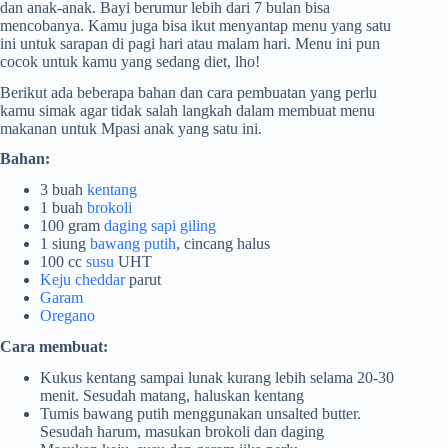
dan anak-anak. Bayi berumur lebih dari 7 bulan bisa
mencobanya. Kamu juga bisa ikut menyantap menu yang satu
ini untuk sarapan di pagi hari atau malam hari. Menu ini pun
cocok untuk kamu yang sedang diet, lho!
Berikut ada beberapa bahan dan cara pembuatan yang perlu
kamu simak agar tidak salah langkah dalam membuat menu
makanan untuk Mpasi anak yang satu ini.
Bahan:
3 buah
kentang
1 buah
brokoli
100 gram
daging sapi giling
1 siung
bawang putih
, cincang halus
100 cc
susu
UHT
Keju cheddar
parut
Garam
Oregano
Cara membuat:
Kukus kentang sampai lunak kurang lebih selama 20-30
menit. Sesudah matang, haluskan kentang
Tumis bawang putih menggunakan unsalted butter.
Sesudah harum, masukan brokoli dan daging