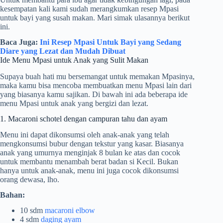
kesempatan kali kami sudah merangkumkan resep Mpasi
untuk bayi yang susah makan. Mari simak ulasannya berikut
ini.
Baca Juga:
Ini Resep Mpasi Untuk Bayi yang Sedang
Diare yang Lezat dan Mudah Dibuat
Ide Menu Mpasi untuk Anak yang Sulit Makan
Supaya buah hati mu bersemangat untuk memakan Mpasinya,
maka kamu bisa mencoba membuatkan menu Mpasi lain dari
yang biasanya kamu sajikan. Di bawah ini ada beberapa ide
menu Mpasi untuk anak yang bergizi dan lezat.
1. Macaroni schotel dengan campuran tahu dan ayam
Menu ini dapat dikonsumsi oleh anak-anak yang telah
mengkonsumsi bubur dengan tekstur yang kasar. Biasanya
anak yang umurnya menginjak 8 bulan ke atas dan cocok
untuk membantu menambah berat badan si Kecil. Bukan
hanya untuk anak-anak, menu ini juga cocok dikonsumsi
orang dewasa, lho.
Bahan:
10 sdm
macaroni elbow
4 sdm
daging ayam