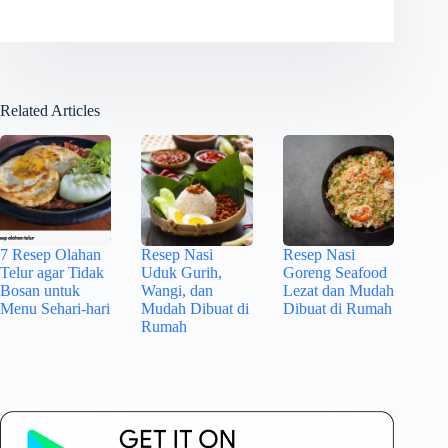
Related Articles
7 Resep Olahan
Resep Nasi
Resep Nasi
Telur agar Tidak
Uduk Gurih,
Goreng Seafood
Bosan untuk
Wangi, dan
Lezat dan Mudah
Menu Sehari-hari
Mudah Dibuat di
Dibuat di Rumah
Rumah