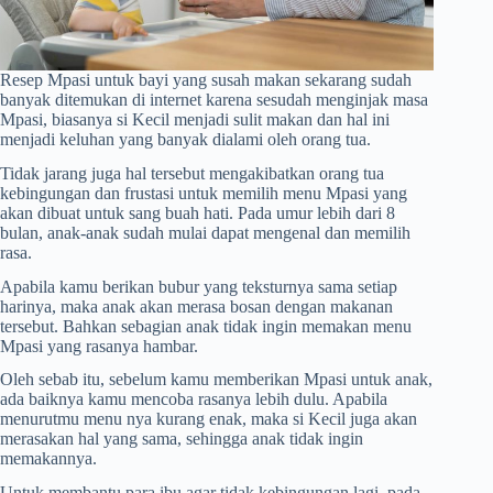
Resep Mpasi untuk bayi yang susah makan
sekarang sudah
banyak ditemukan di internet karena sesudah menginjak masa
Mpasi, biasanya si Kecil menjadi sulit makan dan hal ini
menjadi keluhan yang banyak dialami oleh orang tua.
Tidak jarang juga hal tersebut mengakibatkan orang tua
kebingungan dan frustasi untuk memilih menu Mpasi yang
akan dibuat untuk sang buah hati. Pada umur lebih dari 8
bulan, anak-anak sudah mulai dapat mengenal dan memilih
rasa.
Apabila kamu berikan bubur yang teksturnya sama setiap
harinya, maka anak akan merasa bosan dengan makanan
tersebut. Bahkan sebagian anak tidak ingin memakan menu
Mpasi yang rasanya hambar.
Oleh sebab itu, sebelum kamu memberikan Mpasi untuk anak,
ada baiknya kamu mencoba rasanya lebih dulu. Apabila
menurutmu menu nya kurang enak, maka si Kecil juga akan
merasakan hal yang sama, sehingga anak tidak ingin
memakannya.
Untuk membantu para ibu agar tidak kebingungan lagi, pada