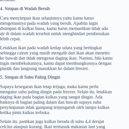
4. Simpan di Wadah Bersih
Cara menyimpan ikan selanjutnya yaitu kamu harus
mengemasnya pada wadah yang bersih. Apabila ingin
disimpan di kulkas biasa, kamu harus memastikan tidak ada
air di dalam wadah tersebut untuk menghindari pembusukan
lebih cepat.
Letakkan ikan pada wadah kedap udara yang bertingkat
sehingga cairan yang masih mengalir dari ikan akan menetes
ke bawah dan tidak mengenai daging ikan. Namun, bila kamu
ingin membekukannya, kamu dapat membungkusnya dengan
plastik dan langsung masukkan ke dalam freezer.
5. Simpan di Suhu Paling Dingin
Supaya kesegaran ikan tetap terjaga, maka kamu perlu
mengatur suhu paling dingin pada freezer. Selain itu, letakkan
daging ikan pada bagian kulkas yang sangat dingin. Ada
baiknya di bagian paling dalam dan bawah supaya suhu
penyimpanan tidak gampang terpengaruh oleh lampu kulkas
ketika pintu kulkas terbuka.
Selain itu, pastikan juga kulkas berada di suhu 4,4 derajat
celcius ataupun kurang. Ikan termasuk makanan laut yang