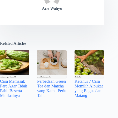
Arie Wahyu
Related Articles
Cara Memasak
Perbedaan Green
Ketahui 7 Cara
Pare Agar Tidak
Tea dan Matcha
Memilih Alpukat
Pahit Beserta
yang Kamu Perlu
yang Bagus dan
Manfaatnya
Tahu
Matang