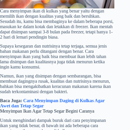
Cara menyimpan ikan di kulkas yang benar yaitu dengan
memilih ikan dengan kualitas yang baik dan bersihkan.
Sesudah itu, kamu bisa membaginya ke dalam beberapa porsi,
masukan ke dalam kotak dan letakkan di freezer. Ikan mentah
dapat disimpan sampai 3-8 bulan pada freezer, tetapi hanya 1-
2 hari di lemari pendingin biasa.
Supaya kesegaran dan nutrisinya tetap terjaga, semua jenis
bahan makanan perlu ditangani dengan benar. Cara
menyimpan ikan yang baik bisa membuat ikan lebih tahan
lama disimpan dan kualitasnya juga tidak menurun ketika
ingin kamu konsumsi.
Namun, ikan yang disimpan dengan sembarangan, bisa
membuat dagingnya rusak, kualitas dan nutrisinya menurun,
bahkan bisa mengakibatkan keracunan makanan karena ikan
sudah terkontaminasi dengan bakteri.
Baca Juga:
Cara Menyimpan Daging di Kulkas Agar
Awet dan Tetap Segar
Menyimpan Ikan Agar Tetap Segar Begini Caranya
Untuk menghindari dampak buruk dari cara penyimpanan
ikan yang tidak benar, di bawah ini ada beberapa cara