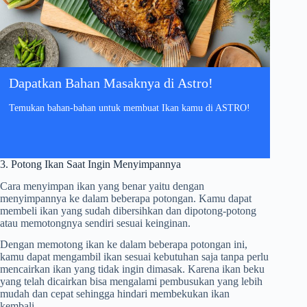
Dapatkan Bahan Masaknya di Astro!
Temukan bahan-bahan untuk membuat Ikan kamu di ASTRO!
3. Potong Ikan Saat Ingin Menyimpannya
Cara menyimpan ikan yang benar yaitu dengan
menyimpannya ke dalam beberapa potongan. Kamu dapat
membeli ikan yang sudah dibersihkan dan dipotong-potong
atau memotongnya sendiri sesuai keinginan.
Dengan memotong ikan ke dalam beberapa potongan ini,
kamu dapat mengambil ikan sesuai kebutuhan saja tanpa perlu
mencairkan ikan yang tidak ingin dimasak. Karena ikan beku
yang telah dicairkan bisa mengalami pembusukan yang lebih
mudah dan cepat sehingga hindari membekukan ikan
kembali.