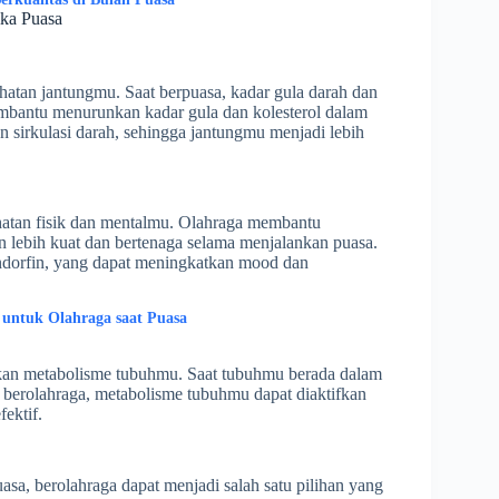
ika Puasa
atan jantungmu. Saat berpuasa, kadar gula darah dan
embantu menurunkan kadar gula dan kolesterol dalam
 sirkulasi darah, sehingga jantungmu menjadi lebih
hatan fisik dan mentalmu. Olahraga membantu
 lebih kuat dan bertenaga selama menjalankan puasa.
ndorfin, yang dapat meningkatkan mood dan
 untuk Olahraga saat Puasa
kan metabolisme tubuhmu. Saat tubuhmu berada dalam
berolahraga, metabolisme tubuhmu dapat diaktifkan
ektif.
sa, berolahraga dapat menjadi salah satu pilihan yang