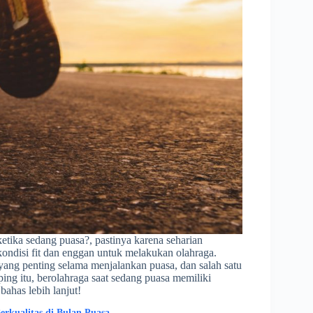
etika sedang puasa?, pastinya karena seharian
ondisi fit dan enggan untuk melakukan olahraga.
yang penting selama menjalankan puasa, dan salah satu
ng itu, berolahraga saat sedang puasa memiliki
bahas lebih lanjut!
erkualitas di Bulan Puasa