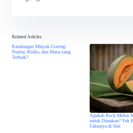
Related Articles
Kandungan Minyak Goreng:
Nutrisi, Risiko, dan Mana yang
Terbaik?
Apakah Rock Melon 
untuk Dimakan? Yuk 
Faktanya di Sini