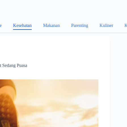
le
Kesehatan
Makanan
Parenting
Kuliner
K
t Sedang Puasa