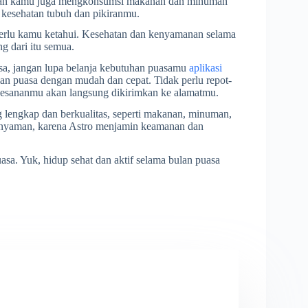
tikan kamu juga mengkonsumsi makanan dan minuman
a kesehatan tubuh dan pikiranmu.
 perlu kamu ketahui. Kesehatan dan kenyamanan selama
g dari itu semua.
asa, jangan lupa belanja kebutuhan puasamu
aplikasi
an puasa dengan mudah dan cepat. Tidak perlu repot-
pesananmu akan langsung dikirimkan ke alamatmu.
lengkap dan berkualitas, seperti makanan, minuman,
 nyaman, karena Astro menjamin keamanan dan
asa. Yuk, hidup sehat dan aktif selama bulan puasa