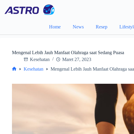
Skip
to
content
Home
News
Resep
Lifesty
Mengenal Lebih Jauh Manfaat Olahraga saat Sedang Puasa
Kesehatan
Maret 27, 2023
Kesehatan
Mengenal Lebih Jauh Manfaat Olahraga saa
Home