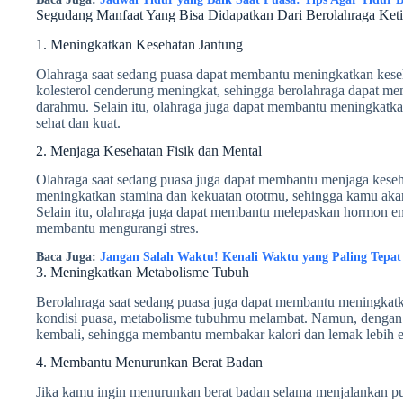
Segudang Manfaat Yang Bisa Didapatkan Dari Berolahraga Ket
1. Meningkatkan Kesehatan Jantung
Olahraga saat sedang puasa dapat membantu meningkatkan keseh
kolesterol cenderung meningkat, sehingga berolahraga dapat m
darahmu. Selain itu, olahraga juga dapat membantu meningkatkan
sehat dan kuat.
2. Menjaga Kesehatan Fisik dan Mental
Olahraga saat sedang puasa juga dapat membantu menjaga kese
meningkatkan stamina dan kekuatan ototmu, sehingga kamu akan
Selain itu, olahraga juga dapat membantu melepaskan hormon e
membantu mengurangi stres.
Baca Juga:
Jangan Salah Waktu! Kenali Waktu yang Paling Tepat
3. Meningkatkan Metabolisme Tubuh
Berolahraga saat sedang puasa juga dapat membantu meningkat
kondisi puasa, metabolisme tubuhmu melambat. Namun, dengan 
kembali, sehingga membantu membakar kalori dan lemak lebih ef
4. Membantu Menurunkan Berat Badan
Jika kamu ingin menurunkan berat badan selama menjalankan pua