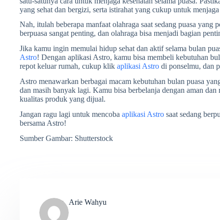
satu-satunya cara untuk menjaga kesehatan selama puasa. Pas
yang sehat dan bergizi, serta istirahat yang cukup untuk menjag
Nah, itulah beberapa manfaat olahraga saat sedang puasa yang
berpuasa sangat penting, dan olahraga bisa menjadi bagian pentin
Jika kamu ingin memulai hidup sehat dan aktif selama bulan pu
Astro
! Dengan aplikasi Astro, kamu bisa membeli kebutuhan bul
repot keluar rumah, cukup klik
aplikasi Astro
di ponselmu, dan 
Astro menawarkan berbagai macam kebutuhan bulan puasa yang 
dan masih banyak lagi. Kamu bisa berbelanja dengan aman dan
kualitas produk yang dijual.
Jangan ragu lagi untuk mencoba
aplikasi Astro
saat sedang berpu
bersama Astro!
Sumber Gambar: Shutterstock
Arie Wahyu