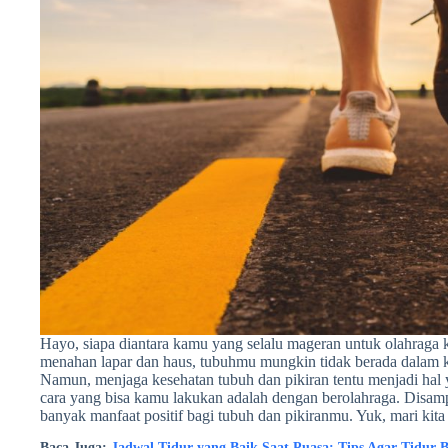
Hayo, siapa diantara kamu yang selalu mageran untuk olahraga k
menahan lapar dan haus, tubuhmu mungkin tidak berada dalam k
Namun, menjaga kesehatan tubuh dan pikiran tentu menjadi hal 
cara yang bisa kamu lakukan adalah dengan berolahraga. Disampi
banyak manfaat positif bagi tubuh dan pikiranmu. Yuk, mari kita 
Baca Juga:
Jadwal Tidur yang Baik Saat Puasa: Tips Agar Tidur B