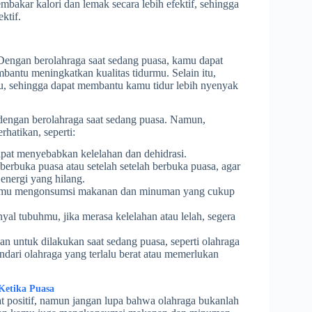
bakar kalori dan lemak secara lebih efektif, sehingga
ktif.
Dengan berolahraga saat sedang puasa, kamu dapat
antu meningkatkan kualitas tidurmu. Selain itu,
u, sehingga dapat membantu kamu tidur lebih nyenyak
 dengan berolahraga saat sedang puasa. Namun,
hatikan, seperti:
dapat menyebabkan kelelahan dan dehidrasi.
 berbuka puasa atau setelah setelah berbuka puasa, agar
nergi yang hilang.
kamu mengonsumsi makanan dan minuman yang cukup
nyal tubuhmu, jika merasa kelelahan atau lelah, segera
kan untuk dilakukan saat sedang puasa, seperti olahraga
indari olahraga yang terlalu berat atau memerlukan
Ketika Puasa
 positif, namun jangan lupa bahwa olahraga bukanlah