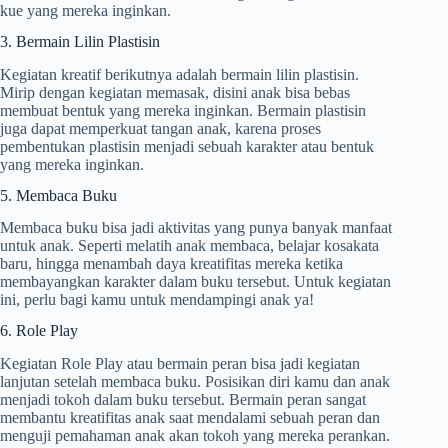
kue yang mereka inginkan.
3. Bermain Lilin Plastisin
Kegiatan kreatif berikutnya adalah bermain lilin plastisin.
Mirip dengan kegiatan memasak, disini anak bisa bebas
membuat bentuk yang mereka inginkan. Bermain plastisin
juga dapat memperkuat tangan anak, karena proses
pembentukan plastisin menjadi sebuah karakter atau bentuk
yang mereka inginkan.
5. Membaca Buku
Membaca buku bisa jadi aktivitas yang punya banyak manfaat
untuk anak. Seperti melatih anak membaca, belajar kosakata
baru, hingga menambah daya kreatifitas mereka ketika
membayangkan karakter dalam buku tersebut. Untuk kegiatan
ini, perlu bagi kamu untuk mendampingi anak ya!
6. Role Play
Kegiatan Role Play atau bermain peran bisa jadi kegiatan
lanjutan setelah membaca buku. Posisikan diri kamu dan anak
menjadi tokoh dalam buku tersebut. Bermain peran sangat
membantu kreatifitas anak saat mendalami sebuah peran dan
menguji pemahaman anak akan tokoh yang mereka perankan.