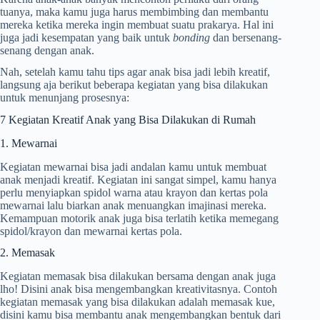
tuanya, maka kamu juga harus membimbing dan membantu
mereka ketika mereka ingin membuat suatu prakarya. Hal ini
juga jadi kesempatan yang baik untuk
bonding
dan bersenang-
senang dengan anak.
Nah, setelah kamu tahu tips agar anak bisa jadi lebih kreatif,
langsung aja berikut beberapa kegiatan yang bisa dilakukan
untuk menunjang prosesnya:
7 Kegiatan Kreatif Anak yang Bisa Dilakukan di Rumah
1. Mewarnai
Kegiatan mewarnai bisa jadi andalan kamu untuk membuat
anak menjadi kreatif. Kegiatan ini sangat simpel, kamu hanya
perlu menyiapkan spidol warna atau krayon dan kertas pola
mewarnai lalu biarkan anak menuangkan imajinasi mereka.
Kemampuan motorik anak juga bisa terlatih ketika memegang
spidol/krayon dan mewarnai kertas pola.
2. Memasak
Kegiatan memasak bisa dilakukan bersama dengan anak juga
lho! Disini anak bisa mengembangkan kreativitasnya. Contoh
kegiatan memasak yang bisa dilakukan adalah memasak kue,
disini kamu bisa membantu anak mengembangkan bentuk dari