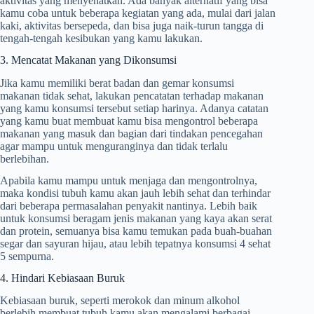
aktivitas yang menyehatkan. Ada banyak alternatif yang bisa
kamu coba untuk beberapa kegiatan yang ada, mulai dari jalan
kaki, aktivitas bersepeda, dan bisa juga naik-turun tangga di
tengah-tengah kesibukan yang kamu lakukan.
3. Mencatat Makanan yang Dikonsumsi
Jika kamu memiliki berat badan dan gemar konsumsi
makanan tidak sehat, lakukan pencatatan terhadap makanan
yang kamu konsumsi tersebut setiap harinya. Adanya catatan
yang kamu buat membuat kamu bisa mengontrol beberapa
makanan yang masuk dan bagian dari tindakan pencegahan
agar mampu untuk menguranginya dan tidak terlalu
berlebihan.
Apabila kamu mampu untuk menjaga dan mengontrolnya,
maka kondisi tubuh kamu akan jauh lebih sehat dan terhindar
dari beberapa permasalahan penyakit nantinya. Lebih baik
untuk konsumsi beragam jenis makanan yang kaya akan serat
dan protein, semuanya bisa kamu temukan pada buah-buahan
segar dan sayuran hijau, atau lebih tepatnya konsumsi 4 sehat
5 sempurna.
4. Hindari Kebiasaan Buruk
Kebiasaan buruk, seperti merokok dan minum alkohol
berlebih membuat tubuh kamu akan mengalami berbagai