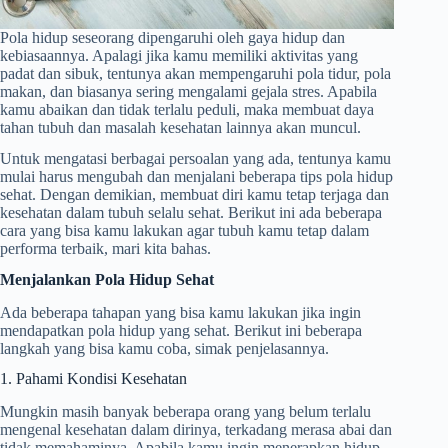
Pola hidup seseorang dipengaruhi oleh gaya hidup dan
kebiasaannya. Apalagi jika kamu memiliki aktivitas yang
padat dan sibuk, tentunya akan mempengaruhi pola tidur, pola
makan, dan biasanya sering mengalami gejala stres. Apabila
kamu abaikan dan tidak terlalu peduli, maka membuat daya
tahan tubuh dan masalah kesehatan lainnya akan muncul.
Untuk mengatasi berbagai persoalan yang ada, tentunya kamu
mulai harus mengubah dan menjalani beberapa tips pola hidup
sehat. Dengan demikian, membuat diri kamu tetap terjaga dan
kesehatan dalam tubuh selalu sehat. Berikut ini ada beberapa
cara yang bisa kamu lakukan agar tubuh kamu tetap dalam
performa terbaik, mari kita bahas.
Menjalankan Pola Hidup Sehat
Ada beberapa tahapan yang bisa kamu lakukan jika ingin
mendapatkan pola hidup yang sehat. Berikut ini beberapa
langkah yang bisa kamu coba, simak penjelasannya.
1. Pahami Kondisi Kesehatan
Mungkin masih banyak beberapa orang yang belum terlalu
mengenal kesehatan dalam dirinya, terkadang merasa abai dan
tidak memahaminya. Apabila kamu ingin menerapkan hidup