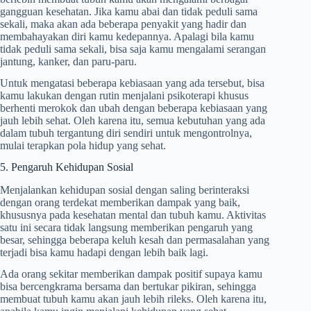
gangguan kesehatan. Jika kamu abai dan tidak peduli sama
sekali, maka akan ada beberapa penyakit yang hadir dan
membahayakan diri kamu kedepannya. Apalagi bila kamu
tidak peduli sama sekali, bisa saja kamu mengalami serangan
jantung, kanker, dan paru-paru.
Untuk mengatasi beberapa kebiasaan yang ada tersebut, bisa
kamu lakukan dengan rutin menjalani psikoterapi khusus
berhenti merokok dan ubah dengan beberapa kebiasaan yang
jauh lebih sehat. Oleh karena itu, semua kebutuhan yang ada
dalam tubuh tergantung diri sendiri untuk mengontrolnya,
mulai terapkan pola hidup yang sehat.
5. Pengaruh Kehidupan Sosial
Menjalankan kehidupan sosial dengan saling berinteraksi
dengan orang terdekat memberikan dampak yang baik,
khususnya pada kesehatan mental dan tubuh kamu. Aktivitas
satu ini secara tidak langsung memberikan pengaruh yang
besar, sehingga beberapa keluh kesah dan permasalahan yang
terjadi bisa kamu hadapi dengan lebih baik lagi.
Ada orang sekitar memberikan dampak positif supaya kamu
bisa bercengkrama bersama dan bertukar pikiran, sehingga
membuat tubuh kamu akan jauh lebih rileks. Oleh karena itu,