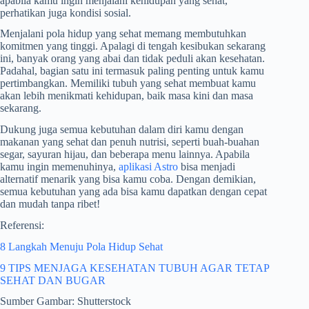
apabila kamu ingin menjalani kehidupan yang sehat,
perhatikan juga kondisi sosial.
Menjalani pola hidup yang sehat memang membutuhkan
komitmen yang tinggi. Apalagi di tengah kesibukan sekarang
ini, banyak orang yang abai dan tidak peduli akan kesehatan.
Padahal, bagian satu ini termasuk paling penting untuk kamu
pertimbangkan. Memiliki tubuh yang sehat membuat kamu
akan lebih menikmati kehidupan, baik masa kini dan masa
sekarang.
Dukung juga semua kebutuhan dalam diri kamu dengan
makanan yang sehat dan penuh nutrisi, seperti buah-buahan
segar, sayuran hijau, dan beberapa menu lainnya. Apabila
kamu ingin memenuhinya,
aplikasi Astro
bisa menjadi
alternatif menarik yang bisa kamu coba. Dengan demikian,
semua kebutuhan yang ada bisa kamu dapatkan dengan cepat
dan mudah tanpa ribet!
Referensi:
8 Langkah Menuju Pola Hidup Sehat
9 TIPS MENJAGA KESEHATAN TUBUH AGAR TETAP
SEHAT DAN BUGAR
Sumber Gambar: Shutterstock