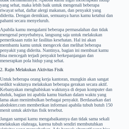
yang sehat, maka lebih baik untuk mengenali beberapa
riwayat sehat, daftar alergi makanan, dan penyakit yang
diderita. Dengan demikian, semuanya harus kamu ketahui dan
pahami secara menyeluruh.
Apabila kamu mengalami beberapa permasalahan dan tidak
mengenal penyebabnya, langsung saja untuk melakukan
pemeriksaan rutin ke fasilitas kesehatan. Hal ini akan
membantu kamu untuk mengecek dan melihat beberapa
penyakit yang diderita. Nantinya, bagian ini membuat kamu
bisa mencegah terjadi penyakit berkepanjangan dan
menerapkan pola hidup yang sehat.
2. Rajin Melakukan Aktivitas Fisik
Untuk beberapa orang kerja kantoran, mungkin akan sangat
sedikit waktunya melakukan beberapa gerakan secara aktif.
Kebanyakan menghabiskan waktunya di depan komputer dan
duduk, bagian ini apabila kamu biarkan dalam waktu yang
lama akan menimbulkan berbagai penyakit. Berdasarkan dari
alodokter.com memberikan informasi apabila tubuh butuh 150
menit untuk aktivitas fisik tersebut.
Jangan sampai kamu mengabaikannya dan tidak sama sekali
melakukan olahraga, karena tubuh sendiri membutuhkan