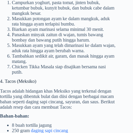
Campurkan yoghurt, pasta tomat, jinten bubuk,
ketumbar bubuk, kunyit bubuk, dan bubuk cabe dalam
mangkuk besar.
Masukkan potongan ayam ke dalam mangkuk, aduk
rata hingga ayam terlapisi bumbu.
Biarkan ayam marinasi selama minimal 30 menit.
Panaskan minyak zaitun di wajan, tumis bawang
bombay dan bawang putih hingga harum.
Masukkan ayam yang telah dimarinasi ke dalam wajan,
aduk rata hingga ayam berubah warna.
Tambahkan sedikit air, garam, dan masak hingga ayam
matang.
Chicken Tikka Masala siap disajikan bersama nasi
putih.
4. Tacos (Meksiko)
Tacos adalah hidangan khas Meksiko yang terkenal dengan
tortilla yang dibentuk bulat dan diisi dengan berbagai macam
bahan seperti daging sapi cincang, sayuran, dan saus. Berikut
adalah resep dan cara membuat Tacos:
Bahan-bahan:
8 buah tortilla jagung
250 gram
daging sapi cincang