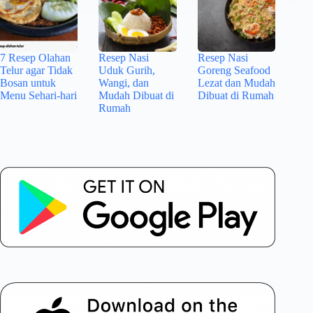
7 Resep Olahan
Resep Nasi
Resep Nasi
Telur agar Tidak
Uduk Gurih,
Goreng Seafood
Bosan untuk
Wangi, dan
Lezat dan Mudah
Menu Sehari-hari
Mudah Dibuat di
Dibuat di Rumah
Rumah