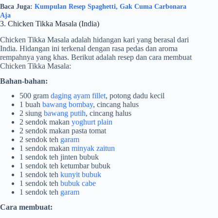
Baca Juga:
Kumpulan Resep Spaghetti, Gak Cuma Carbonara
Aja
3. Chicken Tikka Masala (India)
Chicken Tikka Masala adalah hidangan kari yang berasal dari
India. Hidangan ini terkenal dengan rasa pedas dan aroma
rempahnya yang khas. Berikut adalah resep dan cara membuat
Chicken Tikka Masala:
Bahan-bahan:
500 gram
daging ayam fillet
, potong dadu kecil
1 buah
bawang bombay
, cincang halus
2 siung
bawang putih
, cincang halus
2 sendok makan
yoghurt plain
2 sendok makan pasta tomat
2 sendok teh
garam
1 sendok makan
minyak zaitun
1 sendok teh jinten bubuk
1 sendok teh ketumbar bubuk
1 sendok teh
kunyit bubuk
1 sendok teh
bubuk cabe
1 sendok teh
garam
Cara membuat: