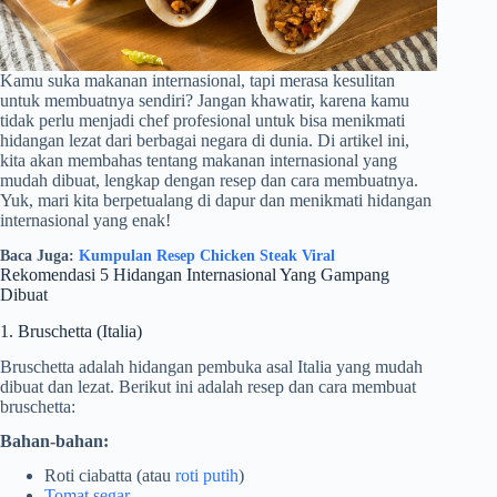
Kamu suka makanan internasional, tapi merasa kesulitan
untuk membuatnya sendiri? Jangan khawatir, karena kamu
tidak perlu menjadi chef profesional untuk bisa menikmati
hidangan lezat dari berbagai negara di dunia. Di artikel ini,
kita akan membahas tentang makanan internasional yang
mudah dibuat, lengkap dengan resep dan cara membuatnya.
Yuk, mari kita berpetualang di dapur dan menikmati hidangan
internasional yang enak!
Baca Juga:
Kumpulan Resep Chicken Steak Viral
Rekomendasi 5 Hidangan Internasional Yang Gampang
Dibuat
1. Bruschetta (Italia)
Bruschetta adalah hidangan pembuka asal Italia yang mudah
dibuat dan lezat. Berikut ini adalah resep dan cara membuat
bruschetta:
Bahan-bahan:
Roti ciabatta (atau
roti putih
)
Tomat segar