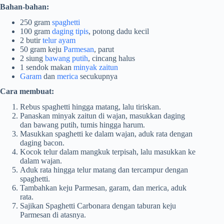
Bahan-bahan:
250 gram
spaghetti
100 gram
daging tipis
, potong dadu kecil
2 butir
telur ayam
50 gram keju
Parmesan
, parut
2 siung
bawang putih
, cincang halus
1 sendok makan
minyak zaitun
Garam
dan
merica
secukupnya
Cara membuat:
Rebus spaghetti hingga matang, lalu tiriskan.
Panaskan minyak zaitun di wajan, masukkan daging
dan bawang putih, tumis hingga harum.
Masukkan spaghetti ke dalam wajan, aduk rata dengan
daging bacon.
Kocok telur dalam mangkuk terpisah, lalu masukkan ke
dalam wajan.
Aduk rata hingga telur matang dan tercampur dengan
spaghetti.
Tambahkan keju Parmesan, garam, dan merica, aduk
rata.
Sajikan Spaghetti Carbonara dengan taburan keju
Parmesan di atasnya.