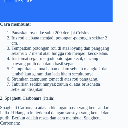
kamu di ASTRO!
Cara membuat:
Panaskan oven ke suhu 200 derajat Celsius.
Iris roti ciabatta menjadi potongan-potongan sekitar 2
cm.
Tempatkan potongan roti di atas loyang dan panggang
selama 5-7 menit atau hingga roti menjadi kecoklatan.
Iris tomat segar menjadi potongan kecil, cincang
bawang putih dan daun basil segar.
Campurkan semua bahan dalam sebuah mangkuk dan
tambahkan garam dan lada hitam secukupnya.
Siramkan campuran tomat di atas roti panggang.
Taburkan sedikit minyak zaitun di atas bruschetta
sebelum disajikan.
2. Spaghetti Carbonara (Italia)
Spaghetti Carbonara adalah hidangan pasta yang berasal dari
Italia. Hidangan ini terkenal dengan sausnya yang kental dan
gurih. Berikut adalah resep dan cara membuat Spaghetti
Carbonara: