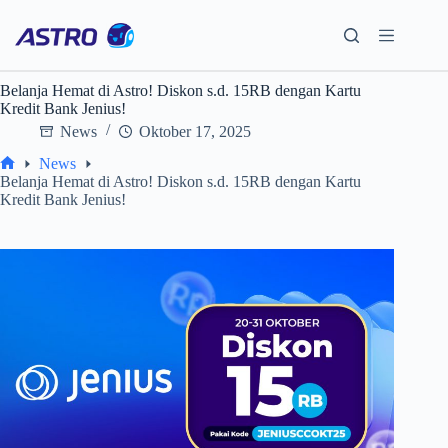
Skip
to
content
Belanja Hemat di Astro! Diskon s.d. 15RB dengan Kartu
Kredit Bank Jenius!
News
Oktober 17, 2025
News
Home
Belanja Hemat di Astro! Diskon s.d. 15RB dengan Kartu
Kredit Bank Jenius!