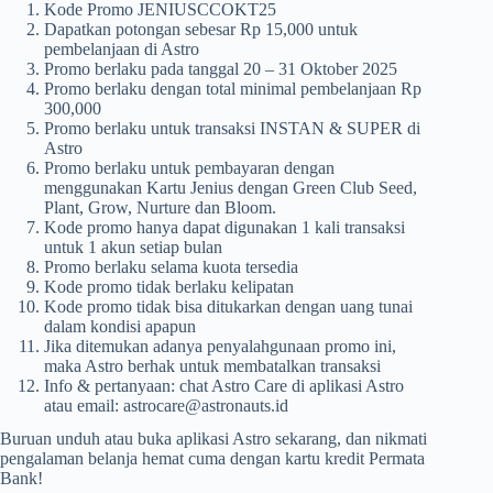
Kode Promo JENIUSCCOKT25
Dapatkan potongan sebesar Rp 15,000 untuk
pembelanjaan di Astro
Promo berlaku pada tanggal 20 – 31 Oktober 2025
Promo berlaku dengan total minimal pembelanjaan Rp
300,000
Promo berlaku untuk transaksi INSTAN & SUPER di
Astro
Promo berlaku untuk pembayaran dengan
menggunakan Kartu Jenius dengan Green Club Seed,
Plant, Grow, Nurture dan Bloom.
Kode promo hanya dapat digunakan 1 kali transaksi
untuk 1 akun setiap bulan
Promo berlaku selama kuota tersedia
Kode promo tidak berlaku kelipatan
Kode promo tidak bisa ditukarkan dengan uang tunai
dalam kondisi apapun
Jika ditemukan adanya penyalahgunaan promo ini,
maka Astro berhak untuk membatalkan transaksi
Info & pertanyaan: chat Astro Care di aplikasi Astro
atau email:
astrocare@astronauts.id
Buruan unduh atau buka aplikasi Astro sekarang, dan nikmati
pengalaman belanja hemat cuma dengan kartu kredit Permata
Bank!