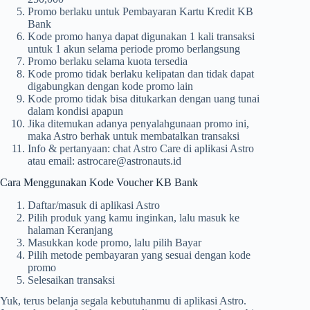
Promo berlaku untuk Pembayaran Kartu Kredit KB
Bank
Kode promo hanya dapat digunakan 1 kali transaksi
untuk 1 akun selama periode promo berlangsung
Promo berlaku selama kuota tersedia
Kode promo tidak berlaku kelipatan dan tidak dapat
digabungkan dengan kode promo lain
Kode promo tidak bisa ditukarkan dengan uang tunai
dalam kondisi apapun
Jika ditemukan adanya penyalahgunaan promo ini,
maka Astro berhak untuk membatalkan transaksi
Info & pertanyaan: chat Astro Care di aplikasi Astro
atau email:
astrocare@astronauts.id
Cara Menggunakan Kode Voucher KB Bank
Daftar/masuk di aplikasi Astro
Pilih produk yang kamu inginkan, lalu masuk ke
halaman Keranjang
Masukkan kode promo, lalu pilih Bayar
Pilih metode pembayaran yang sesuai dengan kode
promo
Selesaikan transaksi
Yuk, terus belanja segala kebutuhanmu di aplikasi Astro.