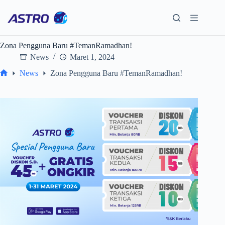
Skip
to
content
Zona Pengguna Baru #TemanRamadhan!
News
Maret 1, 2024
News
Zona Pengguna Baru #TemanRamadhan!
Home