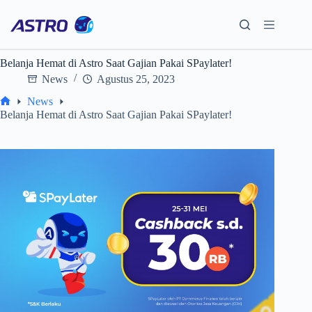
Skip
to
content
Belanja Hemat di Astro Saat Gajian Pakai SPaylater!
News
Agustus 25, 2023
News
Home
Belanja Hemat di Astro Saat Gajian Pakai SPaylater!