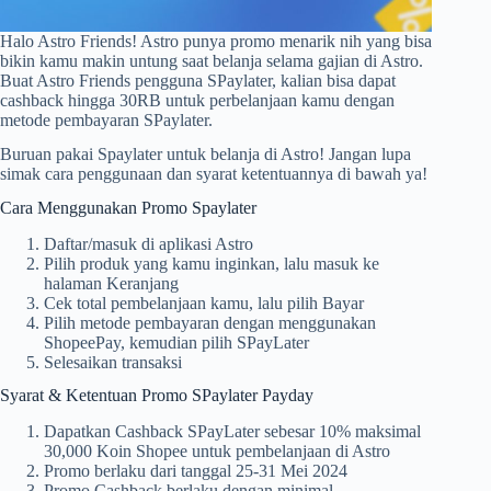
Halo Astro Friends! Astro punya promo menarik nih yang bisa
bikin kamu makin untung saat belanja selama gajian di Astro.
Buat Astro Friends pengguna SPaylater, kalian bisa dapat
cashback hingga 30RB untuk perbelanjaan kamu dengan
metode pembayaran SPaylater.
Buruan pakai Spaylater untuk belanja di Astro! Jangan lupa
simak cara penggunaan dan syarat ketentuannya di bawah ya!
Cara Menggunakan Promo Spaylater
Daftar/masuk di aplikasi Astro
Pilih produk yang kamu inginkan, lalu masuk ke
halaman Keranjang
Cek total pembelanjaan kamu, lalu pilih Bayar
Pilih metode pembayaran dengan menggunakan
ShopeePay, kemudian pilih SPayLater
Selesaikan transaksi
Syarat & Ketentuan Promo SPaylater Payday
Dapatkan Cashback SPayLater sebesar 10% maksimal
30,000 Koin Shopee untuk pembelanjaan di Astro
Promo berlaku dari tanggal 25-31 Mei 2024
Promo Cashback berlaku dengan minimal