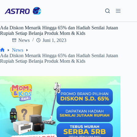
Skip
to
content
Ada Diskon Menarik Hingga 65% dan Hadiah Senilai Jutaan
Rupiah Setiap Belanja Produk Mom & Kids
News
Juni 1, 2023
News
Home
Ada Diskon Menarik Hingga 65% dan Hadiah Senilai Jutaan
Rupiah Setiap Belanja Produk Mom & Kids