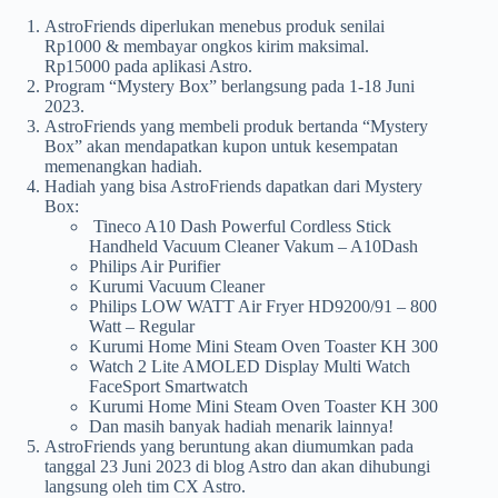
AstroFriends diperlukan menebus produk senilai
Rp1000 & membayar ongkos kirim maksimal.
Rp15000 pada aplikasi Astro.
Program “Mystery Box” berlangsung pada 1-18 Juni
2023.
AstroFriends yang membeli produk bertanda “Mystery
Box” akan mendapatkan kupon untuk kesempatan
memenangkan hadiah.
Hadiah yang bisa AstroFriends dapatkan dari Mystery
Box:
Tineco A10 Dash Powerful Cordless Stick
Handheld Vacuum Cleaner Vakum – A10Dash
Philips Air Purifier
Kurumi Vacuum Cleaner
Philips LOW WATT Air Fryer HD9200/91 – 800
Watt – Regular
Kurumi Home Mini Steam Oven Toaster KH 300
Watch 2 Lite AMOLED Display Multi Watch
FaceSport Smartwatch
Kurumi Home Mini Steam Oven Toaster KH 300
Dan masih banyak hadiah menarik lainnya!
AstroFriends yang beruntung akan diumumkan pada
tanggal 23 Juni 2023 di blog Astro dan akan dihubungi
langsung oleh tim CX Astro.