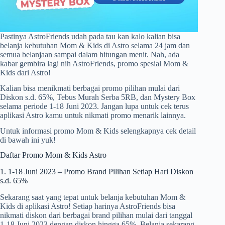
Pastinya AstroFriends udah pada tau kan kalo kalian bisa
belanja kebutuhan Mom & Kids di Astro selama 24 jam dan
semua belanjaan sampai dalam hitungan menit. Nah, ada
kabar gembira lagi nih AstroFriends, promo spesial Mom &
Kids dari Astro!
Kalian bisa menikmati berbagai promo pilihan mulai dari
Diskon s.d. 65%, Tebus Murah Serba 5RB, dan Mystery Box
selama periode 1-18 Juni 2023. Jangan lupa untuk cek terus
aplikasi Astro kamu untuk nikmati promo menarik lainnya.
Untuk informasi promo Mom & Kids selengkapnya cek detail
di bawah ini yuk!
Daftar Promo Mom & Kids Astro
1. 1-18 Juni 2023 – Promo Brand Pilihan Setiap Hari Diskon
s.d. 65%
Sekarang saat yang tepat untuk belanja kebutuhan Mom &
Kids di aplikasi Astro! Setiap harinya AstroFriends bisa
nikmati diskon dari berbagai brand pilihan mulai dari tanggal
1-18 Juni 2023 dengan diskon hingga 65%. Belanja sekarang,