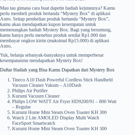
Mau tau gimana cara buat dapetin hadiah kejutannya? Kamu
perlu membeli produk bertanda “Mystery Box” di aplikasi
Astro. Setiap pembelian produk bertanda “Mystery Box”,
kamu akan mendapatkan kupon kesempatan untuk
memenangkan hadiah Mystery Box. Bagi yang beruntung,
kamu hanya perlu menebus produk senilai Rp1.000 dan
membayar ongkos kirim (maksimal Rp15.000) di aplikasi
Astro.
Yuk, belanja sebanyak-banyaknya untuk memperbesar
kesempatanmu mendapatkan Mystery Box!
Daftar Hadiah yang Bisa Kamu Dapatkan dari Mystery Box
Tineco A10 Dash Powerful Cordless Stick Handheld
Vacuum Cleaner Vakum – A10Dash
Philips Air Purifier
Kurumi Vacuum Cleaner
Philips LOW WATT Air Fryer HD9200/91 – 800 Watt
– Regular
Kurumi Home Mini Steam Oven Toaster KH 300
Watch 2 Lite AMOLED Display Multi Watch
FaceSport Smartwatch
Kurumi Home Mini Steam Oven Toaster KH 300