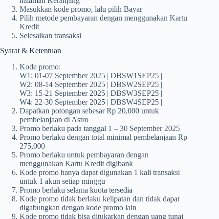
halaman Keranjang
Masukkan kode promo, lalu pilih Bayar
Pilih metode pembayaran dengan menggunakan Kartu
Kredit
Selesaikan transaksi
Syarat & Ketentuan
Kode promo:
W1: 01-07 September 2025 | DBSW1SEP25 |
W2: 08-14 September 2025 | DBSW2SEP25 |
W3: 15-21 September 2025 | DBSW3SEP25 |
W4: 22-30 September 2025 | DBSW4SEP25 |
Dapatkan potongan sebesar Rp 20,000 untuk
pembelanjaan di Astro
Promo berlaku pada tanggal 1 – 30 September 2025
Promo berlaku dengan total minimal pembelanjaan Rp
275,000
Promo berlaku untuk pembayaran dengan
menggunakan Kartu Kredit digibank
Kode promo hanya dapat digunakan 1 kali transaksi
untuk 1 akun setiap minggu
Promo berlaku selama kuota tersedia
Kode promo tidak berlaku kelipatan dan tidak dapat
digabungkan dengan kode promo lain
Kode promo tidak bisa ditukarkan dengan uang tunai