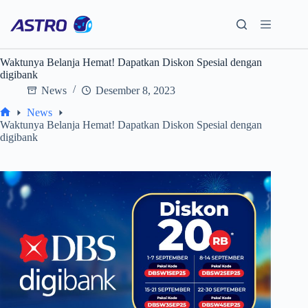
Skip
to
content
Waktunya Belanja Hemat! Dapatkan Diskon Spesial dengan
digibank
News
Desember 8, 2023
News
Home
Waktunya Belanja Hemat! Dapatkan Diskon Spesial dengan
digibank