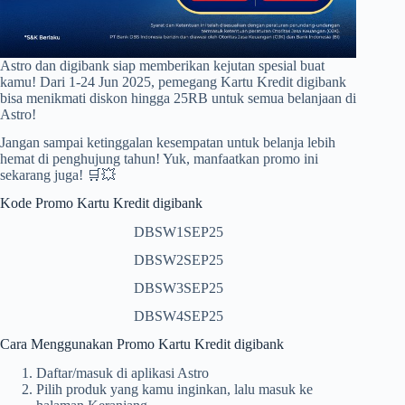
Astro dan digibank siap memberikan kejutan spesial buat
kamu! Dari 1-24 Jun 2025, pemegang Kartu Kredit digibank
bisa menikmati diskon hingga 25RB untuk semua belanjaan di
Astro!
Jangan sampai ketinggalan kesempatan untuk belanja lebih
hemat di penghujung tahun! Yuk, manfaatkan promo ini
sekarang juga! 🛒💥
Kode Promo Kartu Kredit digibank
DBSW1SEP25
DBSW2SEP25
DBSW3SEP25
DBSW4SEP25
Cara Menggunakan Promo Kartu Kredit digibank
Daftar/masuk di aplikasi Astro
Pilih produk yang kamu inginkan, lalu masuk ke