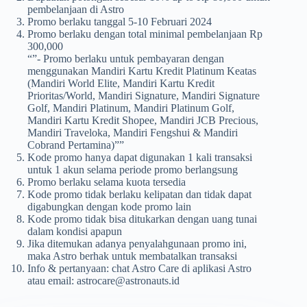
pembelanjaan di Astro
Promo berlaku tanggal 5-10 Februari 2024
Promo berlaku dengan total minimal pembelanjaan Rp
300,000
“”- Promo berlaku untuk pembayaran dengan
menggunakan Mandiri Kartu Kredit Platinum Keatas
(Mandiri World Elite, Mandiri Kartu Kredit
Prioritas/World, Mandiri Signature, Mandiri Signature
Golf, Mandiri Platinum, Mandiri Platinum Golf,
Mandiri Kartu Kredit Shopee, Mandiri JCB Precious,
Mandiri Traveloka, Mandiri Fengshui & Mandiri
Cobrand Pertamina)””
Kode promo hanya dapat digunakan 1 kali transaksi
untuk 1 akun selama periode promo berlangsung
Promo berlaku selama kuota tersedia
Kode promo tidak berlaku kelipatan dan tidak dapat
digabungkan dengan kode promo lain
Kode promo tidak bisa ditukarkan dengan uang tunai
dalam kondisi apapun
Jika ditemukan adanya penyalahgunaan promo ini,
maka Astro berhak untuk membatalkan transaksi
Info & pertanyaan: chat Astro Care di aplikasi Astro
atau email:
astrocare@astronauts.id