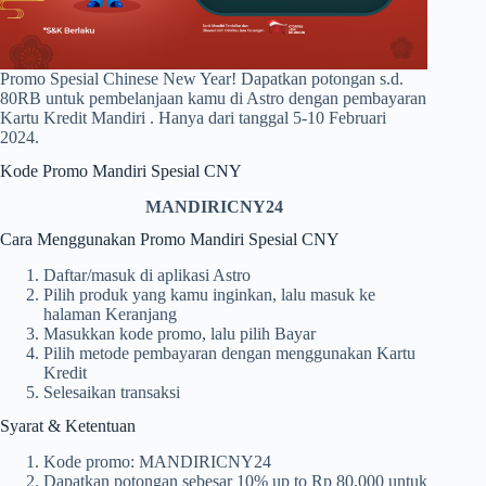
Promo Spesial Chinese New Year! Dapatkan potongan s.d.
80RB untuk pembelanjaan kamu di Astro dengan pembayaran
Kartu Kredit Mandiri . Hanya dari tanggal 5-10 Februari
2024.
Kode Promo Mandiri Spesial CNY
MANDIRICNY24
Cara Menggunakan Promo Mandiri Spesial CNY
Daftar/masuk di aplikasi Astro
Pilih produk yang kamu inginkan, lalu masuk ke
halaman Keranjang
Masukkan kode promo, lalu pilih Bayar
Pilih metode pembayaran dengan menggunakan Kartu
Kredit
Selesaikan transaksi
Syarat & Ketentuan
Kode promo: MANDIRICNY24
Dapatkan potongan sebesar 10% up to Rp 80,000 untuk