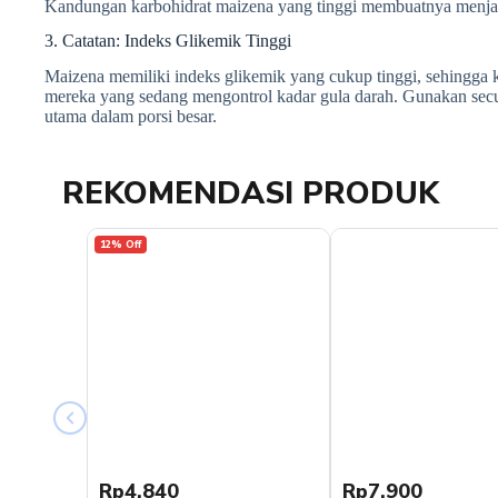
Kandungan karbohidrat maizena yang tinggi membuatnya menjadi
3. Catatan: Indeks Glikemik Tinggi
Maizena memiliki indeks glikemik yang cukup tinggi, sehingga k
mereka yang sedang mengontrol kadar gula darah. Gunakan sec
utama dalam porsi besar.
REKOMENDASI PRODUK
12% Off
Rp4.840
Rp7.900