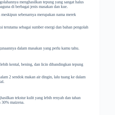
engolahannya menghasilkan tepung yang sangat halus
baguna di berbagai jenis masakan dan kue.
um meskipun sebenarnya merupakan nama merek
gsi terutama sebagai sumber energi dan bahan pengolah
egunaannya dalam masakan yang perlu kamu tahu.
lebih kental, bening, dan licin dibandingkan tepung
lam 2 sendok makan air dingin, lalu tuang ke dalam
al.
ilkan tekstur kulit yang lebih renyah dan tahan
n 30% maizena.