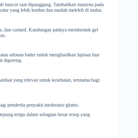
ah hancur saat dipanggang. Tambahkan maizena pada
tekstur yang lebih lembut dan mudah meleleh di mulut.
a, dan custard. Kandungan patinya membentuk gel
us.
tau adonan batter untuk menghasilkan lapisan luar
at digoreng.
anfaat yang relevan untuk kesehatan, terutama bagi
bagi penderita penyakit intoleransi gluten.
tepung terigu dalam sebagian besar resep yang