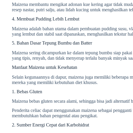
Maizena membantu mengikat adonan kue kering agar tidak mud
resep nastar, putri salju, atau lidah kucing untuk menghasilkan 
4. Membuat Pudding Lebih Lembut
Maizena adalah bahan utama dalam pembuatan pudding susu, vl
yang lembut dan stabil saat dipanaskan, menghasilkan tekstur hal
5. Bahan Dasar Tepung Bumbu dan Batter
Maizena sering dicampurkan ke dalam tepung bumbu siap pakai a
yang tipis, renyah, dan tidak menyerap terlalu banyak minyak sa
Manfaat Maizena untuk Kesehatan
Selain kegunaannya di dapur, maizena juga memiliki beberapa m
mereka yang memiliki kebutuhan diet khusus.
1. Bebas Gluten
Maizena bebas gluten secara alami, sehingga bisa jadi alternatif 
Penderita celiac dapat menggunakan maizena sebagai pengganti 
membutuhkan bahan pengental atau pengikat.
2. Sumber Energi Cepat dari Karbohidrat