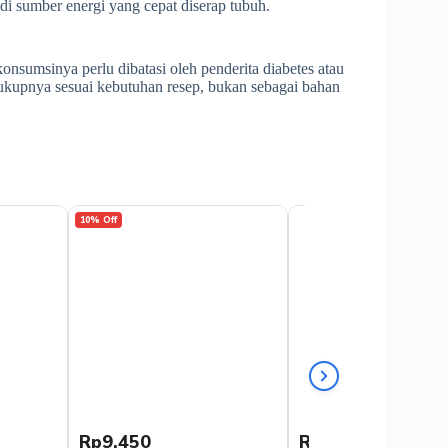
 sumber energi yang cepat diserap tubuh.
onsumsinya perlu dibatasi oleh penderita diabetes atau
ukupnya sesuai kebutuhan resep, bukan sebagai bahan
10% Off
Rp9.450
Rp12.000