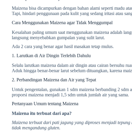
Maizena bisa dicampurkan dengan bahan alami seperti madu atau
Tapi, hindari penggunaan pada kulit yang sedang iritasi atau sanga
Cara Menggunakan Maizena agar Tidak Menggumpal
Kesalahan paling umum saat menggunakan maizena adalah lang
langsung menyebabkan gumpalan yang sulit larut.
Ada 2 cara yang benar agar hasil masakan tetap mulus.
1. Larutkan di Air Dingin Terlebih Dahulu
Selalu larutkan maizena dalam air dingin atau cairan bersuhu 
Aduk hingga benar-benar larut sebelum dituangkan, karena mai
2. Perbandingan Maizena dan Air yang Tepat
Untuk pengentalan, gunakan 1 sdm maizena berbanding 2 sdm air
proporsi maizena menjadi 1,5 sdm untuk jumlah air yang sama.
Pertanyaan Umum tentang Maizena
Maizena itu terbuat dari apa?
Maizena terbuat dari pati jagung yang diproses menjadi tepung
tidak mengandung gluten.