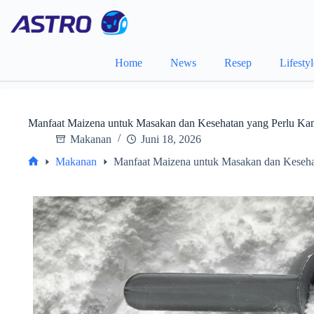
Skip
to
content
Home
News
Resep
Lifesty
Manfaat Maizena untuk Masakan dan Kesehatan yang Perlu K
Makanan
Juni 18, 2026
Makanan
Manfaat Maizena untuk Masakan dan Keseh
Home