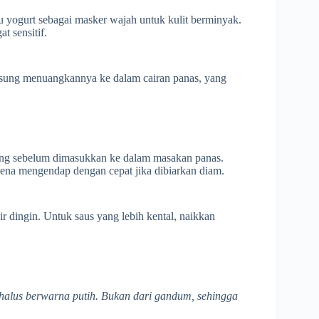
 yogurt sebagai masker wajah untuk kulit berminyak.
t sensitif.
sung menuangkannya ke dalam cairan panas, yang
ruang sebelum dimasukkan ke dalam masakan panas.
zena mengendap dengan cepat jika dibiarkan diam.
 dingin. Untuk saus yang lebih kental, naikkan
 halus berwarna putih. Bukan dari gandum, sehingga