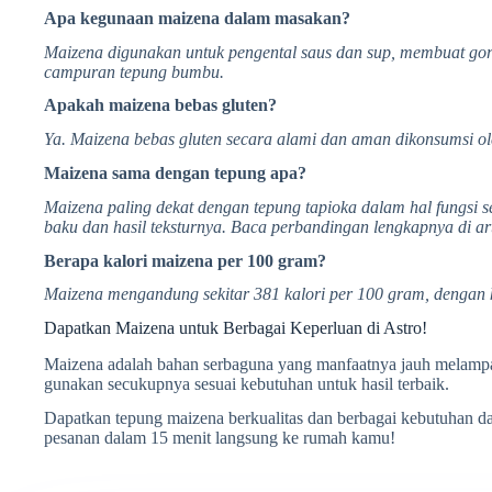
Apa kegunaan maizena dalam masakan?
Maizena digunakan untuk pengental saus dan sup, membuat gor
campuran tepung bumbu.
Apakah maizena bebas gluten?
Ya. Maizena bebas gluten secara alami dan aman dikonsumsi oleh
Maizena sama dengan tepung apa?
Maizena paling dekat dengan tepung tapioka dalam hal fungsi
baku dan hasil teksturnya. Baca perbandingan lengkapnya di ar
Berapa kalori maizena per 100 gram?
Maizena mengandung sekitar 381 kalori per 100 gram, dengan 
Dapatkan Maizena untuk Berbagai Keperluan di Astro!
Maizena adalah bahan serbaguna yang manfaatnya jauh melamp
gunakan secukupnya sesuai kebutuhan untuk hasil terbaik.
Dapatkan tepung maizena berkualitas dan berbagai kebutuhan da
pesanan dalam 15 menit langsung ke rumah kamu!