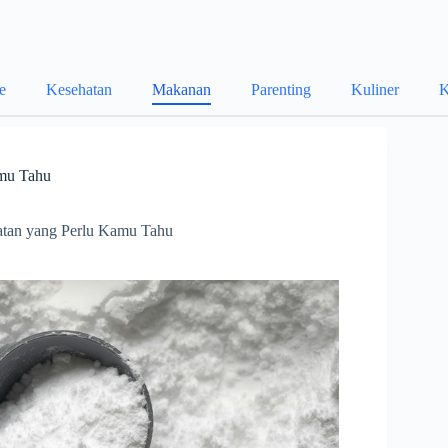
le
Kesehatan
Makanan
Parenting
Kuliner
K
amu Tahu
atan yang Perlu Kamu Tahu