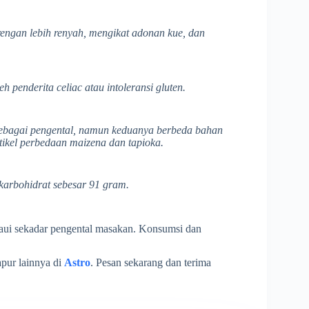
engan lebih renyah, mengikat adonan kue, dan
 penderita celiac atau intoleransi gluten.
 sebagai pengental, namun keduanya berbeda bahan
tikel perbedaan maizena dan tapioka.
karbohidrat sebesar 91 gram.
aui sekadar pengental masakan. Konsumsi dan
pur lainnya di
Astro
. Pesan sekarang dan terima