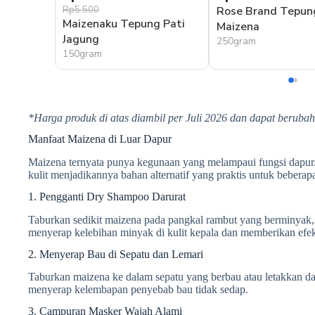
Rp5.500
Rose Brand Tepun
Maizenaku Tepung Pati
Maizena
Jagung
250gram
150gram
*Harga produk di atas diambil per Juli 2026 dan dapat beruba
Manfaat Maizena di Luar Dapur
Maizena ternyata punya kegunaan yang melampaui fungsi dapur
kulit menjadikannya bahan alternatif yang praktis untuk beberap
1. Pengganti Dry Shampoo Darurat
Taburkan sedikit maizena pada pangkal rambut yang berminyak, d
menyerap kelebihan minyak di kulit kepala dan memberikan efe
2. Menyerap Bau di Sepatu dan Lemari
Taburkan maizena ke dalam sepatu yang berbau atau letakkan d
menyerap kelembapan penyebab bau tidak sedap.
3. Campuran Masker Wajah Alami